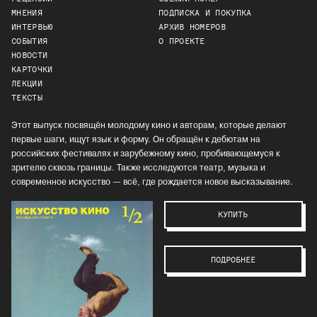
МНЕНИЯ
ПОДПИСКА И ПОКУПКА
ИНТЕРВЬЮ
АРХИВ НОМЕРОВ
СОБЫТИЯ
О ПРОЕКТЕ
НОВОСТИ
КАРТОЧКИ
ЛЕКЦИИ
ТЕКСТЫ
Этот выпуск посвящён молодому кино и авторам, которые делают
первые шаги, ищут язык и форму. Он обращён к дебютам на
российских фестивалях и зарубежному кино, пробивающемуся к
зрителю сквозь границы. Также исследуются театр, музыка и
современное искусство — всё, где рождается новое высказывание.
КУПИТЬ
ПОДРОБНЕЕ