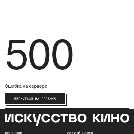
500
Ошибка на сервере
ВЕРНУТЬСЯ НА ГЛАВНУЮ
РЕЦЕНЗИИ
СВЕЖИЙ НОМЕР