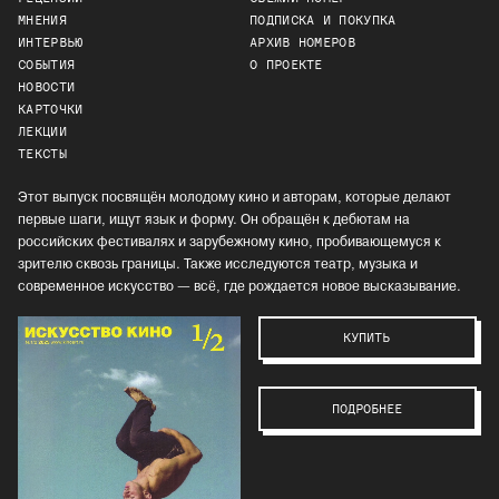
МНЕНИЯ
ПОДПИСКА И ПОКУПКА
ИНТЕРВЬЮ
АРХИВ НОМЕРОВ
СОБЫТИЯ
О ПРОЕКТЕ
НОВОСТИ
КАРТОЧКИ
ЛЕКЦИИ
ТЕКСТЫ
Этот выпуск посвящён молодому кино и авторам, которые делают
первые шаги, ищут язык и форму. Он обращён к дебютам на
российских фестивалях и зарубежному кино, пробивающемуся к
зрителю сквозь границы. Также исследуются театр, музыка и
современное искусство — всё, где рождается новое высказывание.
КУПИТЬ
ПОДРОБНЕЕ