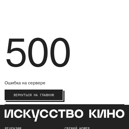
500
Ошибка на сервере
ВЕРНУТЬСЯ НА ГЛАВНУЮ
РЕЦЕНЗИИ
СВЕЖИЙ НОМЕР