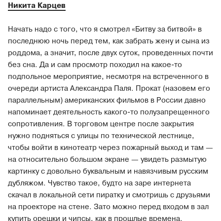
Никита Карцев
​​Начать надо с того, что я смотрел «Битву за битвой» в
последнюю ночь перед тем, как забрать жену и сына из
роддома, а значит, после двух суток, проведенных почти
без сна. Да и сам просмотр походил на какое-то
подпольное мероприятие, несмотря на встреченного в
очереди артиста Александра Паля. Прокат (назовем его
параллельным) американских фильмов в России давно
напоминает деятельность какого-то полузапрещенного
сопротивления. В торговом центре после закрытия
нужно подняться с улицы по технической лестнице,
чтобы войти в кинотеатр через пожарный выход и там —
на относительно большом экране — увидеть размытую
картинку с довольно буквальным и навязчивым русским
дубляжом. Чувство такое, будто на заре интернета
скачал в локальной сети пиратку и смотришь с друзьями
на проекторе на стене. Зато можно перед входом в зал
купить орешки и чипсы, как в прошлые времена.