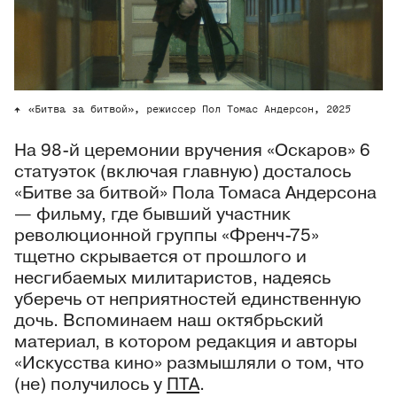
«Битва за битвой», режиссер Пол Томас Андерсон, 2025
На 98-й церемонии вручения «Оскаров» 6
статуэток (включая главную) досталось
«Битве за битвой» Пола Томаса Андерсона
— фильму, где бывший участник
революционной группы «Френч-75»
тщетно скрывается от прошлого и
несгибаемых милитаристов, надеясь
уберечь от неприятностей единственную
дочь. Вспоминаем наш октябрьский
материал, в котором редакция и авторы
«Искусства кино» размышляли о том, что
(не) получилось у
ПТА
.