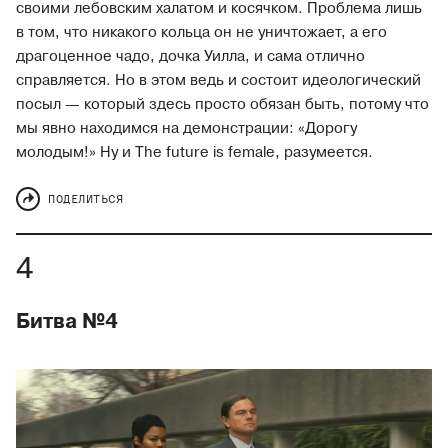
своими лебовским халатом и косячком. Проблема лишь
в том, что никакого кольца он не уничтожает, а его
драгоценное чадо, дочка Уилла, и сама отлично
справляется. Но в этом ведь и состоит идеологический
посыл — который здесь просто обязан быть, потому что
мы явно находимся на демонстрации: «Дорогу
молодым!» Ну и The future is female, разумеется.
ПОДЕЛИТЬСЯ
Битва №4