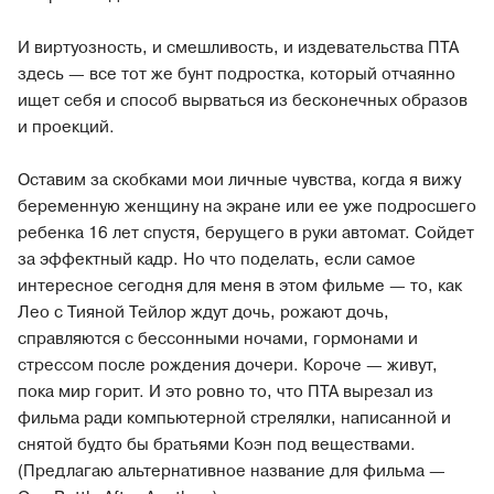
И виртуозность, и смешливость, и издевательства ПТА
здесь — все тот же бунт подростка, который отчаянно
ищет себя и способ вырваться из бесконечных образов
и проекций.
Оставим за скобками мои личные чувства, когда я вижу
беременную женщину на экране или ее уже подросшего
ребенка 16 лет спустя, берущего в руки автомат. Сойдет
за эффектный кадр. Но что поделать, если самое
интересное сегодня для меня в этом фильме — то, как
Лео с Тияной Тейлор ждут дочь, рожают дочь,
справляются с бессонными ночами, гормонами и
стрессом после рождения дочери. Короче — живут,
пока мир горит. И это ровно то, что ПТА вырезал из
фильма ради компьютерной стрелялки, написанной и
снятой будто бы братьями Коэн под веществами.
(Предлагаю альтернативное название для фильма —