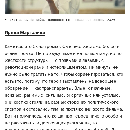
«Битва за битвой», режиссер Пол Томас Андерсон, 2025
Ирина Марголина
Кажется, это было громко. Смешно, жестоко, бодро и
очень громко. Не по звуку даже и не по монтажу, но по
жесткости структуры — с правыми и левыми, с
революционерами и истеблишментом. Ни минуты не
нужно было тратить на то, чтобы сориентироваться, кто
есть кто, потому что герои выставлены на всеобщее
обозрение — как транспаранты. Злые, отчаянные,
нежные, ранимые, сильные, энергичные или усталые,
они крепко стояли на разных сторонах политического
спектра и оставались там на протяжении всего фильма.
Вот и получилось, что когда про героев ничего особо и
не рассказать, и диспозиция размечена, то