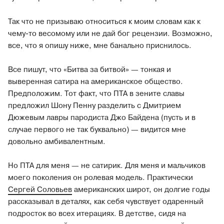
Так что не призываю относиться к моим словам как к
чему-то весомому или не дай бог рецензии. Возможно,
все, что я опишу ниже, мне банально приснилось.
Все пишут, что «Битва за битвой» — тонкая и
выверенная сатира на американское общество.
Предположим. Тот факт, что ПТА в зените славы
предложил Шону Пенну разделить с Дмитрием
Дюжевым лавры пародиста Джо Байдена (пусть и в
случае первого не так буквально) — видится мне
довольно амбивалентным.
Но ПТА для меня — не сатирик. Для меня и мальчиков
моего поколения он ролевая модель. Практически
Сергей Соловьев
американских широт, он долгие годы
рассказывал в деталях, как себя чувствует одаренный
подросток во всех итерациях. В детстве, сидя на