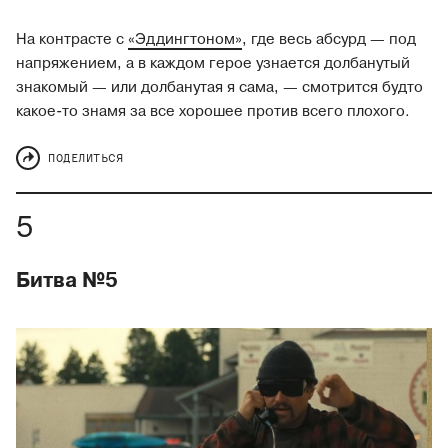
На контрасте с
«Эддингтоном»
, где весь абсурд — под
напряжением, а в каждом герое узнается долбанутый
знакомый — или долбанутая я сама, — смотрится будто
какое-то знамя за все хорошее против всего плохого.
ПОДЕЛИТЬСЯ
Битва №5