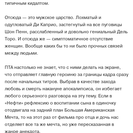
типичным кидалтом.
Отсюда — это мужское царство. Лохматый и
одутловатый Ди Каприо, застегнутый на все пуговицы
Шон Пенн, расслабленный и довольно гениальный Дель
Торо. И отсюда же — симптоматичное отсутствие
женщин. Вообще каких бы то ни было прочных связей
между людьми.
ПТА настолько не знает, что с ними делать на экране,
что отправляет главную героиню за границы кадра сразу
после начальных титров. Выбрав в качестве захода
любовь и смерть накануне апокалипсиса, он избегает
любого серьезного разговора на эту тему. Если в
«Нефти» рефлексию о воспитании сына в одиночку
отодвигала на задний план Большая Американская
Мечта, то на этот раз от фильма про отца и дочь нас
отделяет все та же мечта, но уже пересказанная в
жанре анекдота.