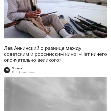
Лев Аннинский о разнице между
советским и российским кино: «Нет ничего
окончательно великого»
Мнения
М
Лев
Аннинский