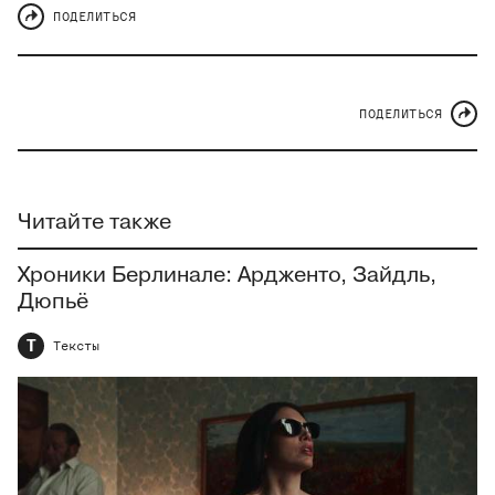
ПОДЕЛИТЬСЯ
ПОДЕЛИТЬСЯ
Читайте также
Хроники Берлинале: Ардженто, Зайдль,
Дюпьё
Т
Тексты