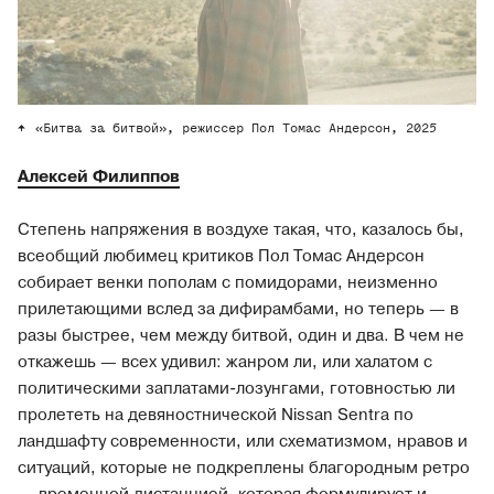
«Битва за битвой», режиссер Пол Томас Андерсон, 2025
Алексей Филиппов
Степень напряжения в воздухе такая, что, казалось бы,
всеобщий любимец критиков Пол Томас Андерсон
собирает венки пополам с помидорами, неизменно
прилетающими вслед за дифирамбами, но теперь — в
разы быстрее, чем между битвой, один и два. В чем не
откажешь — всех удивил: жанром ли, или халатом с
политическими заплатами-лозунгами, готовностью ли
пролететь на девяностнической Nissan Sentra по
ландшафту современности, или схематизмом, нравов и
ситуаций, которые не подкреплены благородным ретро