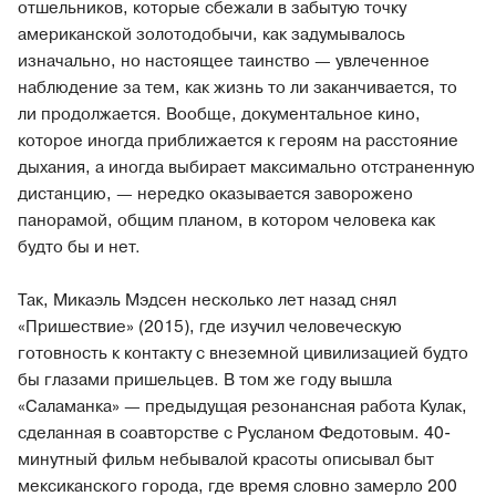
отшельников, которые сбежали в забытую точку
американской золотодобычи, как задумывалось
изначально, но настоящее таинство — увлеченное
наблюдение за тем, как жизнь то ли заканчивается, то
ли продолжается. Вообще, документальное кино,
которое иногда приближается к героям на расстояние
дыхания, а иногда выбирает максимально отстраненную
дистанцию, — нередко оказывается заворожено
панорамой, общим планом, в котором человека как
будто бы и нет.
Так, Микаэль Мэдсен несколько лет назад снял
«Пришествие» (2015), где изучил человеческую
готовность к контакту с внеземной цивилизацией будто
бы глазами пришельцев. В том же году вышла
«Саламанка» — предыдущая резонансная работа Кулак,
сделанная в соавторстве с Русланом Федотовым. 40-
минутный фильм небывалой красоты описывал быт
мексиканского города, где время словно замерло 200