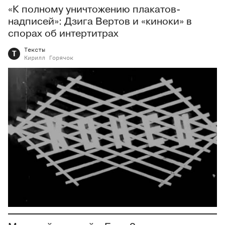
«К полному уничтожению плакатов-
надписей»: Дзига Вертов и «киноки» в
спорах об интертитрах
Тексты
Т
Кирилл
Горячок