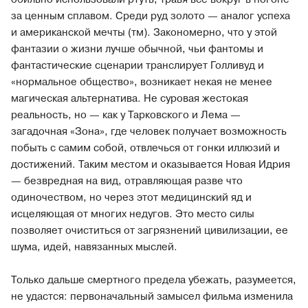
за ценным сплавом. Среди руд золото — аналог успеха
и американской мечты (тм). Закономерно, что у этой
фантазии о жизни лучше обычной, чьи фантомы и
фантастические сценарии транслирует Голливуд и
«нормальное общество», возникает некая не менее
магическая альтернатива. Не суровая жестокая
реальность, но — как у Тарковского и Лема —
загадочная «Зона», где человек получает возможность
побыть с самим собой, отвлечься от гонки иллюзий и
достижений. Таким местом и оказывается Новая Идрия
— безвредная на вид, отравляющая разве что
одиночеством, но через этот медицинский яд и
исцеляющая от многих недугов. Это место силы
позволяет очиститься от загрязнений цивилизации, ее
шума, идей, навязанных мыслей.
Только дальше смертного предела убежать, разумеется,
не удастся: первоначальный замысел фильма изменила