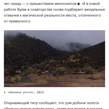
лет назад — с пришествием
меннонитов
. И в новой
работе Кулак в соавторстве снова подбирает визуальные
отмычки к магической реальности места, отсеченного
от привычного.
«Хроники ртути», 2019
Открывающий титр сообщает, что для добычи золота
обильно использовали ртуть, травя все вокруг в погоне