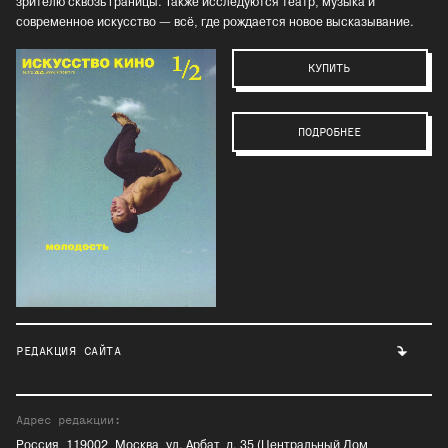
зрителю сквозь границы. Также исследуются театр, музыка и
современное искусство — всё, где рождается новое высказывание.
КУПИТЬ
ПОДРОБНЕЕ
РЕДАКЦИЯ САЙТА
Адрес редакции:
Россия, 119002, Москва, ул. Арбат, д. 35 (Центральный Дом