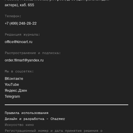
актера), каб. 655
Телефон:
+7 (499) 248-28-22
Редакция журнала:
office@kinoart.ru
Распространение и подписка:
order.filmart@yandex.ru
Мы в соцсетях:
ВКонтакте
YouTube
Яндекс.Дзен
Telegram
Правила использования
Дизайн и разработка -
Charmer
Искусство кино
Регистрационный номер и дата принятия решения о