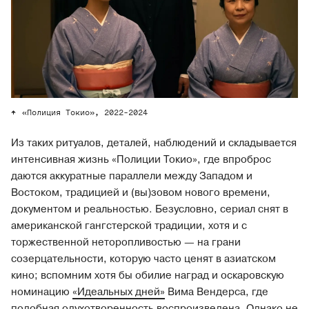
«Полиция Токио», 2022-2024
Из таких ритуалов, деталей, наблюдений и складывается
интенсивная жизнь «Полиции Токио», где впроброс
даются аккуратные параллели между Западом и
Востоком, традицией и (вы)зовом нового времени,
документом и реальностью. Безусловно, сериал снят в
американской гангстерской традиции, хотя и с
торжественной неторопливостью — на грани
созерцательности, которую часто ценят в азиатском
кино; вспомним хотя бы обилие наград и оскаровскую
номинацию
«Идеальных дней»
Вима Вендерса, где
подобная одухотворенность воспроизведена. Однако не