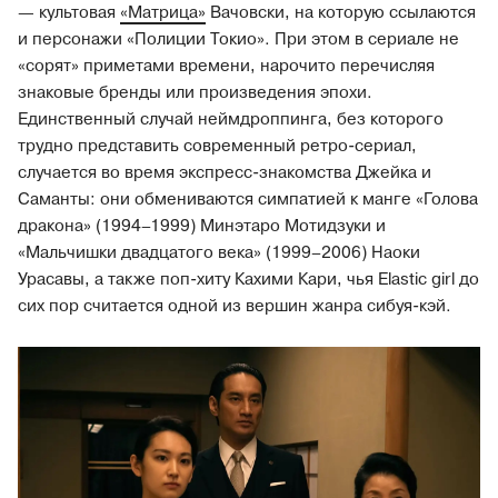
— культовая
«Матрица»
Вачовски, на которую ссылаются
и персонажи «Полиции Токио». При этом в сериале не
«сорят» приметами времени, нарочито перечисляя
знаковые бренды или произведения эпохи.
Единственный случай неймдроппинга, без которого
трудно представить современный ретро-сериал,
случается во время экспресс-знакомства Джейка и
Саманты: они обмениваются симпатией к манге «Голова
дракона» (1994–1999) Минэтаро Мотидзуки и
«Мальчишки двадцатого века» (1999–2006) Наоки
Урасавы, а также поп-хиту Кахими Кари, чья Elastic girl до
сих пор считается одной из вершин жанра сибуя-кэй.