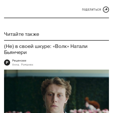
ПОДЕЛИТЬСЯ
Читайте также
(Не) в своей шкуре: «Волк» Натали
Бьянчери
Рецензии
Р
Анна
Романюк