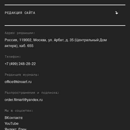
РЕДАКЦИЯ САЙТА
Адрес редакции:
Россия, 119002, Москва, ул. Арбат, д. 35 (Центральный Дом
актера), каб. 655
Телефон:
+7 (499) 248-28-22
Редакция журнала:
office@kinoart.ru
Распространение и подписка:
order.filmart@yandex.ru
Мы в соцсетях:
ВКонтакте
YouTube
Яндекс.Дзен