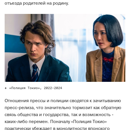
отъезда родителей на родину.
«Полиция Токио», 2022-2024
Отношения прессы и полиции сводятся к зачитыванию
пресс-релиза, что значительно тормозит как обратную
связь общества и государства, так и возможность ­
каких-либо перемен. Поначалу «Полиция Токио»
практически убеждает в монолитности японского