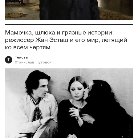
Мамочка, шлюха и грязные истории:
режиссер Жан Эсташ и его мир, летящий
ко всем чертям
Тексты
Т
Станислав
Луговой