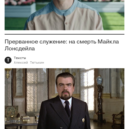
Прерванное служение: на смерть Майкла
Лонсдейла
Тексты
Т
Алексей
Тютькин