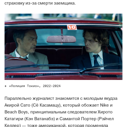
страховку из-за смерти заемщика.
«Полиция Токио», 2022-2024
Параллельно журналист знакомится с молодым якудза
Акирой Сато (Сё Касамацу), который обожает Nike и
Beach Boys, принципиальным следователем Хирото
Катагири (Кэн Ватанабэ) и Самантой Портер (Рэйчел
Келлер) — тоже американкой, которая променяла