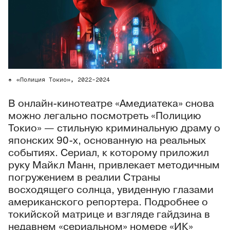
«Полиция Токио», 2022-2024
В онлайн-кинотеатре «Амедиатека» снова
можно легально посмотреть «Полицию
Токио» — стильную криминальную драму о
японских 90-х, основанную на реальных
событиях. Сериал, к которому приложил
руку Майкл Манн, привлекает методичным
погружением в реалии Страны
восходящего солнца, увиденную глазами
американского репортера. Подробнее о
токийской матрице и взгляде гайдзина в
недавнем «сериальном» номере «ИК»