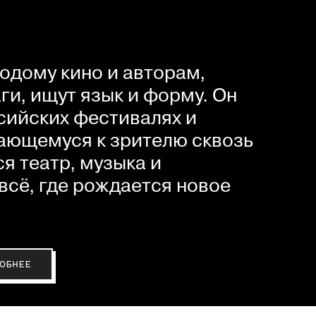
одому кино и авторам,
и, ищут язык и форму. Он
сийских фестивалях и
ающемуся к зрителю сквозь
я театр, музыка и
всё, где рождается новое
ОБНЕЕ