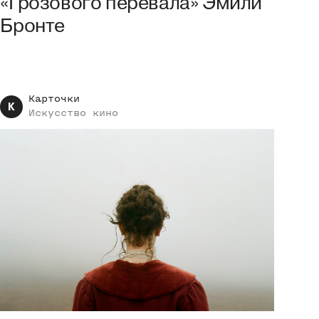
«Грозового перевала» Эмили
Бронте
Карточки
К
Искусство
кино