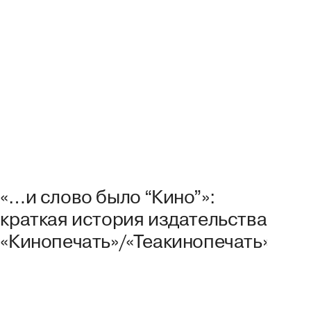
«…и слово было “Кино”»:
краткая история издательства
«Кинопечать»/«Теакинопечать»