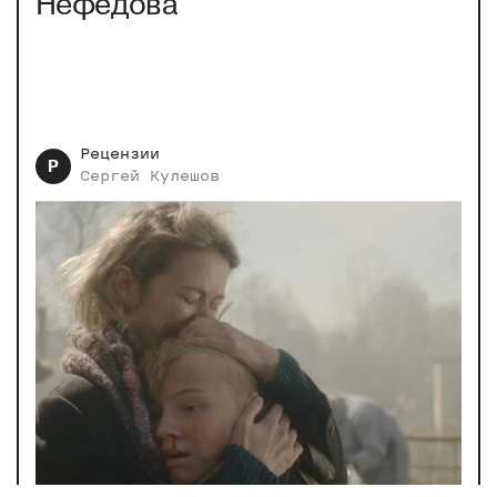
Нефедова
Рецензии
Р
Сергей
Кулешов