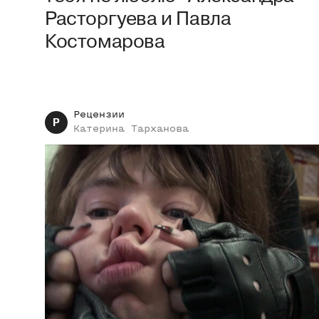
Расторгуева и Павла
Костомарова
Рецензии
Р
Катерина
Тарханова