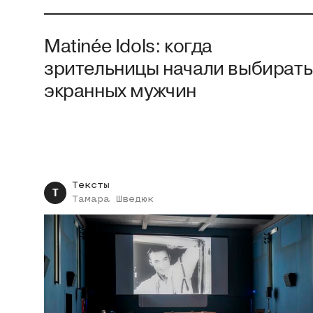
Matinée Idols: когда
зрительницы начали выбирать
экранных мужчин
Тексты
Т
Тамара
Шведюк