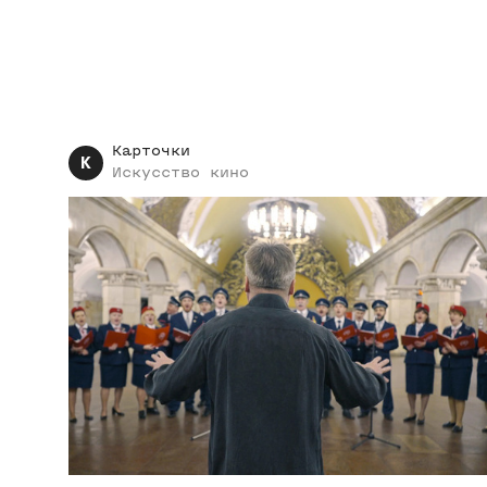
Карточки
К
Искусство
кино