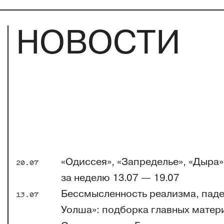
НОВОСТИ
«Одиссея», «Запределье», «Дыра»
20.07
за неделю 13.07 — 19.07
Бессмысленность реализма, паде
13.07
Уолша»: подборка главных матери