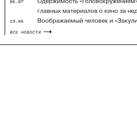
Одержимость «Головокружением» 
06.07
главных материалов о кино за не
Воображаемый человек и «Закули
29.06
материалов о кино за неделю 22.
ВСЕ НОВОСТИ