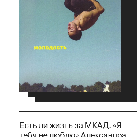
Есть ли жизнь за МКАД. «Я
тебя не люблю» Александра