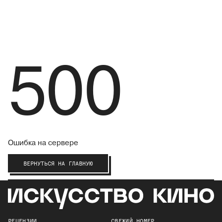
500
Ошибка на сервере
ВЕРНУТЬСЯ НА ГЛАВНУЮ
РЕЦЕНЗИИ
СВЕЖИЙ НОМЕР