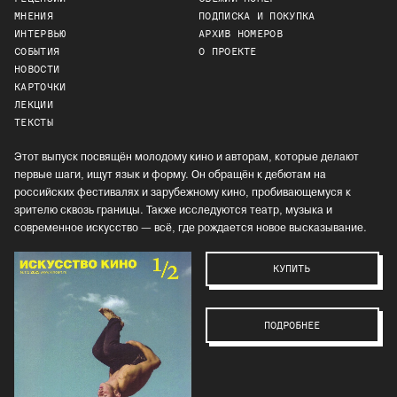
МНЕНИЯ
ПОДПИСКА И ПОКУПКА
ИНТЕРВЬЮ
АРХИВ НОМЕРОВ
СОБЫТИЯ
О ПРОЕКТЕ
НОВОСТИ
КАРТОЧКИ
ЛЕКЦИИ
ТЕКСТЫ
Этот выпуск посвящён молодому кино и авторам, которые делают
первые шаги, ищут язык и форму. Он обращён к дебютам на
российских фестивалях и зарубежному кино, пробивающемуся к
зрителю сквозь границы. Также исследуются театр, музыка и
современное искусство — всё, где рождается новое высказывание.
КУПИТЬ
ПОДРОБНЕЕ