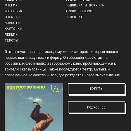
МНЕНИЯ
ПОДПИСКА И ПОКУПКА
ИНТЕРВЬЮ
АРХИВ НОМЕРОВ
СОБЫТИЯ
О ПРОЕКТЕ
НОВОСТИ
КАРТОЧКИ
ЛЕКЦИИ
ТЕКСТЫ
Этот выпуск посвящён молодому кино и авторам, которые делают
первые шаги, ищут язык и форму. Он обращён к дебютам на
российских фестивалях и зарубежному кино, пробивающемуся к
зрителю сквозь границы. Также исследуются театр, музыка и
современное искусство — всё, где рождается новое высказывание.
КУПИТЬ
ПОДРОБНЕЕ