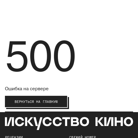
500
Ошибка на сервере
ВЕРНУТЬСЯ НА ГЛАВНУЮ
РЕЦЕНЗИИ
СВЕЖИЙ НОМЕР