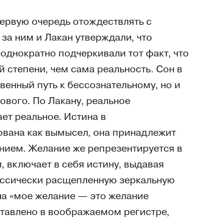
первую очередь отождествлять с
за ним и Лакан утверждали, что
еоднократно подчеркивали тот факт, что
 степени, чем сама реальность. Сон в
венный путь к бессознательному, но и
кового. По Лакану, реальное
ет реальное. Истина в
ована как вымысел, она принадлежит
нием. Желание же репрезентируется в
, включает в себя истину, выдавая
циссически расщепленную зеркальную
на «мое желание — это желание
ставлено в воображаемом регистре,