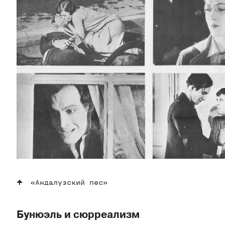
«Андалузский пес»
Бунюэль и сюрреализм