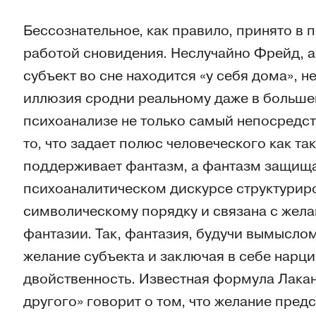
Бессознательное, как правило, принято в 
работой сновидения. Неслучайно Фрейд, а 
субъект во сне находится «у себя дома», н
иллюзия сродни реальному даже в большей
психоанализе не только самый непосредст
то, что задает полюс человеческого как та
поддерживает фантазм, а фантазм защища
психоаналитическом дискурсе структурир
символическому порядку и связана с жела
фантазии. Так, фантазия, будучи вымыслом
желание субъекта и заключая в себе нар
двойственность. Известная формула Лака
другого» говорит о том, что желание пред