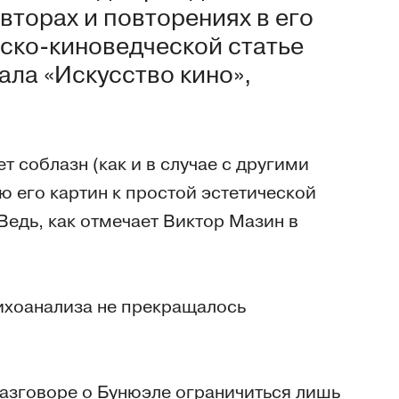
вторах и повторениях в его
ско-киноведческой статье
ала «Искусство кино»,
т соблазн (как и в случае с другими
 его картин к простой эстетической
Ведь, как отмечает Виктор Мазин в
ихоанализа не прекращалось
азговоре о Бунюэле ограничиться лишь