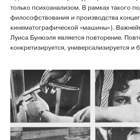
только психоанализом. В рамках такого 
философствования и производства конце
кинематографической «машины»). Важней
Луиса Бунюэля является повторение. Пов
конкретизируется, универсализируется и 