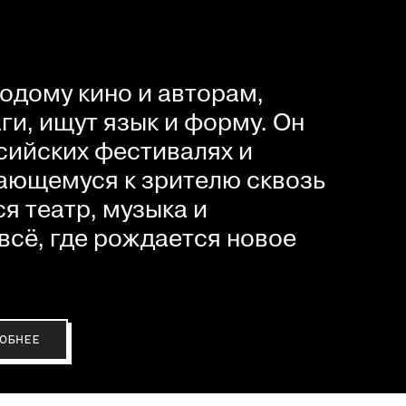
одому кино и авторам,
и, ищут язык и форму. Он
сийских фестивалях и
ающемуся к зрителю сквозь
я театр, музыка и
всё, где рождается новое
ОБНЕЕ