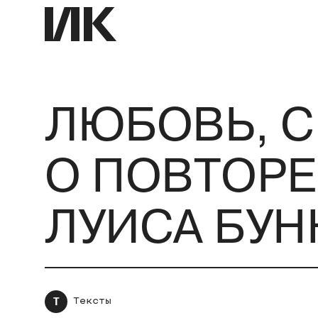
ЛЮБОВЬ, С
О ПОВТОРЕ
ЛУИСА БУ
Т
Тексты