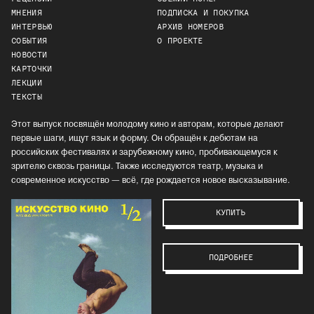
МНЕНИЯ
ПОДПИСКА И ПОКУПКА
ИНТЕРВЬЮ
АРХИВ НОМЕРОВ
СОБЫТИЯ
О ПРОЕКТЕ
НОВОСТИ
КАРТОЧКИ
ЛЕКЦИИ
ТЕКСТЫ
Этот выпуск посвящён молодому кино и авторам, которые делают
первые шаги, ищут язык и форму. Он обращён к дебютам на
российских фестивалях и зарубежному кино, пробивающемуся к
зрителю сквозь границы. Также исследуются театр, музыка и
современное искусство — всё, где рождается новое высказывание.
КУПИТЬ
ПОДРОБНЕЕ