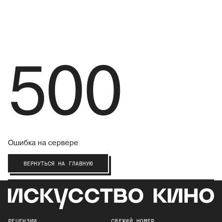
500
Ошибка на сервере
ВЕРНУТЬСЯ НА ГЛАВНУЮ
РЕЦЕНЗИИ
СВЕЖИЙ НОМЕР