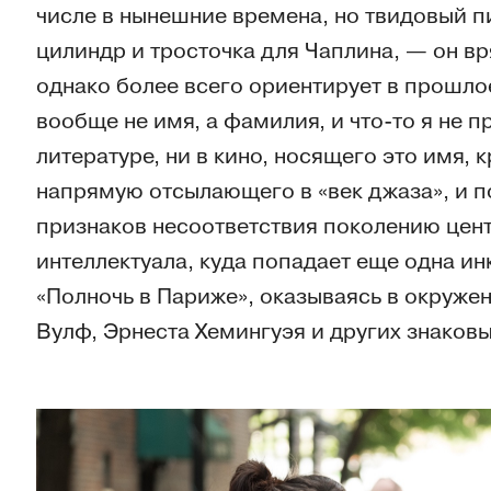
числе в нынешние времена, но твидовый п
цилиндр и тросточка для Чаплина, — он вр
однако более всего ориентирует в прошлое
вообще не имя, а фамилия, и что-то я не 
литературе, ни в кино, носящего это имя,
напрямую отсылающего в «век джаза», и по
признаков несоответствия поколению цент
интеллектуала, куда попадает еще одна и
«Полночь в Париже», оказываясь в окруж
Вулф, Эрнеста Хемингуэя и других знаковы