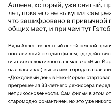
Аллена, который, уже снятый, п
лет, пока его не выкупил сам р
что зашифровано в привычной 
общих мест, и при чем тут Гэтсб
Вуди Аллен, известный своей нежной прив
поставивший не один фильм, где действие
считая коллективного альманаха «Нью-Йор
озаглавливал) вынес имя города в название
«Дождливый день в Нью-Йорке» стартовал 
прегрешения 83-летнего режиссера перед
неприкосновенности. Сам фильм в этом от
старомодно романтичен, но это уже никого