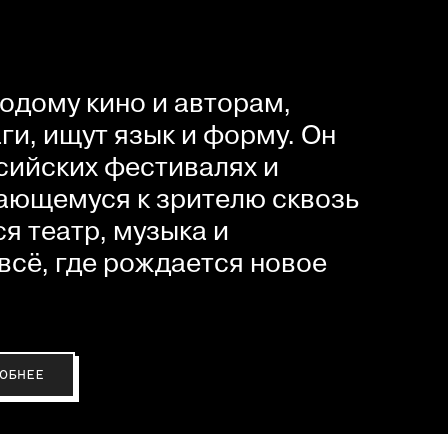
одому кино и авторам,
и, ищут язык и форму. Он
сийских фестивалях и
ающемуся к зрителю сквозь
я театр, музыка и
всё, где рождается новое
ОБНЕЕ