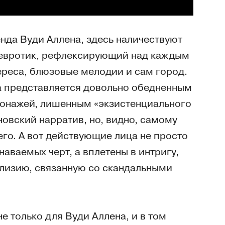
нда Вуди Аллена, здесь наличествуют
невротик, рефлексирующий над каждым
ереса, блюзовые мелодии и сам город.
да представляется довольно обедненным
рсонажей, лишенным «экзистенциального
овский нарратив, но, видно, самому
его. А вот действующие лица не просто
аваемых черт, а вплетены в интригу,
изию, связанную со скандальными
е только для Вуди Аллена, и в том