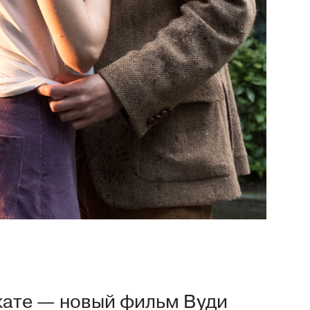
кате — новый фильм Вуди