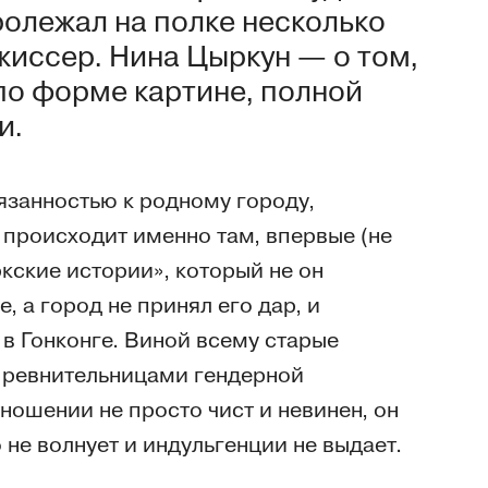
ролежал на полке несколько
ежиссер. Нина Цыркун — о том,
по форме картине, полной
и.
язанностью к родному городу,
 происходит именно там, впервые (не
кские истории», который не он
, а город не принял его дар, и
в Гонконге. Виной всему старые
ревнительницами гендерной
ношении не просто чист и невинен, он
 не волнует и индульгенции не выдает.