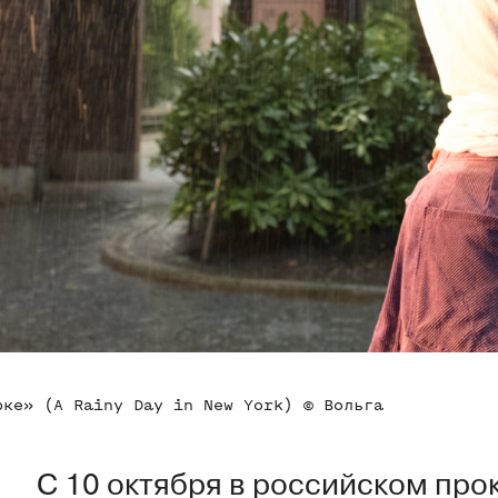
рке» (A Rainy Day in New York) © Вольга
С 10 октября в российском про