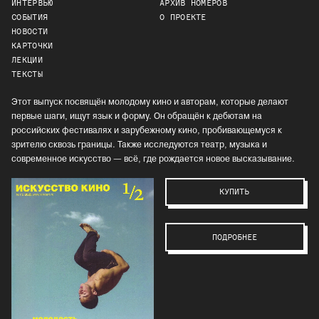
ИНТЕРВЬЮ
АРХИВ НОМЕРОВ
СОБЫТИЯ
О ПРОЕКТЕ
НОВОСТИ
КАРТОЧКИ
ЛЕКЦИИ
ТЕКСТЫ
Этот выпуск посвящён молодому кино и авторам, которые делают
первые шаги, ищут язык и форму. Он обращён к дебютам на
российских фестивалях и зарубежному кино, пробивающемуся к
зрителю сквозь границы. Также исследуются театр, музыка и
современное искусство — всё, где рождается новое высказывание.
КУПИТЬ
ПОДРОБНЕЕ