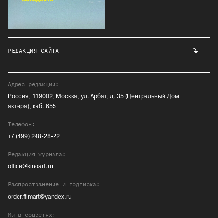
РЕДАКЦИЯ САЙТА
Адрес редакции:
Россия, 119002, Москва, ул. Арбат, д. 35 (Центральный Дом
актера), каб. 655
Телефон:
+7 (499) 248-28-22
Редакция журнала:
office@kinoart.ru
Распространение и подписка:
order.filmart@yandex.ru
Мы в соцсетях: