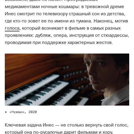
медикаментами ночные кошмары: в тревожной дреме
Инес смотрит по телевизору страшный сон из детства,
где кто-то зовет ее по имени из тумана. Наконец, мотив
голоса
, который возникает в фильме в самых разных
проявлениях: дубляж, опера, инструкция от стюардессы,
проводимая при поддержке характерных жестов.
«Чужак», 2020
Ключевая задача Инес — не столько вернуть свой голос,
который она по-русалочьи дарит фильмам и хору,