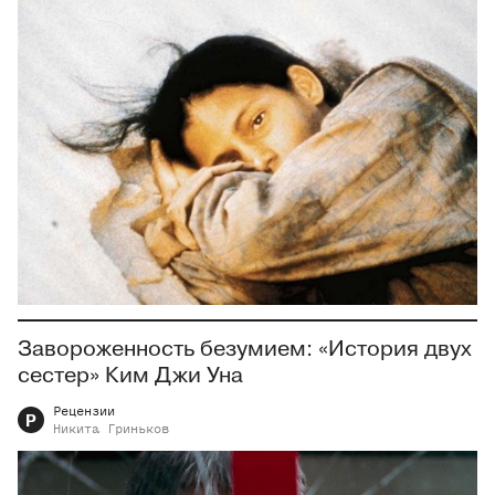
Завороженность безумием: «История двух
сестер» Ким Джи Уна
Рецензии
Р
Никита
Гриньков