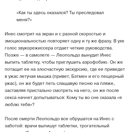
«Как ты здесь оказался? Ты преследовал
меня?»
Инес смотрит на экран и с разной скоростью и
эмоциональностью повторяет одну и ту же фразу. В ухе
голос звукорежиссера отдает четкие руководства.
Позже — в самолете — Леопольдо вынудит Инес
выпить таблетку, чтобы приглушить аэрофобию. Он же
потащит ее на злосчастную экскурсию, где ее приведет
в ужас летучая мышка (привет, Бэтмен и его пещерный
ужас), он же будет петь слащавую песню на пляже,
заставляя пристально смотреть на него, он же после
секса начнет допытываться: Кому ты во сне сказала «я
люблю тебя»?
После смерти Леопольдо все обрушатся на Инес с
заботой: врачи выпишут таблетки, трогательный