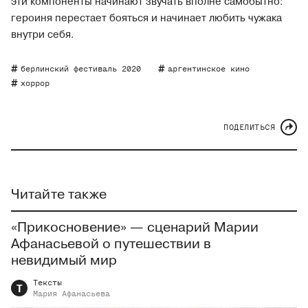
эти компоненты начинают звучать вполне самобытно:
героиня перестает бояться и начинает любить чужака
внутри себя.
берлинский фестиваль 2020
аргентинское кино
хоррор
ПОДЕЛИТЬСЯ
Читайте также
«Прикосновение» — сценарий Марии
Афанасьевой о путешествии в
невидимый мир
Тексты
Т
Мария
Афанасьева