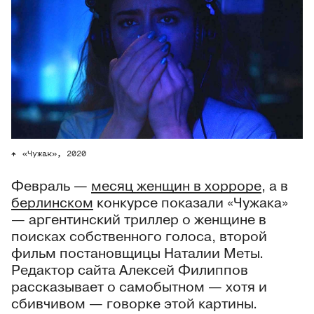
«Чужак», 2020
Февраль —
месяц женщин в хорроре
, а в
берлинском
конкурсе показали «Чужака»
— аргентинский триллер о женщине в
поисках собственного голоса, второй
фильм постановщицы Наталии Меты.
Редактор сайта Алексей Филиппов
рассказывает о самобытном — хотя и
сбивчивом — говорке этой картины.