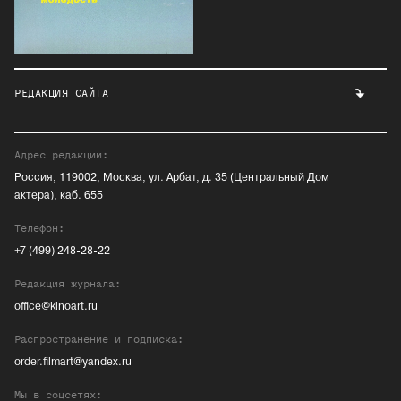
РЕДАКЦИЯ САЙТА
Адрес редакции:
Россия, 119002, Москва, ул. Арбат, д. 35 (Центральный Дом
актера), каб. 655
Телефон:
+7 (499) 248-28-22
Редакция журнала:
office@kinoart.ru
Распространение и подписка:
order.filmart@yandex.ru
Мы в соцсетях: