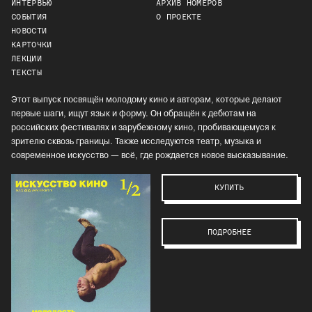
ИНТЕРВЬЮ
АРХИВ НОМЕРОВ
СОБЫТИЯ
О ПРОЕКТЕ
НОВОСТИ
КАРТОЧКИ
ЛЕКЦИИ
ТЕКСТЫ
Этот выпуск посвящён молодому кино и авторам, которые делают
первые шаги, ищут язык и форму. Он обращён к дебютам на
российских фестивалях и зарубежному кино, пробивающемуся к
зрителю сквозь границы. Также исследуются театр, музыка и
современное искусство — всё, где рождается новое высказывание.
КУПИТЬ
ПОДРОБНЕЕ