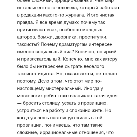
более сложный, иррациональный, чем мир
интеллигентного человека, который работает
в редакции какого-то журнала. И это чистая
правда. Я все время думаю: почему так
притягивают всех, особенно молодых
авторов, бомжи, дворники, проститутки,
таксисты? Почему драматургам интересен
именно социальный низ? Конечно, он яркий
и привлекательный. Конечно, мне как актеру
было бы интереснее сыграть веселого
таксиста-идиота. Но, оказывается, не только
поэтому. Дело в том, что этот мир по-
настоящему мистериальный. Иногда у
московских ребят тоже возникает такая идея
— бросить столицу, уехать в провинцию,
устроиться на работу и спокойно жить. Но
когда узнаешь настоящую жизнь в той
провинции, понимаешь, что там такие
сложные, иррациональные отношения, что