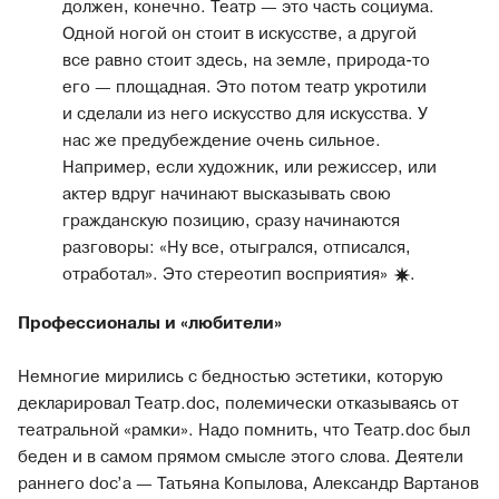
должен, конечно. Театр — это часть социума.
Одной ногой он стоит в искусстве, а другой
все равно стоит здесь, на земле, природа-то
его — площадная. Это потом театр укротили
и сделали из него искусство для искусства. У
нас же предубеждение очень сильное.
Например, если художник, или режиссер, или
актер вдруг начинают высказывать свою
гражданскую позицию, сразу начинаются
разговоры: «Ну все, отыгрался, отписался,
отработал». Это стереотип восприятия
»
.
Профессионалы и «любители»
Немногие мирились с бедностью эстетики, которую
декларировал Театр.doc, полемически отказываясь от
театральной «рамки». Надо помнить, что Театр.doc был
беден и в самом прямом смысле этого слова. Деятели
раннего doc’а — Татьяна Копылова, Александр Вартанов