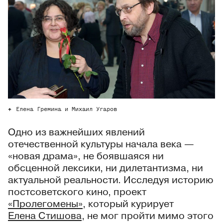
Елена Гремина и Михаил Угаров
Одно из важнейших явлений
отечественной культуры начала века —
«новая драма», не боявшаяся ни
обсценной лексики, ни дилетантизма, ни
актуальной реальности. Исследуя историю
постсоветского кино, проект
«Пролегомены»
, который курирует
Елена Стишова
, не мог пройти мимо этого