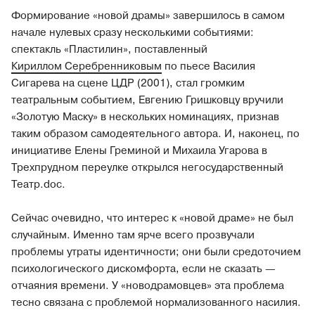
Формирование «новой драмы» завершилось в самом
начале нулевых сразу несколькими событиями:
спектакль «Пластилин», поставленный
Кириллом Серебренниковым
по пьесе Василия
Сигарева на сцене ЦДР (2001), стал громким
театральным событием, Евгению Гришковцу вручили
«Золотую Маску» в нескольких номинациях, признав
таким образом самодеятельного автора. И, наконец, по
инициативе Елены Греминой и Михаила Угарова в
Трехпрудном переулке открылся негосударственный
Театр.doc.
Сейчас очевидно, что интерес к «новой драме» не был
случайным. Именно там ярче всего прозвучали
проблемы утраты идентичности; они были средоточием
психологического дискомфорта, если не сказать —
отчаяния времени. У «новодрамовцев» эта проблема
тесно связана с проблемой нормализованного насилия.