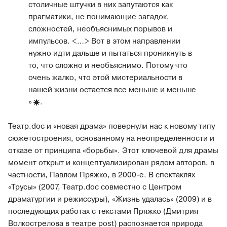
столичные штучки в них запутаются как
прагматики, не понимающие загадок,
сложностей, необъяснимых порывов и
импульсов. <…> Вот в этом направлении
нужно идти дальше и пытаться проникнуть в
то, что сложно и необъяснимо. Потому что
очень жалко, что этой мистериальности в
нашей жизни остается все меньше и меньше
»
.
Театр.doc и «новая драма» повернули нас к новому типу
сюжетостроения, основанному на неопределенности и
отказе от принципа «борьбы». Этот ключевой для драмы
момент открыт и концептуализирован рядом авторов, в
частности, Павлом Пряжко, в 2000-е. В спектаклях
«Трусы» (2007, Театр.doc совместно с Центром
драматургии и режиссуры), «Жизнь удалась» (2009) и в
последующих работах с текстами Пряжко (Дмитрия
Волкострелова в театре post) распознается природа