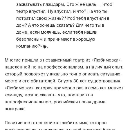
захватывать плацдарм. Это ж не цель — чтоб
театр впустил. Ну впустил, и что? На что ты
потратил свою жизнь? Чтоб тебя впустили в
дом? А что хочешь сказать? Для чего ты в
доме, если молчишь, если тебя нашли
безопасным и принимают в хорошую
компанию?
»
.
Многие пришли в независимый театр из «Любимовки»,
нацеленной не на профессионализм, а на личный опыт,
который позволяет уникально точно описать ситуацию,
место и его обитателей. Спустя 30 лет существования
«Любимовки», которая примерно раз в семь лет меняет
команду, можно сказать, что, поставив на
непрофессиональное, российская новая драма
выиграла.
Позитивное отношение к «любителям», которое
декларировала и воплощала в своей практике Елена