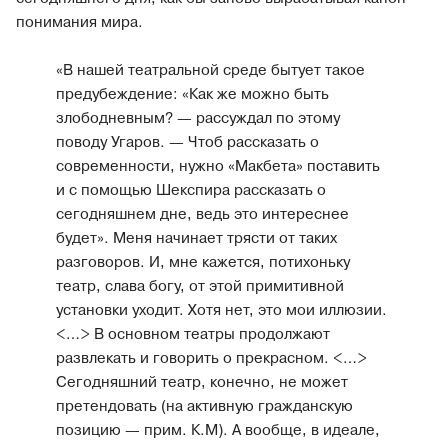
понимания мира.
«В нашей театральной среде бытует такое
предубеждение: «Как же можно быть
злободневным? — рассуждал по этому
поводу Угаров. — Чтоб рассказать о
современности, нужно «Макбета» поставить
и с помощью Шекспира рассказать о
сегодняшнем дне, ведь это интереснее
будет». Меня начинает трясти от таких
разговоров. И, мне кажется, потихоньку
театр, слава богу, от этой примитивной
установки уходит. Хотя нет, это мои иллюзии.
<…> В основном театры продолжают
развлекать и говорить о прекрасном. <…>
Сегодняшний театр, конечно, не может
претендовать (на активную гражданскую
позицию — прим. К.М). А вообще, в идеале,