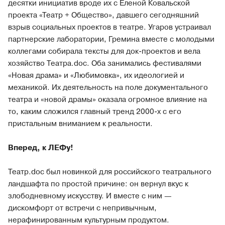
десятки инициатив вроде их с Еленой Ковальской
проекта «Театр + Общество», давшего сегодняшний
взрыв социальных проектов в театре. Угаров устраивал
партнерские лаборатории, Гремина вместе с молодыми
коллегами собирала тексты для док-проектов и вела
хозяйство Театра.doc. Оба занимались фестивалями
«Новая драма» и «Любимовка», их идеологией и
механикой. Их деятельность на поле документального
театра и «новой драмы» оказала огромное влияние на
то, каким сложился главный тренд 2000-х с его
пристальным вниманием к реальности.
Вперед, к ЛЕФу!
Театр.doc был новинкой для российского театрального
ландшафта по простой причине: он вернул вкус к
злободневному искусству. И вместе с ним —
дискомфорт от встречи с непривычным,
нерафинированным культурным продуктом.