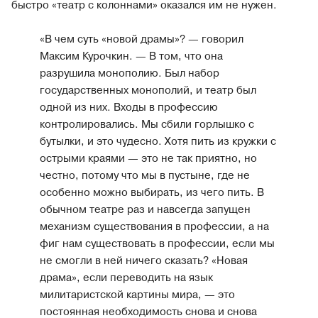
быстро «театр с колоннами» оказался им не нужен.
«В чем суть «новой драмы»? — говорил
Максим Курочкин. — В том, что она
разрушила монополию. Был набор
государственных монополий, и театр был
одной из них. Входы в профессию
контролировались. Мы сбили горлышко с
бутылки, и это чудесно. Хотя пить из кружки с
острыми краями — это не так приятно, но
честно, потому что мы в пустыне, где не
особенно можно выбирать, из чего пить. В
обычном театре раз и навсегда запущен
механизм существования в профессии, а на
фиг нам существовать в профессии, если мы
не смогли в ней ничего сказать? «Новая
драма», если переводить на язык
милитаристской картины мира, — это
постоянная необходимость снова и снова