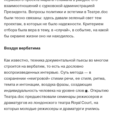
взаимоотношений с сурковской администрацией
Президента. Вопросы политики и эстетики в Театре.doc
были тесно связаны: здесь давали зеленый свет тем
проектам, в которых не было надежности. Критерием
отбора была вера в тему, в «случай», в событие, на какой
бы окраине жизни оно ни находилось.
Воздух вербатима
Как известно, техника документальной пьесы во многом
строится на вербатим, то есть на дословно
воспроизведенных интервью. Суть метода — в
сохранении «неигровой» стихии речи, ее стиля, ритма,
темпа и интонации, воздуха фразы, создающих
индивидуальность человека на уровне
слов
. Открытию
Театра.doc предшествовали семинары режиссеров и
драматургов из лондонского театра Royal Court, на
которых молодые режиссеры и драматурги учились