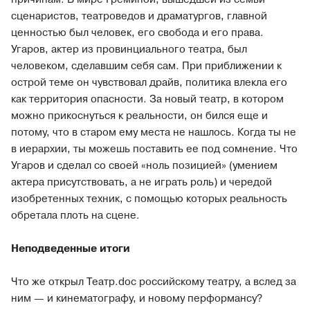
сценаристов, театроведов и драматургов, главной
ценностью был человек, его свобода и его права.
Угаров, актер из провинциального театра, был
человеком, сделавшим себя сам. При приближении к
острой теме он чувствовал драйв, политика влекла его
как территория опасности. За новый театр, в котором
можно прикоснуться к реальности, он бился еще и
потому, что в старом ему места не нашлось. Когда ты не
в иерархии, ты можешь поставить ее под сомнение. Что
Угаров и сделал со своей «ноль позицией» (умением
актера присутствовать, а не играть роль) и чередой
изобретенных техник, с помощью которых реальность
обретала плоть на сцене.
Неподведенные итоги
Что же открыл Театр.doc российскому театру, а вслед за
ним — и кинематографу, и новому перформансу?