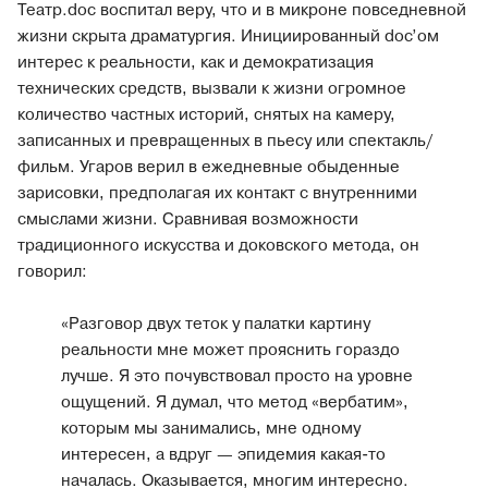
Театр.doc воспитал веру, что и в микроне повседневной
жизни скрыта драматургия. Инициированный doc’ом
интерес к реальности, как и демократизация
технических средств, вызвали к жизни огромное
количество частных историй, снятых на камеру,
записанных и превращенных в пьесу или спектакль/
фильм. Угаров верил в ежедневные обыденные
зарисовки, предполагая их контакт с внутренними
смыслами жизни. Сравнивая возможности
традиционного искусства и доковского метода, он
говорил:
«Разговор двух теток у палатки картину
реальности мне может прояснить гораздо
лучше. Я это почувствовал просто на уровне
ощущений. Я думал, что метод «вербатим»,
которым мы занимались, мне одному
интересен, а вдруг — эпидемия какая-то
началась. Оказывается, многим интересно.