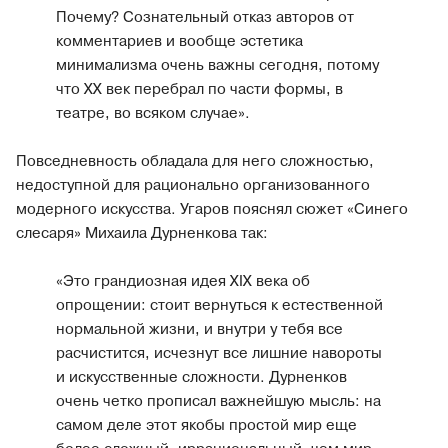
Почему? Сознательный отказ авторов от
комментариев и вообще эстетика
минимализма очень важны сегодня, потому
что ХХ век перебрал по части формы, в
театре, во всяком случае».
Повседневность обладала для него сложностью,
недоступной для рационально организованного
модерного искусства. Угаров пояснял сюжет «Синего
слесаря» Михаила Дурненкова так:
«Это грандиозная идея XIX века об
опрощении: стоит вернуться к естественной
нормальной жизни, и внутри у тебя все
расчистится, исчезнут все лишние навороты
и искусственные сложности. Дурненков
очень четко прописал важнейшую мысль: на
самом деле этот якобы простой мир еще