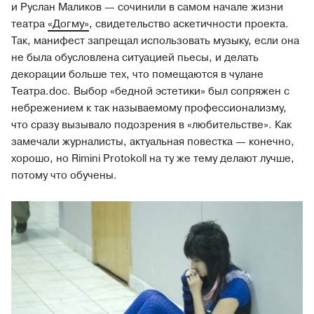
и Руслан Маликов — сочинили в самом начале жизни
театра
«Догму»
, свидетельство аскетичности проекта.
Так, манифест запрещал использовать музыку, если она
не была обусловлена ситуацией пьесы, и делать
декорации больше тех, что помещаются в чулане
Театра.doc. Выбор «бедной эстетики» был сопряжен с
небрежением к так называемому профессионализму,
что сразу вызывало подозрения в «любительстве». Как
замечали журналисты, актуальная повестка — конечно,
хорошо, но Rimini Protokoll на ту же тему делают лучше,
потому что обучены.