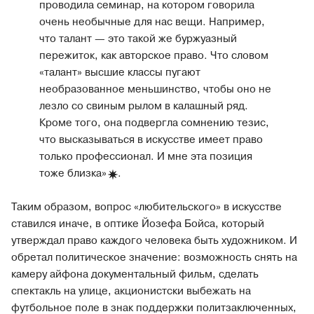
проводила семинар, на котором говорила
очень необычные для нас вещи. Например,
что талант — это такой же буржуазный
пережиток, как авторское право. Что словом
«талант» высшие классы пугают
необразованное меньшинство, чтобы оно не
лезло со свиным рылом в калашный ряд.
Кроме того, она подвергла сомнению тезис,
что высказываться в искусстве имеет право
только профессионал. И мне эта позиция
тоже близка
»
.
Таким образом, вопрос «любительского» в искусстве
ставился иначе, в оптике Йозефа Бойса, который
утверждал право каждого человека быть художником. И
обретал политическое значение: возможность снять на
камеру айфона документальный фильм, сделать
спектакль на улице, акционистски выбежать на
футбольное поле в знак поддержки политзаключенных,