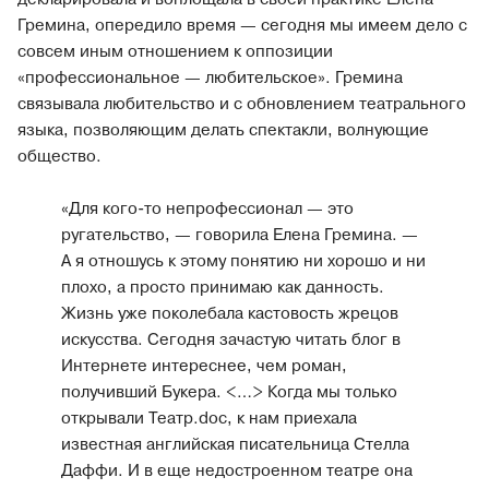
Гремина, опередило время — сегодня мы имеем дело с
совсем иным отношением к оппозиции
«профессиональное — любительское». Гремина
связывала любительство и с обновлением театрального
языка, позволяющим делать спектакли, волнующие
общество.
«Для кого-то непрофессионал — это
ругательство, — говорила Елена Гремина. —
А я отношусь к этому понятию ни хорошо и ни
плохо, а просто принимаю как данность.
Жизнь уже поколебала кастовость жрецов
искусства. Сегодня зачастую читать блог в
Интернете интереснее, чем роман,
получивший Букера. <…> Когда мы только
открывали Театр.doc, к нам приехала
известная английская писательница Стелла
Даффи. И в еще недостроенном театре она