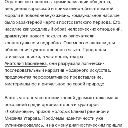
Отражавшее процессы криминализации общества,
внедрения воровской и примитивно-обывательской
морали в повседневную жизнь, коммунальное насилие
было характерной чертой постсоветского периода. Его,
насилие как уродливый образ человеческих отношений,
драматурги нового поколения запечатлели
концептуально и подробно. Они многое сделали для
обновления художественного языка. Продолжая
стилевые поиски, в частности, театра
Анатолия Васильева
, они разрушали логически-
последовательный нарратив модерного искусства,
предпочитая перформативное представление,
мистериальное и ритуальное по своей природе.
Важным этапом эволюции «новой драмы» стала смена
поколений среди организаторов и кураторов
«Любимовки», приход молодых Елены Греминой и
Михаила Угарова. Проблемы идентичности уже
рутинизировались, и на смену диагностическим пришли