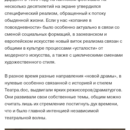
несколько десятилетий на экране утвердился
специфический реализм, обращенный к потоку
обыденной жизни. Если у нас «копание в
повседневности» было особенно актуально в связи со
сменой социальных формаций, в заокеанском и
европейском искусстве новый виток реализма связан с
общими в культуре процессами «усталости» от
модерного искусства, а также с циклическими сменами
художественного стиля.
В разное время разные направления «новой драмы», в
нулевые особенно связанной с историей и стилем
Театра.doc, выдвигали ярких режиссеров/драматургов.
Они развивали свои собственные темы, общим можно
считать лишь их стремление постигнуть дух времени,
что и было главной интенцией независимой
театральной волны.