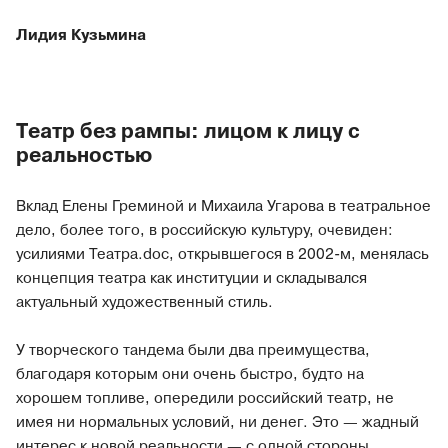
Лидия Кузьмина
Театр без рампы: лицом к лицу с
реальностью
Вклад Елены Греминой и Михаила Угарова в театральное
дело, более того, в российскую культуру, очевиден:
усилиями Театра.doc, открывшегося в 2002-м, менялась
концепция театра как институции и складывался
актуальный художественный стиль.
У творческого тандема были два преимущества,
благодаря которым они очень быстро, будто на
хорошем топливе, опередили российский театр, не
имея ни нормальных условий, ни денег. Это — жадный
интерес к новой реальности — с одной стороны,