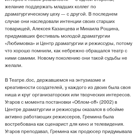
желание поддержать младших коллег по
драматургическому цеху — с другой. В последнем
случае они наследовали интенции своих старших
товарищей, Алексея Казанцева и Михаила Рощина,
придумавших фестиваль молодой драматургии
«Любимовка» и Центр драматургии и режиссуры, потому
что хорошо помнили, как небрежно обращался театр с
ними самими. Новому поколению они такой судьбы не
желали.
В Театре.doc, державшемся на энтузиазме и
креативности создателей, у каждого из двоих была своя
ниша и круг организаторских или творческих интересов.
Угаров с момента постановки «Облом-off» (2002) в
Центре драматургии и режиссуры оказался в обойме
активно работающих режиссеров, Гремина была
востребована как сценарист для кино и телевидения.
Угаров преподавал, Гремина как продюсер придумывала