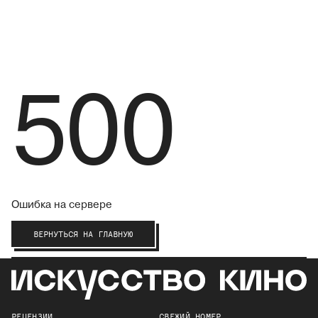
500
Ошибка на сервере
ВЕРНУТЬСЯ НА ГЛАВНУЮ
РЕЦЕНЗИИ
СВЕЖИЙ НОМЕР