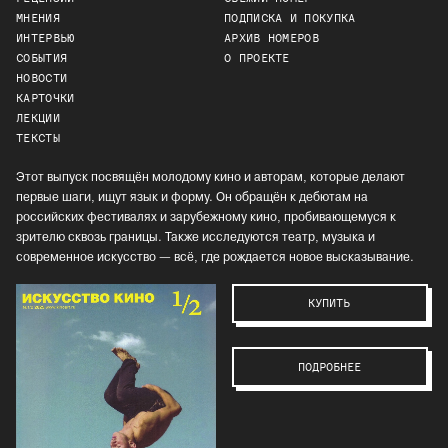
МНЕНИЯ
ПОДПИСКА И ПОКУПКА
ИНТЕРВЬЮ
АРХИВ НОМЕРОВ
СОБЫТИЯ
О ПРОЕКТЕ
НОВОСТИ
КАРТОЧКИ
ЛЕКЦИИ
ТЕКСТЫ
Этот выпуск посвящён молодому кино и авторам, которые делают
первые шаги, ищут язык и форму. Он обращён к дебютам на
российских фестивалях и зарубежному кино, пробивающемуся к
зрителю сквозь границы. Также исследуются театр, музыка и
современное искусство — всё, где рождается новое высказывание.
КУПИТЬ
ПОДРОБНЕЕ