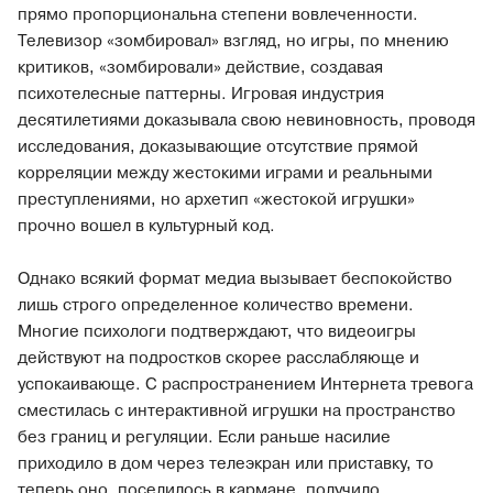
прямо пропорциональна степени вовлеченности.
Телевизор «зомбировал» взгляд, но игры, по мнению
критиков, «зомбировали» действие, создавая
психотелесные паттерны. Игровая индустрия
десятилетиями доказывала свою невиновность, проводя
исследования, доказывающие отсутствие прямой
корреляции между жестокими играми и реальными
преступлениями, но архетип «жестокой игрушки»
прочно вошел в культурный код.
Однако всякий формат медиа вызывает беспокойство
лишь строго определенное количество времени.
Многие психологи подтверждают, что видеоигры
действуют на подростков скорее расслабляюще и
успокаивающе. С распространением Интернета тревога
сместилась с интерактивной игрушки на пространство
без границ и регуляции. Если раньше насилие
приходило в дом через телеэкран или приставку, то
теперь оно, поселилось в кармане, получило