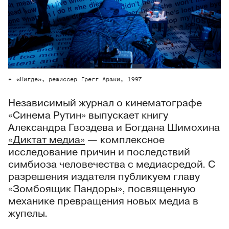
«Нигде», режиссер Грегг Араки, 1997
Независимый журнал о кинематографе
«Синема Рутин» выпускает книгу
Александра Гвоздева и Богдана Шимохина
«Диктат медиа»
— комплексное
исследование причин и последствий
симбиоза человечества с медиасредой. С
разрешения издателя публикуем главу
«Зомбоящик Пандоры», посвященную
механике превращения новых медиа в
жупелы.