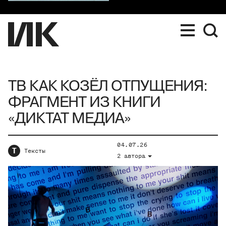
ТВ КАК КОЗЁЛ ОТПУЩЕНИЯ:
ФРАГМЕНТ ИЗ КНИГИ
«ДИКТАТ МЕДИА»
04.07.26
Т
Тексты
2 автора