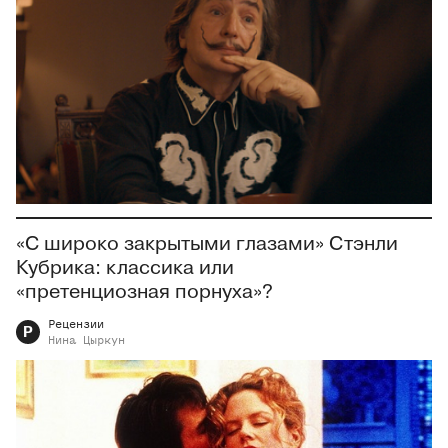
«С широко закрытыми глазами» Стэнли
Кубрика: классика или
«претенциозная порнуха»?
Рецензии
Р
Нина
Цыркун