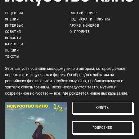
РЕЦЕНЗИИ
СВЕЖИЙ НОМЕР
МНЕНИЯ
ПОДПИСКА И ПОКУПКА
ИНТЕРВЬЮ
АРХИВ НОМЕРОВ
СОБЫТИЯ
О ПРОЕКТЕ
НОВОСТИ
КАРТОЧКИ
ЛЕКЦИИ
ТЕКСТЫ
Этот выпуск посвящён молодому кино и авторам, которые делают
первые шаги, ищут язык и форму. Он обращён к дебютам на
российских фестивалях и зарубежному кино, пробивающемуся к
зрителю сквозь границы. Также исследуются театр, музыка и
современное искусство — всё, где рождается новое высказывание.
КУПИТЬ
ПОДРОБНЕЕ