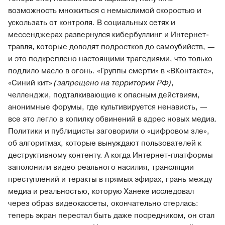
возможность множиться с немыслимой скоростью и
ускользать от контроля. В социальных сетях и
мессенджерах развернулся кибербуллинг и Интернет-
травля, которые доводят подростков до самоубийств, —
и это подкреплено настоящими трагедиями, что только
подлило масло в огонь. «Группы смерти» в «ВКонтакте»,
«Синий кит»
(запрещено на территории РФ)
,
челленджи, подталкивающие к опасным действиям,
анонимные форумы, где культивируется ненависть, —
все это легло в копилку обвинений в адрес новых медиа.
Политики и публицисты заговорили о «цифровом зле»,
об алгоритмах, которые вынуждают пользователей к
деструктивному контенту. А когда Интернет-платформы
заполонили видео реального насилия, трансляции
преступлений и теракты в прямых эфирах, грань между
медиа и реальностью, которую Ханеке исследовал
через образ видеокассеты, окончательно стерлась:
теперь экран перестал быть даже посредником, он стал