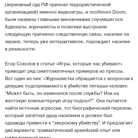
(верховный суд РФ признал террористической
организацией)
именно видеоигры, и особенно Doom,
были названы главными виновниками случившегося.
Адвокаты, журналисты и политики выстроили
следующую причинно-следственную связь: насилие на
экране, теперь уже интерактивное, порождает насилие
в реальности.
Егор Соколов в статье «Игры, которые нас убивают»
приводит ряд симптоматичных примеров из прессы.
Вот один из них: «Журналистка обращается с вопросом к
девушке подозреваемого в убийстве пятерых человек:
“Может быть, он изменился после службы? Или на
жестокую компьютерную игру подсел?”. Она пытается
найти источник агрессии, тот биографический перелом,
который запятнал душу насилием и должен был
однажды привести к “зверскому убийству”. И предлагает
два варианта: травматический армейский опыт или
компьютерная игра».