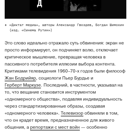
«Диктат медиа», авторы Александр Гвоздев, Богдан Шимохин
(изд. «Синема Рутин»)
Это слово идеально отражало суть обвинения: экран не
просто информирует, он подчиняет волю, отключает
критическое мышление, превращая человека в
пассивного потребителя иллюзии выбора контента.
Критиками телевидения 1960–70-х годов были философ
Жан Бодрийяр
, социологи Пьер Бурдье и
Герберт Маркузе
. Последний, в частности, указывал на
то, что вещание становится инструментом
«одномерного общества», подавляя индивидуальность
через стандартизированные образы, создавая
«одномерного человека».
Телевизор
обвиняли в том,
что он крадет время, предназначенное для живого
общения, а
репортажи с мест войн
— особенно