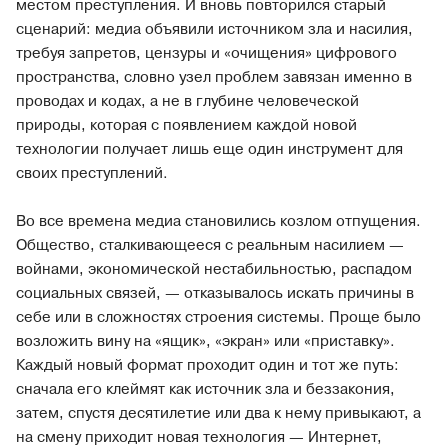
местом преступления. И вновь повторился старый
сценарий: медиа объявили источником зла и насилия,
требуя запретов, цензуры и «очищения» цифрового
пространства, словно узел проблем завязан именно в
проводах и кодах, а не в глубине человеческой
природы, которая с появлением каждой новой
технологии получает лишь еще один инструмент для
своих преступлений.
Во все времена медиа становились козлом отпущения.
Общество, сталкивающееся с реальным насилием —
войнами, экономической нестабильностью, распадом
социальных связей, — отказывалось искать причины в
себе или в сложностях строения системы. Проще было
возложить вину на «ящик», «экран» или «приставку».
Каждый новый формат проходит один и тот же путь:
сначала его клеймят как источник зла и беззакония,
затем, спустя десятилетие или два к нему привыкают, а
на смену приходит новая технология — Интернет,