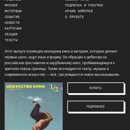
МНЕНИЯ
ПОДПИСКА И ПОКУПКА
ИНТЕРВЬЮ
АРХИВ НОМЕРОВ
СОБЫТИЯ
О ПРОЕКТЕ
НОВОСТИ
КАРТОЧКИ
ЛЕКЦИИ
ТЕКСТЫ
Этот выпуск посвящён молодому кино и авторам, которые делают
первые шаги, ищут язык и форму. Он обращён к дебютам на
российских фестивалях и зарубежному кино, пробивающемуся к
зрителю сквозь границы. Также исследуются театр, музыка и
современное искусство — всё, где рождается новое высказывание.
КУПИТЬ
ПОДРОБНЕЕ