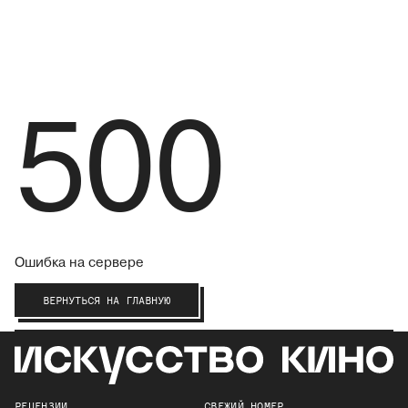
500
Ошибка на сервере
ВЕРНУТЬСЯ НА ГЛАВНУЮ
РЕЦЕНЗИИ
СВЕЖИЙ НОМЕР