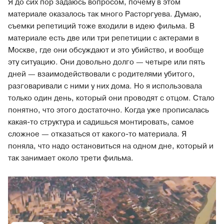
Я до сих пор задаюсь вопросом, почему в этом
материале оказалось так много Расторгуева. Думаю,
съемки репетиций тоже входили в идею фильма. В
материале есть две или три репетиции с актерами в
Москве, где они обсуждают и это убийство, и вообще
эту ситуацию. Они довольно долго — четыре или пять
дней — взаимодействовали с родителями убитого,
разговаривали с ними у них дома. Но я использовала
только один день, который они проводят с отцом. Стало
понятно, что этого достаточно. Когда уже прописалась
какая-то структура и садишься монтировать, самое
сложное — отказаться от какого-то материала. Я
поняла, что надо остановиться на одном дне, который и
так занимает около трети фильма.