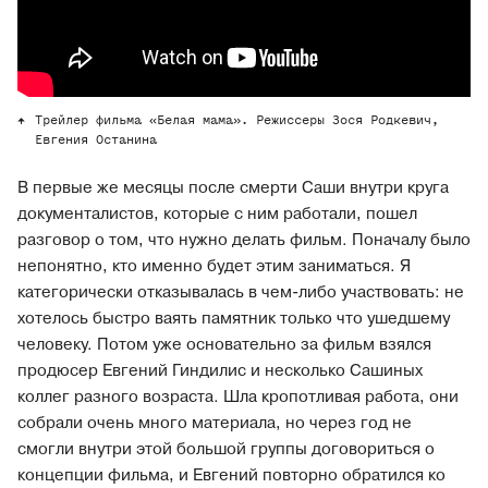
Трейлер фильма «Белая мама». Режиссеры Зося Родкевич,
Евгения Останина
В первые же месяцы после смерти Саши внутри круга
документалистов, которые с ним работали, пошел
разговор о том, что нужно делать фильм. Поначалу было
непонятно, кто именно будет этим заниматься. Я
категорически отказывалась в чем-либо участвовать: не
хотелось быстро ваять памятник только что ушедшему
человеку. Потом уже основательно за фильм взялся
продюсер Евгений Гиндилис и несколько Сашиных
коллег разного возраста. Шла кропотливая работа, они
собрали очень много материала, но через год не
смогли внутри этой большой группы договориться о
концепции фильма, и Евгений повторно обратился ко