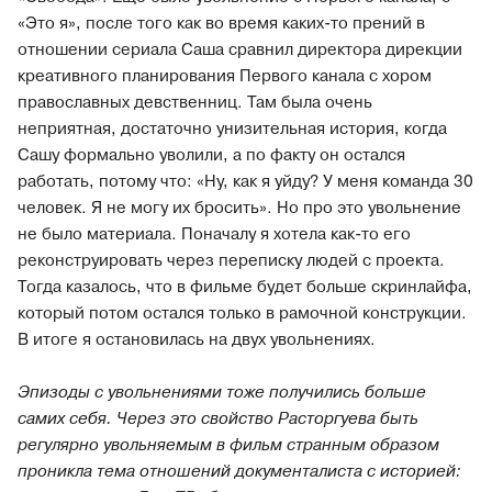
«Это я», после того как во время каких-то прений в
отношении сериала Саша сравнил директора дирекции
креативного планирования Первого канала с хором
православных девственниц. Там была очень
неприятная, достаточно унизительная история, когда
Сашу формально уволили, а по факту он остался
работать, потому что: «Ну, как я уйду? У меня команда 30
человек. Я не могу их бросить». Но про это увольнение
не было материала. Поначалу я хотела как-то его
реконструировать через переписку людей с проекта.
Тогда казалось, что в фильме будет больше скринлайфа,
который потом остался только в рамочной конструкции.
В итоге я остановилась на двух увольнениях.
Эпизоды с увольнениями тоже получились больше
самих себя. Через это свойство Расторгуева быть
регулярно увольняемым в фильм странным образом
проникла тема отношений документалиста с историей: