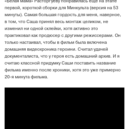
«Белая мама» Расторгуеву понравилась еще на этапе
первой, короткой сборки для Минкульта (версия на 53
минуты). Самая большая гордость для меня, наверное,
в том, что Саша принял весь монтаж целиком, не
изменил ни одной склейки, хотя активно это
практиковал как продюсер с другими режиссерами. Он
только настаивал, чтобы в фильм была включена
домашняя видеохроника героини. Считал удачей
документалиста, что у героя есть домашний архив. И я
считаю классной придумку Саши поставить название
фильма именно после хроники, хотя это уже примерно
20-я минута фильма.