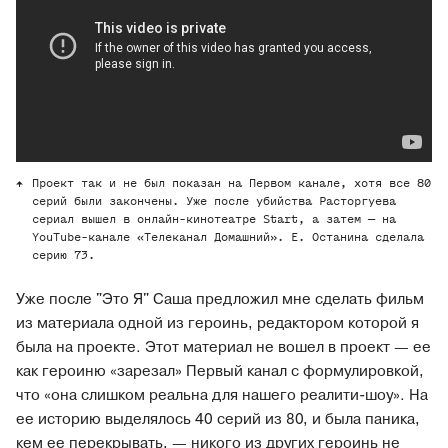
Проект так и не был показан на Первом канале, хотя все 80
серий были закончены. Уже после убийства Расторгуева
сериал вышел в онлайн-кинотеатре Start, а затем — на
YouTube-канале «Телеканал Домашний». Е. Останина сделала
серию 73.
Уже после "Это Я" Саша предложил мне сделать фильм
из материала одной из героинь, редактором которой я
была на проекте. Этот материал не вошел в проект — ее
как героиню «зарезал» Первый канал с формулировкой,
что «она слишком реальна для нашего реалити-шоу». На
ее историю выделялось 40 серий из 80, и была паника,
кем ее перекрывать, — никого из других героинь не