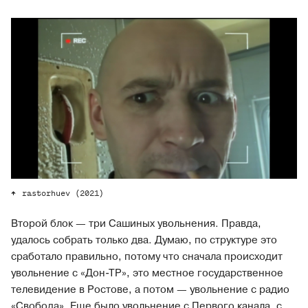
rastorhuev (2021)
Второй блок — три Сашиных увольнения. Правда,
удалось собрать только два. Думаю, по структуре это
сработало правильно, потому что сначала происходит
увольнение с «Дон-ТР», это местное государственное
телевидение в Ростове, а потом — увольнение с радио
«Свобода». Еще было увольнение с Первого канала, с