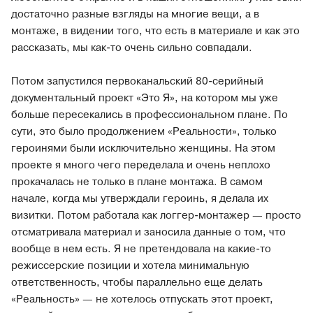
достаточно разные взгляды на многие вещи, а в
монтаже, в видении того, что есть в материале и как это
рассказать, мы как-то очень сильно совпадали.
Потом запустился первоканальский 80-серийный
документальный проект «Это Я», на котором мы уже
больше пересекались в профессиональном плане. По
сути, это было продолжением «Реальности», только
героинями были исключительно женщины. На этом
проекте я много чего переделала и очень неплохо
прокачалась не только в плане монтажа. В самом
начале, когда мы утверждали героинь, я делала их
визитки. Потом работала как логгер-монтажер — просто
отсматривала материал и заносила данные о том, что
вообще в нем есть. Я не претендовала на какие-то
режиссерские позиции и хотела минимальную
ответственность, чтобы параллельно еще делать
«Реальность» — не хотелось отпускать этот проект,