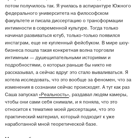
потом получилось так. Я училась в аспирантуре Южного
федерального университета на философском
факультете и писала диссертацию о трансформации
интимности в современной культуре. Тогда только
начинал развиваться ютуб, только-только появился
инстаграм, еще не купленный фейсбуком. В мире шоу-
бизнеса пошла такая конкретная волна торговли
интимным — душещипательными историями и
подробностями, о которых раньше бы никто не
рассказывал, а сейчас вдруг это стало вываливаться. Я
хотела исследовать, что это вообще за феномен, что за
изменения в сознании сейчас происходят. А тут как раз
Саша запускал
«Реальность»
, раздавал людям камеры,
чтобы они сами себя снимали, и я поняла, что это
относится к тематике моей диссертации, что это
практический материал, который подходит к уже
наработанной мной теоретической базе.