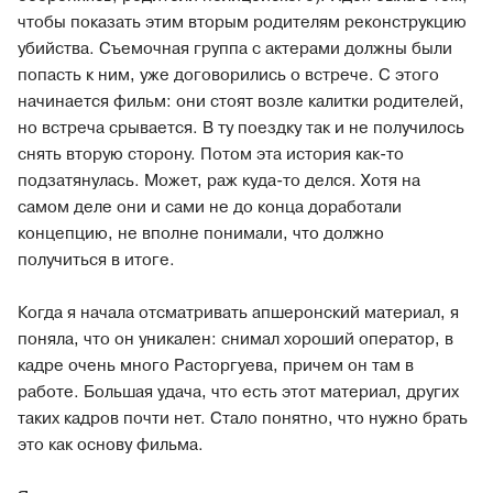
чтобы показать этим вторым родителям реконструкцию
убийства. Съемочная группа с актерами должны были
попасть к ним, уже договорились о встрече. С этого
начинается фильм: они стоят возле калитки родителей,
но встреча срывается. В ту поездку так и не получилось
снять вторую сторону. Потом эта история как-то
подзатянулась. Может, раж куда-то делся. Хотя на
самом деле они и сами не до конца доработали
концепцию, не вполне понимали, что должно
получиться в итоге.
Когда я начала отсматривать апшеронский материал, я
поняла, что он уникален: снимал хороший оператор, в
кадре очень много Расторгуева, причем он там в
работе. Большая удача, что есть этот материал, других
таких кадров почти нет. Стало понятно, что нужно брать
это как основу фильма.