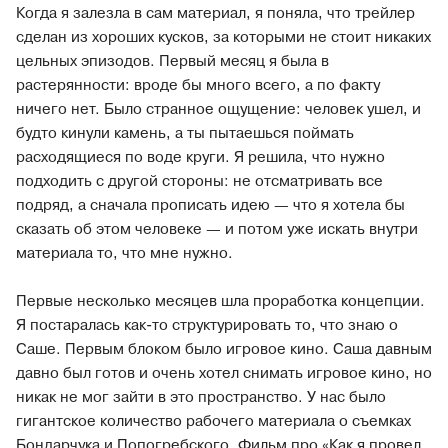
Когда я залезла в сам материал, я поняла, что трейлер
сделан из хороших кусков, за которыми не стоит никаких
цельных эпизодов. Первый месяц я была в
растерянности: вроде бы много всего, а по факту
ничего нет. Было странное ощущение: человек ушел, и
будто кинули камень, а ты пытаешься поймать
расходящиеся по воде круги. Я решила, что нужно
подходить с другой стороны: не отсматривать все
подряд, а сначала прописать идею — что я хотела бы
сказать об этом человеке — и потом уже искать внутри
материала то, что мне нужно.
Первые несколько месяцев шла проработка концепции.
Я постаралась как-то структурировать то, что знаю о
Саше. Первым блоком было игровое кино. Саша давным
давно был готов и очень хотел снимать игровое кино, но
никак не мог зайти в это пространство. У нас было
гигантское количество рабочего материала о съемках
Бондарчука и Попогребского. Фильм про «Как я провел