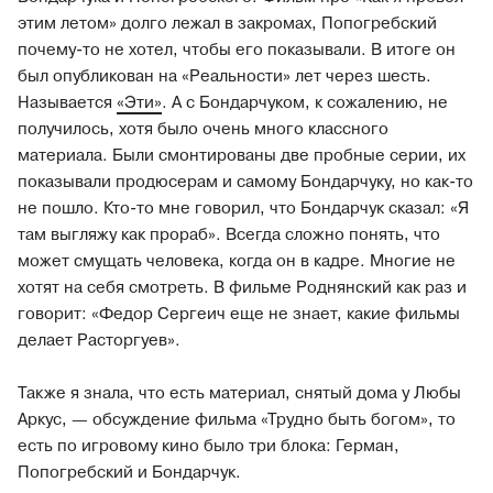
этим летом» долго лежал в закромах, Попогребский
почему-то не хотел, чтобы его показывали. В итоге он
был опубликован на «Реальности» лет через шесть.
Называется
«Эти»
. А с Бондарчуком, к сожалению, не
получилось, хотя было очень много классного
материала. Были смонтированы две пробные серии, их
показывали продюсерам и самому Бондарчуку, но как-то
не пошло. Кто-то мне говорил, что Бондарчук сказал: «Я
там выгляжу как прораб». Всегда сложно понять, что
может смущать человека, когда он в кадре. Многие не
хотят на себя смотреть. В фильме Роднянский как раз и
говорит: «Федор Сергеич еще не знает, какие фильмы
делает Расторгуев».
Также я знала, что есть материал, снятый дома у Любы
Аркус, — обсуждение фильма «Трудно быть богом», то
есть по игровому кино было три блока: Герман,
Попогребский и Бондарчук.