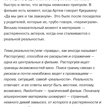
быстро и легко, что актеры немножко припухли. В
фильме есть момент, когда Артем говорит Кукушкину:
«Да мы уже и так лажанули». Это было после посиделок
у родителей, которые их, грубо говоря, «переиграли».
Весьма показательный момент в материале —
растерянность актеров, когда они сталкиваются с
реальной реальностью.
Тема реальности (или «правды», как иногда называет
Расторгуев), способов ее раскрытия и отражения —
одна из центральных в фильме. Расторгуев ищет
границы возможностей кино. Поиск границ связан с
риском и почти неизбежно ведет к провокациям —
героев, ситуаций, самой «реальности». Реальность
отвечает, и ее ответы могут быть жестоки, поэтому,
возможно, Rastorhuev — трагический фильм. Поначалу
апшеронские материалы шокируют — странный,
немного дикий замысел, от которого в растерянности и