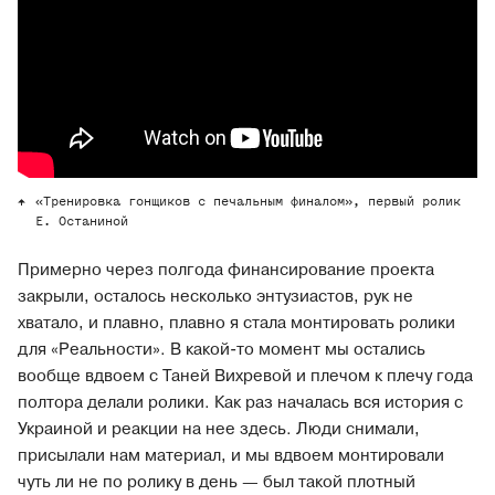
«Тренировка гонщиков с печальным финалом», первый ролик
Е. Останиной
Примерно через полгода финансирование проекта
закрыли, осталось несколько энтузиастов, рук не
хватало, и плавно, плавно я стала монтировать ролики
для «Реальности». В какой-то момент мы остались
вообще вдвоем с Таней Вихревой и плечом к плечу года
полтора делали ролики. Как раз началась вся история с
Украиной и реакции на нее здесь. Люди снимали,
присылали нам материал, и мы вдвоем монтировали
чуть ли не по ролику в день — был такой плотный