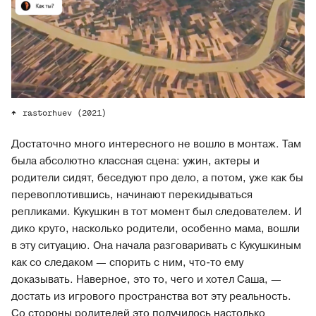
rastorhuev (2021)
Достаточно много интересного не вошло в монтаж. Там
была абсолютно классная сцена: ужин, актеры и
родители сидят, беседуют про дело, а потом, уже как бы
перевоплотившись, начинают перекидываться
репликами. Кукушкин в тот момент был следователем. И
дико круто, насколько родители, особенно мама, вошли
в эту ситуацию. Она начала разговаривать с Кукушкиным
как со следаком — спорить с ним, что-то ему
доказывать. Наверное, это то, чего и хотел Саша, —
достать из игрового пространства вот эту реальность.
Со стороны родителей это получилось настолько