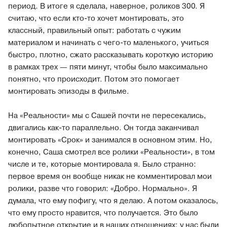
период. В итоге я сделала, наверное, роликов 300. Я
считаю, что если кто-то хочет монтировать, это
классный, правильный опыт: работать с чужим
материалом и начинать с чего-то маленького, учиться
быстро, плотно, сжато рассказывать короткую историю
в рамках трех — пяти минут, чтобы было максимально
понятно, что происходит. Потом это помогает
монтировать эпизоды в фильме.
На «Реальности» мы с Сашей почти не пересекались,
двигались как-то параллельно. Он тогда заканчивал
монтировать «Срок» и занимался в основном этим. Но,
конечно, Саша смотрел все ролики «Реальности», в том
числе и те, которые монтировала я. Было странно:
первое время он вообще никак не комментировал мои
ролики, разве что говорил: «Добро. Нормально». Я
думала, что ему пофигу, что я делаю. А потом оказалось,
что ему просто нравится, что получается. Это было
любопытное открытие и в наших отношениях: у нас были