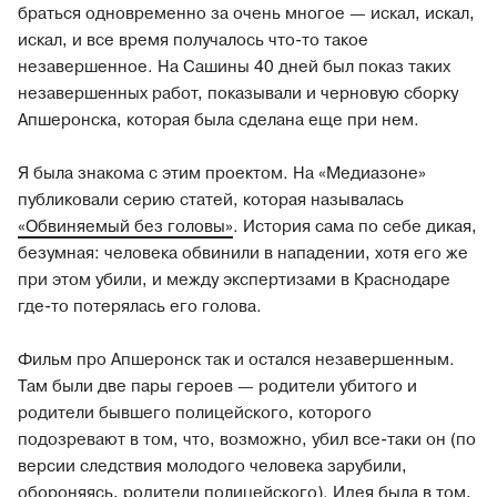
браться одновременно за очень многое — искал, искал,
искал, и все время получалось что-то такое
незавершенное. На Сашины 40 дней был показ таких
незавершенных работ, показывали и черновую сборку
Апшеронска, которая была сделана еще при нем.
Я была знакома с этим проектом. На «Медиазоне»
публиковали серию статей, которая называлась
«Обвиняемый без головы»
. История сама по себе дикая,
безумная: человека обвинили в нападении, хотя его же
при этом убили, и между экспертизами в Краснодаре
где-то потерялась его голова.
Фильм про Апшеронск так и остался незавершенным.
Там были две пары героев — родители убитого и
родители бывшего полицейского, которого
подозревают в том, что, возможно, убил все-таки он (по
версии следствия молодого человека зарубили,
обороняясь, родители полицейского). Идея была в том,