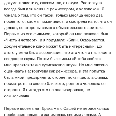
документалистику, скажем так, от скуки. Расторгуев
всегда был для меня не режиссером, а человеком. Я
узнала о том, кто он такой, только месяца через два
после того, как мы поженились, и смотрела на то, что он
делает, со стороны самого обывательского зрителя.
Первым из его фильмов, который он мне показал, был
«Чистый четверг», и я подумала: «Блин. Оказывается,
документальное кино может быть интересным». До
этого у меня была ассоциация, что это что-то пыльное и
сводящее скулы. Потом был фильм «Я тебя люблю» —
мне нравятся такие хулиганские штуки. Но мне сложно
оценивать Расторгуева как режиссера, и эта попытка
была мной предпринята, скорее, пока я делала фильм:
посмотреть на своего близкого, родного человека со
стороны. Я никогда это не анализировала, не
осмысливала.
Первые восемь лет брака мы с Сашей не пересекались
профессионально, я занималась своими делами. А