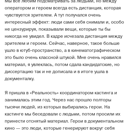
Мы все любим подсматривать за людьми, но между
оператором и героем всегда есть дистанция, которая
чувствуется зрителем. А тут получался очень
интересный эффект: люди сами себя снимали и, особо
не цензурируя, показывали вещи, которые ты бы
никогда не увидел. В кадре исчезала дистанция между
зрителем и героем. Сейчас, наверное, такое больше
ушло в ютуб-пространство, а в кинематографическом
это было очень классной штукой. Мне очень нравился
материал, я увлеклась, потом сдала кандидатские, но
диссертацию так и не дописала и в итоге ушла в
документалку.
Я пришла в «Реальность» координатором кастинга и
занималась этим год. Через нас прошло полторы
тысячи людей, из которых выбирались герои. На
кастинге мы беседовали с людьми, потом просили их
принести отснятый материал. Герои в документальном
кино — это люди, которые генерируют вокруг себя