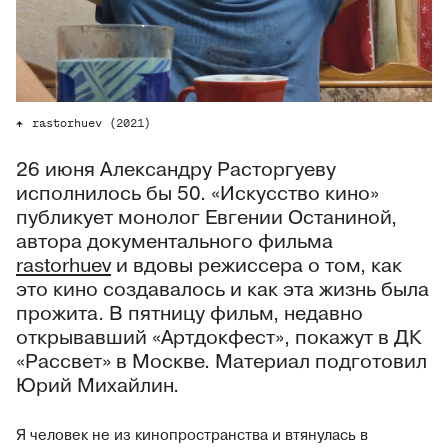
rastorhuev (2021)
26 июня Александру Расторгуеву
исполнилось бы 50. «Искусство кино»
публикует монолог Евгении Останиной,
автора документального фильма
rastorhuev
и вдовы режиссера о том, как
это кино создавалось и как эта жизнь была
прожита. В пятницу фильм, недавно
открывавший «Артдокфест», покажут в ДК
«Рассвет» в Москве. Материал подготовил
Юрий Михайлин.
Я человек не из кинопространства и втянулась в