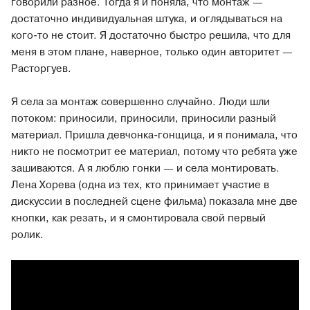
говорили разное. Тогда я и поняла, что монтаж —
достаточно индивидуальная штука, и оглядываться на
кого-то не стоит. Я достаточно быстро решила, что для
меня в этом плане, наверное, только один авторитет —
Расторгуев.
Я села за монтаж совершенно случайно. Люди шли
потоком: приносили, приносили, приносили разный
материал. Пришла девчонка-гонщица, и я понимала, что
никто не посмотрит ее материал, потому что ребята уже
зашиваются. А я люблю гонки — и села монтировать.
Лена Хорева (одна из тех, кто принимает участие в
дискуссии в последней сцене фильма) показала мне две
кнопки, как резать, и я смонтировала свой первый
ролик.