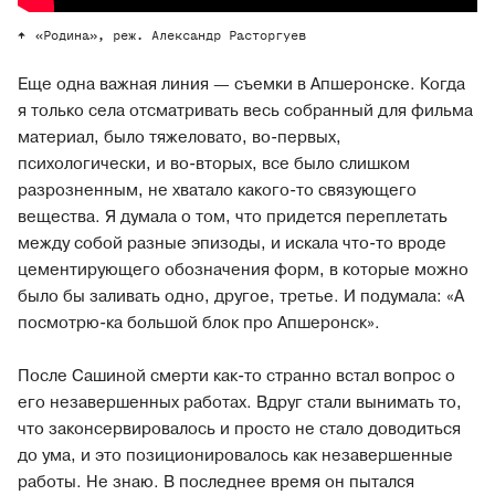
«Родина», реж. Александр Расторгуев
Еще одна важная линия — съемки в Апшеронске. Когда
я только села отсматривать весь собранный для фильма
материал, было тяжеловато, во-первых,
психологически, и во-вторых, все было слишком
разрозненным, не хватало какого-то связующего
вещества. Я думала о том, что придется переплетать
между собой разные эпизоды, и искала что-то вроде
цементирующего обозначения форм, в которые можно
было бы заливать одно, другое, третье. И подумала: «А
посмотрю-ка большой блок про Апшеронск».
После Сашиной смерти как-то странно встал вопрос о
его незавершенных работах. Вдруг стали вынимать то,
что законсервировалось и просто не стало доводиться
до ума, и это позиционировалось как незавершенные
работы. Не знаю. В последнее время он пытался