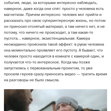
события, люди, за которыми интересно наблюдать,
наверное, даже когда они спят: просто у человека есть
магнетизм. Причем интересно: человек мог прийти и
рассказать про свою суперинтересную жизнь, но потом
он приносил отснятый материал, а там ничего нет, и не
потому, что ничего не происходит, а там какая-то
пустота… наверное, экзистенциальная. Камера
неожиданно прояснила такой эффект: в руках человека
она моментально проявляет его пустоту. А бывает, что
человек просто находится в комнате с камерой один, и
получается что-то интересное. Когда мы позже
запустились с первоканальным проектом, то уже
просили героев сразу приносить видео — тратить время
на разговоры не было смысла.