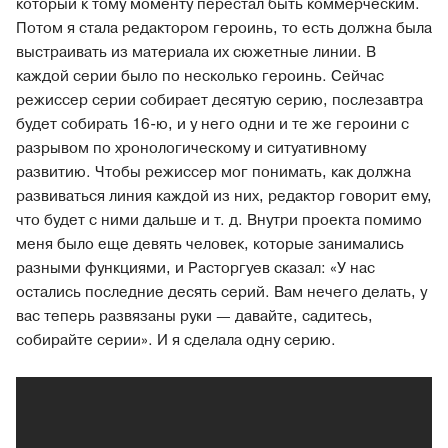
который к тому моменту перестал быть коммерческим.
Потом я стала редактором героинь, то есть должна была
выстраивать из материала их сюжетные линии. В
каждой серии было по несколько героинь. Сейчас
режиссер серии собирает десятую серию, послезавтра
будет собирать 16-ю, и у него одни и те же героини с
разрывом по хронологическому и ситуативному
развитию. Чтобы режиссер мог понимать, как должна
развиваться линия каждой из них, редактор говорит ему,
что будет с ними дальше и т. д. Внутри проекта помимо
меня было еще девять человек, которые занимались
разными функциями, и Расторгуев сказал: «У нас
остались последние десять серий. Вам нечего делать, у
вас теперь развязаны руки — давайте, садитесь,
собирайте серии». И я сделала одну серию.