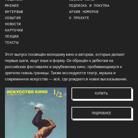
МНЕНИЯ
ПОДПИСКА И ПОКУПКА
ИНТЕРВЬЮ
АРХИВ НОМЕРОВ
СОБЫТИЯ
О ПРОЕКТЕ
НОВОСТИ
КАРТОЧКИ
ЛЕКЦИИ
ТЕКСТЫ
Этот выпуск посвящён молодому кино и авторам, которые делают
первые шаги, ищут язык и форму. Он обращён к дебютам на
российских фестивалях и зарубежному кино, пробивающемуся к
зрителю сквозь границы. Также исследуются театр, музыка и
современное искусство — всё, где рождается новое высказывание.
КУПИТЬ
ПОДРОБНЕЕ