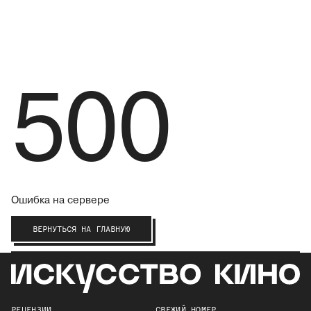
500
Ошибка на сервере
ВЕРНУТЬСЯ НА ГЛАВНУЮ
РЕЦЕНЗИИ
СВЕЖИЙ НОМЕР