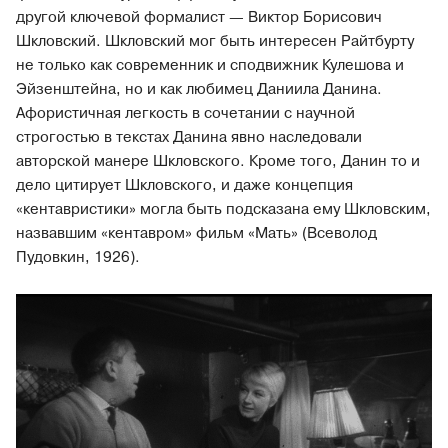
другой ключевой формалист — Виктор Борисович
Шкловский. Шкловский мог быть интересен Райтбурту
не только как современник и сподвижник Кулешова и
Эйзенштейна, но и как любимец Даниила Данина.
Афористичная легкость в сочетании с научной
строгостью в текстах Данина явно наследовали
авторской манере Шкловского. Кроме того, Данин то и
дело цитирует Шкловского, и даже концепция
«кентавристики» могла быть подсказана ему Шкловским,
назвавшим «кентавром» фильм «Мать» (Всеволод
Пудовкин, 1926).