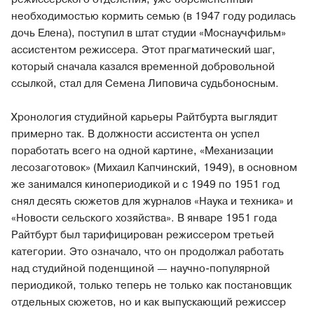
необходимостью кормить семью (в 1947 году родилась
дочь Елена), поступил в штат студии «Моснаучфильм»
ассистентом режиссера. Этот прагматический шаг,
который сначала казался временной добровольной
ссылкой, стал для Семена Липовича судьбоносным.
Хронология студийной карьеры Райтбурта выглядит
примерно так. В должности ассистента он успел
поработать всего на одной картине, «Механизации
лесозаготовок» (Михаил Капчинский, 1949), в основном
же занимался кинопериодикой и с 1949 по 1951 год
снял десять сюжетов для журналов «Наука и техника» и
«Новости сельского хозяйства». В январе 1951 года
Райтбурт был тарифицирован режиссером третьей
категории. Это означало, что он продолжал работать
над студийной поденщиной — научно-популярной
периодикой, только теперь не только как постановщик
отдельных сюжетов, но и как выпускающий режиссер