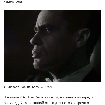
камертона.
«Играет Леонид Коган», 1965
В начале 70-х Райтбурт нашел идеального полпреда
своих идей, счастливой стала для него «встреча с