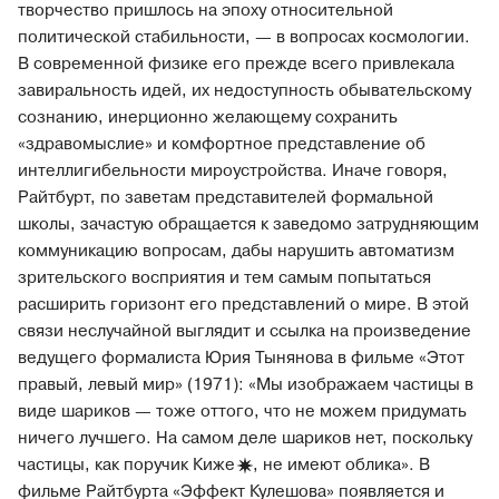
творчество пришлось на эпоху относительной
политической стабильности, — в вопросах космологии.
В современной физике его прежде всего привлекала
завиральность идей, их недоступность обывательскому
сознанию, инерционно желающему сохранить
«здравомыслие» и комфортное представление об
интеллигибельности мироустройства. Иначе говоря,
Райтбурт, по заветам представителей формальной
школы, зачастую обращается к заведомо затрудняющим
коммуникацию вопросам, дабы нарушить автоматизм
зрительского восприятия и тем самым попытаться
расширить горизонт его представлений о мире. В этой
связи неслучайной выглядит и ссылка на произведение
ведущего формалиста Юрия Тынянова в фильме «Этот
правый, левый мир» (1971): «Мы изображаем частицы в
виде шариков — тоже оттого, что не можем придумать
ничего лучшего. На самом деле шариков нет, поскольку
частицы, как поручик
Киже
, не имеют облика». В
фильме Райтбурта «Эффект Кулешова» появляется и