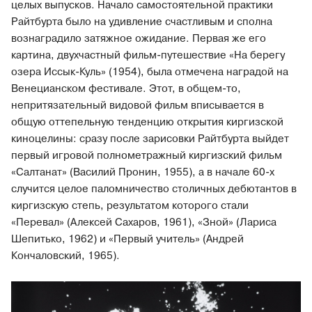
целых выпусков. Начало самостоятельной практики
Райтбурта было на удивление счастливым и сполна
вознаградило затяжное ожидание. Первая же его
картина, двухчастный фильм-путешествие «На берегу
озера Иссык-Куль» (1954), была отмечена наградой на
Венецианском фестивале. Этот, в общем-то,
непритязательный видовой фильм вписывается в
общую оттепельную тенденцию открытия киргизской
киноцелины: сразу после зарисовки Райтбурта выйдет
первый игровой полнометражный киргизский фильм
«Салтанат» (Василий Пронин, 1955), а в начале 60-х
случится целое паломничество столичных дебютантов в
киргизскую степь, результатом которого стали
«Перевал» (Алексей Сахаров, 1961), «Зной» (Лариса
Шепитько, 1962) и «Первый учитель» (Андрей
Кончаловский, 1965).