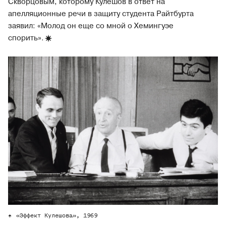
Скворцовым, которому Кулешов в ответ на
апелляционные речи в защиту студента Райтбурта
заявил: «Молод он еще со мной о Хемингуэе
спорить».
«Эффект Кулешова», 1969