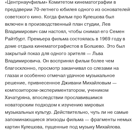
«Центрнаучфильм» Комитетом кинематографии в
преддверии 70-летнего юбилея одного из основателей
советского кино. Когда фильм про Кулешова был
включен в производственный план студии, Лев
Владимирович сам настоял, чтобы снимал его Семен
Райтбурт. Премьера фильма состоялась в 1969 году в
доме отдыха кинематографистов в Болшево. Это был
закрытый показ для одного зрителя — Льва
Владимировича. Он воспринял фильм более чем
благосклонно, просмотр заканчивал со слезами на
глазах и особенно отмечал удачное музыкальное
решение, привнесенное Дживани Михайловым —
композитором-экспериментатором, учеником
Хачатуряна, впоследствии прославившимся
новаторским подходом к изучению мировых
музыкальных культур. Действительно, чуть ли не самые
запоминающиеся эпизоды фильма — фрагменты немых
картин Кулешова, пущенные под музыку Михайлова.