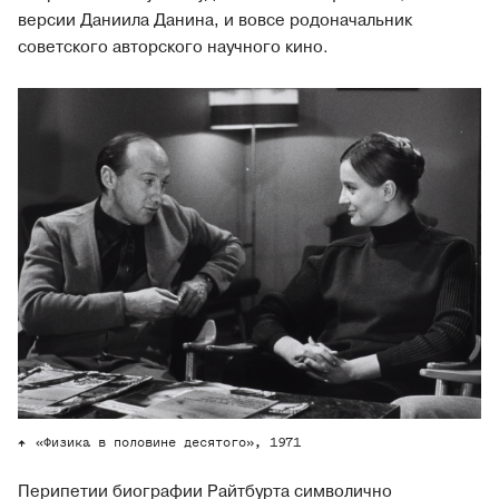
версии Даниила Данина, и вовсе родоначальник
советского авторского научного кино.
«Физика в половине десятого», 1971
Перипетии биографии Райтбурта символично