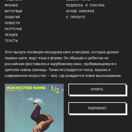
МНЕНИЯ
ПОДПИСКА И ПОКУПКА
ИНТЕРВЬЮ
АРХИВ НОМЕРОВ
СОБЫТИЯ
О ПРОЕКТЕ
НОВОСТИ
КАРТОЧКИ
ЛЕКЦИИ
ТЕКСТЫ
Этот выпуск посвящён молодому кино и авторам, которые делают
первые шаги, ищут язык и форму. Он обращён к дебютам на
российских фестивалях и зарубежному кино, пробивающемуся к
зрителю сквозь границы. Также исследуются театр, музыка и
современное искусство — всё, где рождается новое высказывание.
КУПИТЬ
ПОДРОБНЕЕ