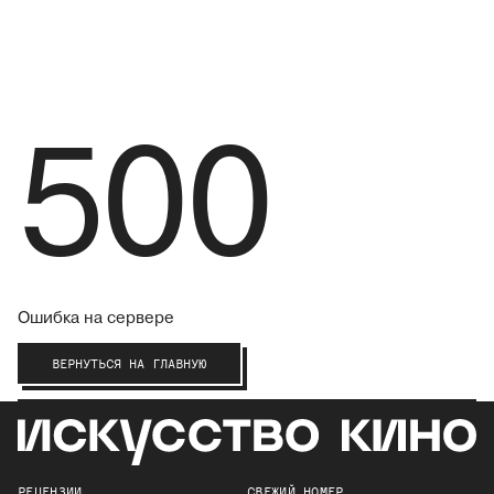
500
Ошибка на сервере
ВЕРНУТЬСЯ НА ГЛАВНУЮ
РЕЦЕНЗИИ
СВЕЖИЙ НОМЕР