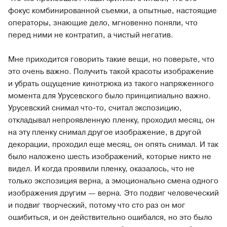
фокус комбинированной съемки, а опытные, настоящие
операторы, знающие дело, мгновенно поняли, что
перед ними не контратип, а чистый негатив.
Мне приходится говорить такие вещи, но поверьте, что
это очень важно. Получить такой красоты изображение
и убрать ощущение кинотрюка из такого напряженного
момента для Урусевского было принципиально важно.
Урусевский снимал что-то, считал экспозицию,
откладывал непроявленную пленку, проходил месяц, он
на эту пленку снимал другое изображение, в другой
декорации, проходил еще месяц, он опять снимал. И так
было наложено шесть изображений, которые никто не
видел. И когда проявили пленку, оказалось, что не
только экспозиция верна, а эмоционально смена одного
изображения другим — верна. Это подвиг человеческий
и подвиг творческий, потому что сто раз он мог
ошибиться, и он действительно ошибался, но это было