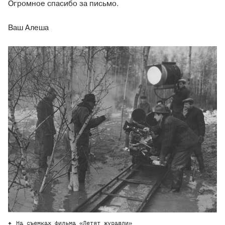
Огромное спасибо за письмо.
Ваш Алеша
На съемках фильма «Летят журавли»