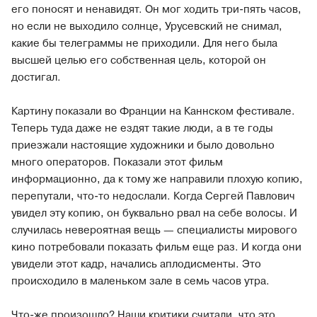
его поносят и ненавидят. Он мог ходить три-пять часов,
но если не выходило солнце, Урусевский не снимал,
какие бы телеграммы не приходили. Для него была
высшей целью его собственная цель, которой он
достигал.
Картину показали во Франции на Каннском фестивале.
Теперь туда даже не ездят такие люди, а в те годы
приезжали настоящие художники и было довольно
много операторов. Показали этот фильм
информационно, да к тому же направили плохую копию,
перепутали, что-то недослали. Когда Сергей Павлович
увидел эту копию, он буквально рвал на себе волосы. И
случилась невероятная вещь — специалисты мирового
кино потребовали показать фильм еще раз. И когда они
увидели этот кадр, начались аплодисменты. Это
происходило в маленьком зале в семь часов утра.
Что-же произошло? Наши критики считали, что это