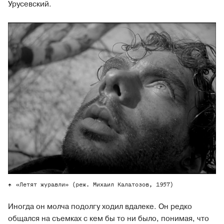
Урусевский.
«Летят журавли» (реж. Михаил Калатозов, 1957)
Иногда он молча подолгу ходил вдалеке. Он редко
общался на съемках с кем бы то ни было, понимая, что