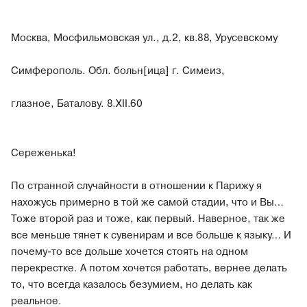
Москва, Мосфильмовская ул., д.2, кв.88, Урусевскому
Симферополь. Обл. больн[ица] г. Симеиз,
глазное, Баталову. 8.ХII.60
Сереженька!
По странной случайности в отношении к Парижу я
нахожусь примерно в той же самой стадии, что и Вы…
Тоже второй раз и тоже, как первый. Наверное, так же
все меньше тянет к сувенирам и все больше к языку… И
почему-то все дольше хочется стоять на одном
перекрестке. А потом хочется работать, вернее делать
то, что всегда казалось безумием, но делать как
реальное.