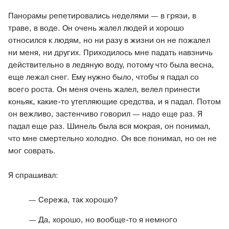
Панорамы репетировались неделями — в грязи, в
траве, в воде. Он очень жалел людей и хорошо
относился к людям, но ни разу в жизни он не пожалел
ни меня, ни других. Приходилось мне падать навзничь
действительно в ледяную воду, потому что была весна,
еще лежал снег. Ему нужно было, чтобы я падал со
всего роста. Он меня очень жалел, велел принести
коньяк, какие-то утепляющие средства, и я падал. Потом
он вежливо, застенчиво говорил — надо еще раз. Я
падал еще раз. Шинель была вся мокрая, он понимал,
что мне смертельно холодно. Он все понимал, но он не
мог соврать.
Я спрашивал:
— Сережа, так хорошо?
— Да, хорошо, но вообще-то я немного