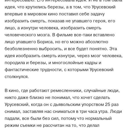
интересовало. Его интересовала идея. И не в том была
идея, что крутились березы, а в том, что Урусевский
впервые в мировом кино поставил себе задачу
изобразить смерть, показав не упавшего героя, его
лицо, а изнутри человека, изобразить смерть
человеческого мозга. В фильме все-таки вставлено
лицо упавшего Бориса, но его можно абсолютно
безболезненно выбросить, и все будет понятно. Эта
идея изобразить смерть изнутри, через мозг человека,
породила и березы, и многослойные кадры и
фантастические трудности, с которыми Урусевский
столкнулся.
В кино, где работают ремесленники, случайные люди,
никто даже близко не понимал, что хочет сделать
Урусевский, когда он с дьявольским упорством 25 раз
снимал, заставляя нас сниматься в три часа утра. Люди
падали, все были без сил, потому что нормальный
режим съемки не рассчитан на то, что делал