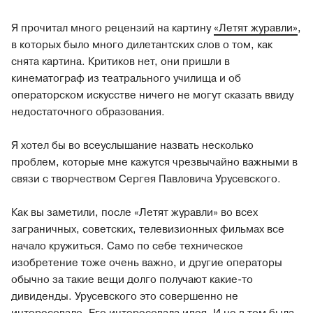
Я прочитал много рецензий на картину
«Летят журавли»
,
в которых было много дилетантских слов о том, как
снята картина. Критиков нет, они пришли в
кинематограф из театрального училища и об
операторском искусстве ничего не могут сказать ввиду
недостаточного образования.
Я хотел бы во всеуслышание назвать несколько
проблем, которые мне кажутся чрезвычайно важными в
связи с творчеством Сергея Павловича Урусевского.
Как вы заметили, после «Летят журавли» во всех
заграничных, советских, телевизионных фильмах все
начало кружиться. Само по себе техническое
изобретение тоже очень важно, и другие операторы
обычно за такие вещи долго получают какие-то
дивиденды. Урусевского это совершенно не