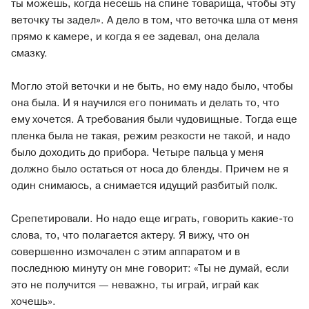
ты можешь, когда несешь на спине товарища, чтобы эту
веточку ты задел». А дело в том, что веточка шла от меня
прямо к камере, и когда я ее задевал, она делала
смазку.
Могло этой веточки и не быть, но ему надо было, чтобы
она была. И я научился его понимать и делать то, что
ему хочется. А требования были чудовищные. Тогда еще
пленка была не такая, режим резкости не такой, и надо
было доходить до прибора. Четыре пальца у меня
должно было остаться от носа до бленды. Причем не я
один снимаюсь, а снимается идущий разбитый полк.
Срепетировали. Но надо еще играть, говорить какие-то
слова, то, что полагается актеру. Я вижу, что он
совершенно измочален с этим аппаратом и в
последнюю минуту он мне говорит: «Ты не думай, если
это не получится — неважно, ты играй, играй как
хочешь».