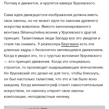
Потому и движется, и крутится камера Урусевского.
Сама идея движущегося изображения должна иметь
свои законы, но не может идти по законам древнего
искусства живописи. Вместо канонизированного
монтажа Эйзенштейна возник у Урусевского другой
принцип. Талантливые люди Запада все это увидели и
стали так снимать. У режиссера
Бергмана
есть эти
длинные кадры с бесконечно меняющимся движением.
Когда я увидел это, то с грустью вспомнил Урусевского
— его принцип движения. Когда это специально
строится, то производит ошарашивающее впечатление.
Но Урусевский это делал не для того, чтобы блеснуть,
он был настолько талантлив, что это и так было ясно
каждому. Когда кинематограф станет самостоятельным
искусством, он наконец откроет свои законы
композиции, неподвластные ничему.