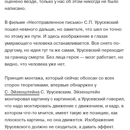
оценено везде, только у нас об этом никогда не было
написано.
В фильме «Неотправленное письмо» С.П. Урусевский
пошел немного дальше, но заметьте, что шел он точно
по этому же пути. И здесь изображение в глазах
умирающего человека останавливается. Все снято по-
другому, но идея тут та же самая, Урусевский переходит
за границу смерти. Без лица героя — мозг работает, но
видно, что человека уже нет.
Принцип монтажа, который сейчас обсосан со всех
сторон теоретиками, впервые обнаружен у
С. Эйзенштейна
С. Урусевским. Эйзенштейн
монтировал картинку с картинкой, а Урусевский говорил,
что надо монтировать движение с движением, и кадр, в
котором что-то мчится, имеет такую же позицию, как
плоскость картины, но она движется. Изображение
Урусевского должно не сходиться, а давать эффект.