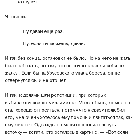
качнулся.
Я говорил:
— Ну давай еще раз.
— Ну, если ты можешь, давай.
И так без конца, остановки не было. Но на него не жаль
было работать, потому что он точно так же и себя не
жалел. Если бы на Урусевского упала береза, он не
отвернулся бы и не отошел.
И так неделями шли репетиции, при которых
выбирается все до миллиметра. Может быть, ко мне он
стал хорошо относиться, потому что я сразу полюбил
его, мне очень хотелось ему помочь и двигаться так, как
ему хочется. Однажды он меня попросил нагнуть
веточку — кстати, это осталось в картине. — «Вот если