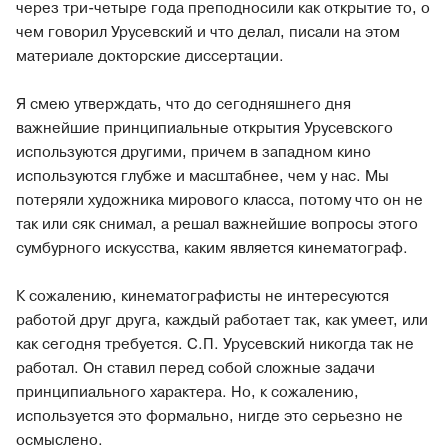
через три-четыре года преподносили как открытие то, о
чем говорил Урусевский и что делал, писали на этом
материале докторские диссертации.
Я смею утверждать, что до сегодняшнего дня
важнейшие принципиальные открытия Урусевского
используются другими, причем в западном кино
используются глубже и масштабнее, чем у нас. Мы
потеряли художника мирового класса, потому что он не
так или сяк снимал, а решал важнейшие вопросы этого
сумбурного искусства, каким является кинематограф.
К сожалению, кинематографисты не интересуются
работой друг друга, каждый работает так, как умеет, или
как сегодня требуется. С.П. Урусевский никогда так не
работал. Он ставил перед собой сложные задачи
принципиального характера. Но, к сожалению,
используется это формально, нигде это серьезно не
осмыслено.