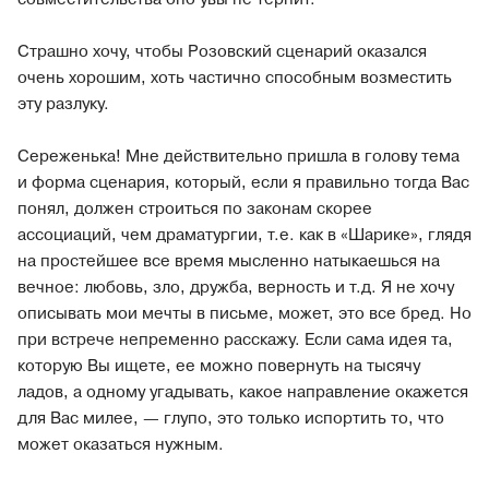
Страшно хочу, чтобы Розовский сценарий оказался
очень хорошим, хоть частично способным возместить
эту разлуку.
Сереженька! Мне действительно пришла в голову тема
и форма сценария, который, если я правильно тогда Вас
понял, должен строиться по законам скорее
ассоциаций, чем драматургии, т.е. как в «Шарике», глядя
на простейшее все время мысленно натыкаешься на
вечное: любовь, зло, дружба, верность и т.д. Я не хочу
описывать мои мечты в письме, может, это все бред. Но
при встрече непременно расскажу. Если сама идея та,
которую Вы ищете, ее можно повернуть на тысячу
ладов, а одному угадывать, какое направление окажется
для Вас милее, — глупо, это только испортить то, что
может оказаться нужным.