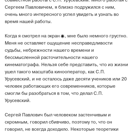
совместной работы с С.П. Урусевским. Много работая с
Сергеем Павловичем, я близко подружился с ним,
очень много интересного успел увидеть и узнать во
время нашей работы.
Когда я смотрел на
экран
, мне было немного грустно.
Меня не оставляет ощущение несправедливости
судьбы, небрежности нашего времени и
бессмысленной расточительности нашего
кинематографа. Нельзя себе представить, что из жизни
ушел такого масштаба кинооператор, как С.П.
Урусевский, и не осталось даже десяти учеников или 20
человек работающих его современников, которые
смогли бы разобраться в том, что делал С.П.
Урусевский.
Сергей Павлович был человеком застенчивым и
скромным, говорил сбивчиво, поэтому то, что он
говорил, не всегда доходило. Некоторые теоретики