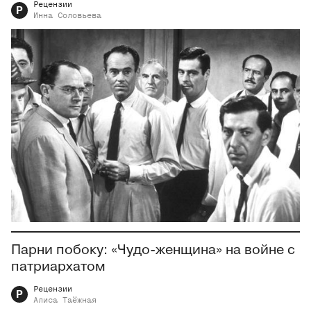
Рецензии
Р
Инна
Соловьева
Парни побоку: «Чудо-женщина» на войне с
патриархатом
Рецензии
Р
Алиса
Таёжная