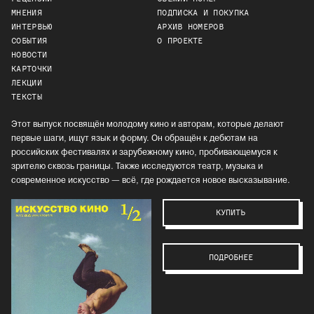
МНЕНИЯ
ПОДПИСКА И ПОКУПКА
ИНТЕРВЬЮ
АРХИВ НОМЕРОВ
СОБЫТИЯ
О ПРОЕКТЕ
НОВОСТИ
КАРТОЧКИ
ЛЕКЦИИ
ТЕКСТЫ
Этот выпуск посвящён молодому кино и авторам, которые делают
первые шаги, ищут язык и форму. Он обращён к дебютам на
российских фестивалях и зарубежному кино, пробивающемуся к
зрителю сквозь границы. Также исследуются театр, музыка и
современное искусство — всё, где рождается новое высказывание.
КУПИТЬ
ПОДРОБНЕЕ