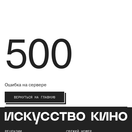
500
Ошибка на сервере
ВЕРНУТЬСЯ НА ГЛАВНУЮ
РЕЦЕНЗИИ
СВЕЖИЙ НОМЕР