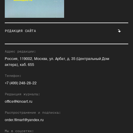
РЕДАКЦИЯ САЙТА
Адрес редакции:
Россия, 119002, Москва, ул. Арбат, д. 35 (Центральный Дом
актера), каб. 655
Телефон:
+7 (499) 248-28-22
Редакция журнала:
office@kinoart.ru
Распространение и подписка:
order.filmart@yandex.ru
Мы в соцсетях: