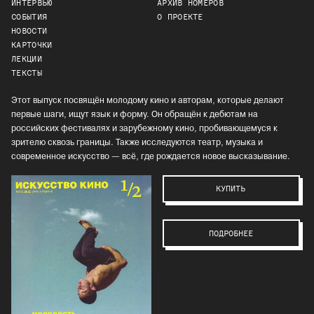
ИНТЕРВЬЮ
АРХИВ НОМЕРОВ
СОБЫТИЯ
О ПРОЕКТЕ
НОВОСТИ
КАРТОЧКИ
ЛЕКЦИИ
ТЕКСТЫ
Этот выпуск посвящён молодому кино и авторам, которые делают
первые шаги, ищут язык и форму. Он обращён к дебютам на
российских фестивалях и зарубежному кино, пробивающемуся к
зрителю сквозь границы. Также исследуются театр, музыка и
современное искусство — всё, где рождается новое высказывание.
КУПИТЬ
ПОДРОБНЕЕ