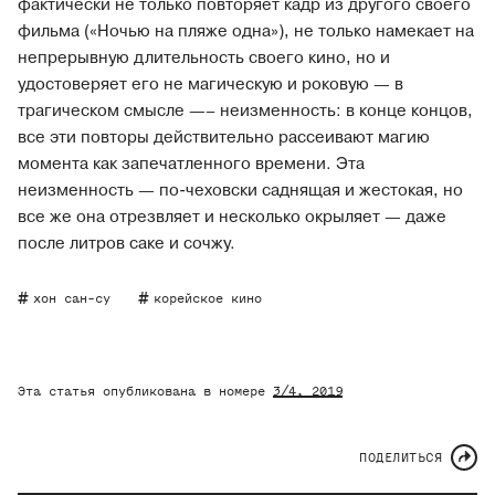
фактически не только повторяет кадр из другого своего
фильма («Ночью на пляже одна»), не только намекает на
непрерывную длительность своего кино, но и
удостоверяет его не магическую и роковую — в
трагическом смысле —– неизменность: в конце концов,
все эти повторы действительно рассеивают магию
момента как запечатленного времени. Эта
неизменность — по-чеховски саднящая и жестокая, но
все же она отрезвляет и несколько окрыляет — даже
после литров саке и сочжу.
хон сан-су
корейское кино
Эта статья опубликована в номере
3/4
, 2019
ПОДЕЛИТЬСЯ