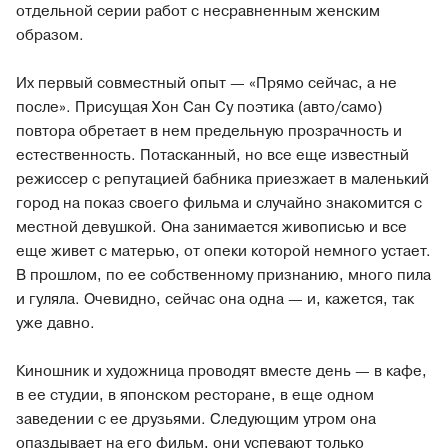
отдельной серии работ с несравненным женским
образом.
Их первый совместный опыт — «Прямо сейчас, а не
после». Присущая Хон Сан Су поэтика (авто/само)
повтора обретает в нем предельную прозрачность и
естественность. Потасканный, но все еще известный
режиссер с репутацией бабника приезжает в маленький
город на показ своего фильма и случайно знакомится с
местной девушкой. Она занимается живописью и все
еще живет с матерью, от опеки которой немного устает.
В прошлом, по ее собственному признанию, много пила
и гуляла. Очевидно, сейчас она одна — и, кажется, так
уже давно.
Киношник и художница проводят вместе день — в кафе,
в ее студии, в японском ресторане, в еще одном
заведении с ее друзьями. Следующим утром она
опаздывает на его фильм, они успевают только