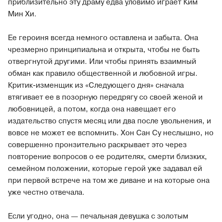
приблизительно эту драму едва уловимо играет Ким
Мин Хи.
Ее героиня всегда немного оставлена и забыта. Она
чрезмерно принципиальна и открыта, чтобы не быть
отвергнутой другими. Или чтобы принять взаимный
обман как правило общественной и любовной игры.
Критик-изменщик из «Следующего дня» сначала
втягивает ее в позорную передрягу со своей женой и
любовницей, а потом, когда она навещает его
издательство спустя месяц или два после увольнения, и
вовсе не может ее вспомнить. Хон Сан Су неслышно, но
совершенно пронзительно раскрывает это через
повторение вопросов о ее родителях, смерти близких,
семейном положении, которые герой уже задавал ей
при первой встрече на том же диване и на которые она
уже честно отвечала.
Если угодно, она — печальная девушка с золотым