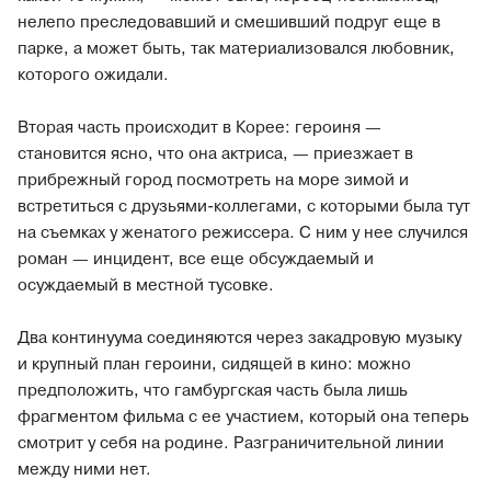
нелепо преследовавший и смешивший подруг еще в
парке, а может быть, так материализовался любовник,
которого ожидали.
Вторая часть происходит в Корее: героиня —
становится ясно, что она актриса, — приезжает в
прибрежный город посмотреть на море зимой и
встретиться с друзьями-коллегами, с которыми была тут
на съемках у женатого режиссера. C ним у нее случился
роман — инцидент, все еще обсуждаемый и
осуждаемый в местной тусовке.
Два континуума соединяются через закадровую музыку
и крупный план героини, сидящей в кино: можно
предположить, что гамбургская часть была лишь
фрагментом фильма с ее участием, который она теперь
смотрит у себя на родине. Разграничительной линии
между ними нет.