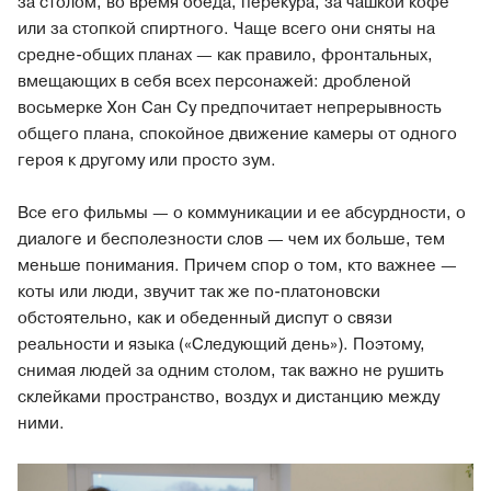
за столом, во время обеда, перекура, за чашкой кофе
или за стопкой спиртного. Чаще всего они сняты на
средне-общих планах — как правило, фронтальных,
вмещающих в себя всех персонажей: дробленой
восьмерке Хон Сан Су предпочитает непрерывность
общего плана, спокойное движение камеры от одного
героя к другому или просто зум.
Все его фильмы — о коммуникации и ее абсурдности, о
диалоге и бесполезности слов — чем их больше, тем
меньше понимания. Причем спор о том, кто важнее —
коты или люди, звучит так же по-платоновски
обстоятельно, как и обеденный диспут о связи
реальности и языка («Следующий день»). Поэтому,
снимая людей за одним столом, так важно не рушить
склейками пространство, воздух и дистанцию между
ними.