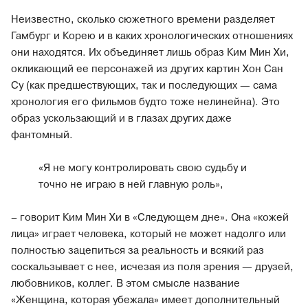
Неизвестно, сколько сюжетного времени разделяет
Гамбург и Корею и в каких хронологических отношениях
они находятся. Их объединяет лишь образ Ким Мин Хи,
окликающий ее персонажей из других картин Хон Сан
Су (как предшествующих, так и последующих — сама
хронология его фильмов будто тоже нелинейна). Это
образ ускользающий и в глазах других даже
фантомный.
«Я не могу контролировать свою судьбу и
точно не играю в ней главную роль»,
– говорит Ким Мин Хи в «Следующем дне». Она «кожей
лица» играет человека, который не может надолго или
полностью зацепиться за реальность и всякий раз
соскальзывает с нее, исчезая из поля зрения — друзей,
любовников, коллег. В этом смысле название
«Женщина, которая убежала» имеет дополнительный