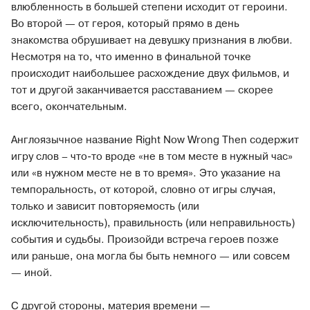
влюбленность в большей степени исходит от героини.
Во второй — от героя, который прямо в день
знакомства обрушивает на девушку признания в любви.
Несмотря на то, что именно в финальной точке
происходит наибольшее расхождение двух фильмов, и
тот и другой заканчивается расставанием — скорее
всего, окончательным.
Англоязычное название Right Now Wrong Then содержит
игру слов – что-то вроде «не в том месте в нужный час»
или «в нужном месте не в то время». Это указание на
темпоральность, от которой, словно от игры случая,
только и зависит повторяемость (или
исключительность), правильность (или неправильность)
события и судьбы. Произойди встреча героев позже
или раньше, она могла бы быть немного — или совсем
— иной.
С другой стороны, материя времени —