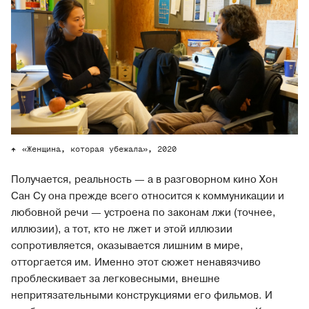
«Женщина, которая убежала», 2020
Получается, реальность — а в разговорном кино Хон
Сан Су она прежде всего относится к коммуникации и
любовной речи — устроена по законам лжи (точнее,
иллюзии), а тот, кто не лжет и этой иллюзии
сопротивляется, оказывается лишним в мире,
отторгается им. Именно этот сюжет ненавязчиво
проблескивает за легковесными, внешне
непритязательными конструкциями его фильмов. И