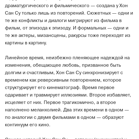
драматургического и фильмического — создана у Хон
Сан Су только лишь из повторений. Cюжетных — одни и
те же конфликты и диалоги мигрируют из фильма в
фильм, от эпизода к эпизоду. И формальных — одни и
те же актеры, мизансцены, ракурсы тоже переходят из
картины в картину.
Линейное время, неизбежно пленяющее надеждой на
изменения, обещающее любовь, призванное быть
долгим и счастливым, Хон Сан Су синхронизирует с
временем как реверсивным повторением, которое
структурирует его кинематограф. Время первое
одаривает и травмирует иллюзиями. Второе избавляет,
исцеляет от них. Первое трагикомично, а второе
наполнено меланхолией. Два этих времени в одном —
по аналогии с двумя фильмами в одном — образуют
континуум его кино.