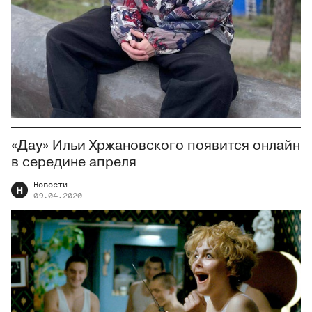
«Дау» Ильи Хржановского появится онлайн
в середине апреля
Новости
Н
09.04.2020