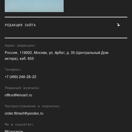
РЕДАКЦИЯ САЙТА
Адрес редакции:
Россия, 119002, Москва, ул. Арбат, д. 35 (Центральный Дом
актера), каб. 655
Телефон:
+7 (499) 248-28-22
Редакция журнала:
office@kinoart.ru
Распространение и подписка:
order.filmart@yandex.ru
Мы в соцсетях:
ВКонтакте