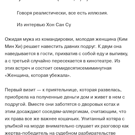
Говоря реалистически, все есть иллюзия.
Из интервью Хон Сан Су
Ожидая мужа из командировки, молодая женщина (Ким
Мин Хи) решает навестить давних подруг. К двум она
наведывается в гости, прихватив с собой еду и выпивку,
а с третьей случайно пересекается в кинотеатре. Из
этих встреч и состоит семидесятисемиминутная
«Женщина, которая убежала».
Первый визит — к приятельнице, которая развелась,
приобрела на полученные деньги дом и живет в нем с
подругой. Вместе они заботятся о дворовых котах и
этим досаждают соседям-аллергикам, считающим, что
их права все же важнее кошачьих. Упитанный котяра с
улыбкой на морде внимательно слушает их разговор как
жертва-победитель на судебном разбирательстве