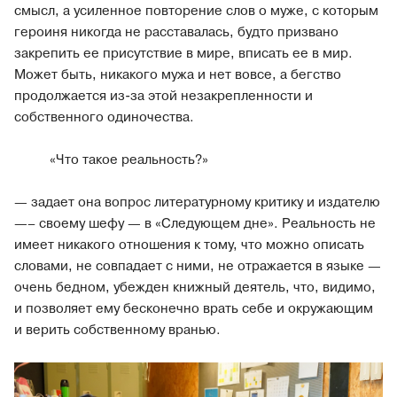
смыcл, а усиленное повторение слов о муже, с которым
героиня никогда не расставалась, будто призвано
закрепить ее присутствие в мире, вписать ее в мир.
Может быть, никакого мужа и нет вовсе, а бегство
продолжается из-за этой незакрепленности и
собственного одиночества.
«Что такое реальность?»
— задает она вопрос литературному критику и издателю
—– своему шефу — в «Следующем дне». Реальность не
имеет никакого отношения к тому, что можно описать
словами, не совпадает с ними, не отражается в языке —
очень бедном, убежден книжный деятель, что, видимо,
и позволяет ему бесконечно врать себе и окружающим
и верить собственному вранью.