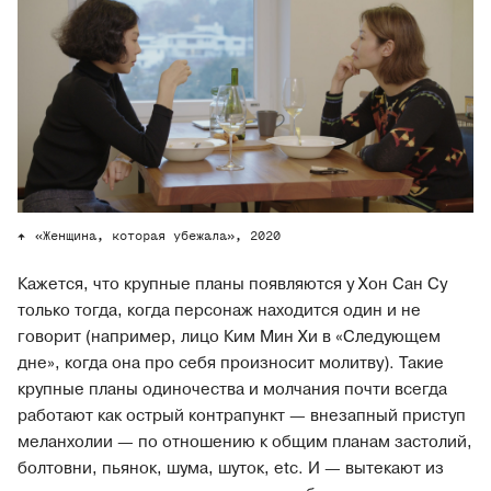
«Женщина, которая убежала», 2020
Кажется, что крупные планы появляются у Хон Сан Су
только тогда, когда персонаж находится один и не
говорит (например, лицо Ким Мин Хи в «Следующем
дне», когда она про себя произносит молитву). Такие
крупные планы одиночества и молчания почти всегда
работают как острый контрапункт — внезапный приступ
меланхолии — по отношению к общим планам застолий,
болтовни, пьянок, шума, шуток, etc. И — вытекают из