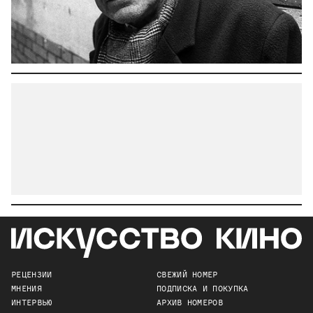
РЕЦЕНЗИИ
СВЕЖИЙ НОМЕР
МНЕНИЯ
ПОДПИСКА И ПОКУПКА
ИНТЕРВЬЮ
АРХИВ НОМЕРОВ