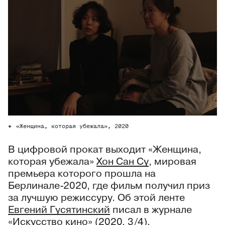
«Женщина, которая убежала», 2020
В цифровой прокат выходит «Женщина,
которая убежала»
Хон Сан Су
, мировая
премьера которого прошла на
Берлинале-2020, где фильм получил приз
за лучшую режиссуру. Об этой ленте
Евгений Гусятинский
писал в журнале
«Искусство кино» (2020, 3/4).