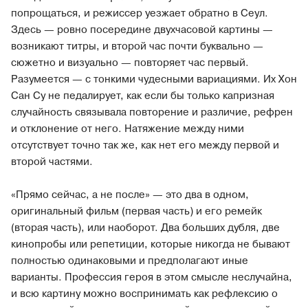
попрощаться, и режиссер уезжает обратно в Сеул.
Здесь — ровно посередине двухчасовой картины —
возникают титры, и второй час почти буквально —
сюжетно и визуально — повторяет час первый.
Разумеется — с тонкими чудесными вариациями. Их Хон
Сан Су не педалирует, как если бы только капризная
случайность связывала повторение и различие, рефрен
и отклонение от него. Натяжение между ними
отсутствует точно так же, как нет его между первой и
второй частями.
«Прямо сейчас, а не после» — это два в одном,
оригинальный фильм (первая часть) и его ремейк
(вторая часть), или наоборот. Два больших дубля, две
кинопробы или репетиции, которые никогда не бывают
полностью одинаковыми и предполагают иные
варианты. Профессия героя в этом смысле неслучайна,
и всю картину можно воспринимать как рефлексию о