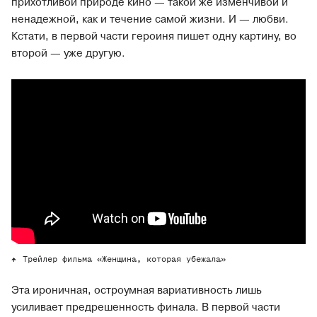
прихотливой природе кино — такой же изменчивой и
ненадежной, как и течение самой жизни. И — любви.
Кстати, в первой части героиня пишет одну картину, во
второй — уже другую.
Трейлер фильма «Женщина, которая убежала»
Эта ироничная, остроумная вариативность лишь
усиливает предрешенность финала. В первой части