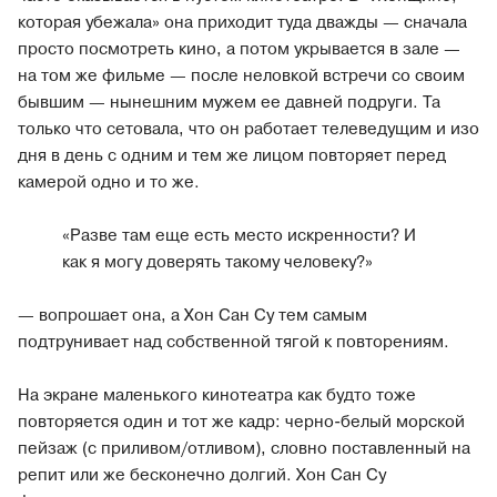
которая убежала» она приходит туда дважды — сначала
просто посмотреть кино, а потом укрывается в зале —
на том же фильме — после неловкой встречи со своим
бывшим — нынешним мужем ее давней подруги. Та
только что сетовала, что он работает телеведущим и изо
дня в день с одним и тем же лицом повторяет перед
камерой одно и то же.
«Разве там еще есть место искренности? И
как я могу доверять такому человеку?»
— вопрошает она, а Хон Сан Су тем самым
подтрунивает над собственной тягой к повторениям.
На экране маленького кинотеатра как будто тоже
повторяется один и тот же кадр: черно-белый морской
пейзаж (с приливом/отливом), словно поставленный на
репит или же бесконечно долгий. Хон Сан Су