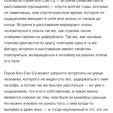
Основа историй Хон Сан Су — встречи (знакомства) и
расставания (прощания) — спустя долгие годы, которые
не замечаешь, или спустя короткое время, которое по
ощущениям вмещает в себя всю жизнь от начала до
конца. Встречи и расставания маркируют этапы
человеческого опыта так же, как стрелки часов
отмеряют время на циферблате. Так же, как часовые
стрелки двигаются по кругу, повторяя одну и ту же
фигуру, встречи и расставания имеют свойство
повторяться, возвращаться к человеку на разных этапах
его пути.
Герой Хон Сан Су может запросто встретить на улице
человека, которого не видел сто лет, задержаться с ним
на кофе, а потом так же быстро расстаться — но уже с
ощущением, что и его собственная, и чужая жизнь
являются совсем не тем, чем были (и казались) раньше.
Но можно и вовсе не узнать того, с кем когда-то
выпивал и даже жил, — и тогда неузнанный и тот, кто не