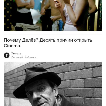
Почему Делёз? Десять причин открыть
Cinema
Тексты
Т
Евгений
Майзель