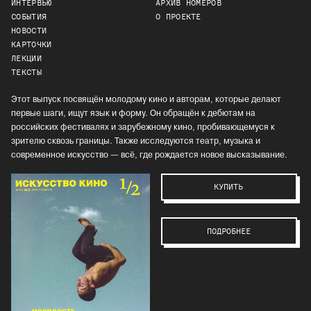
ИНТЕРВЬЮ
АРХИВ НОМЕРОВ
СОБЫТИЯ
О ПРОЕКТЕ
НОВОСТИ
КАРТОЧКИ
ЛЕКЦИИ
ТЕКСТЫ
Этот выпуск посвящён молодому кино и авторам, которые делают
первые шаги, ищут язык и форму. Он обращён к дебютам на
российских фестивалях и зарубежному кино, пробивающемуся к
зрителю сквозь границы. Также исследуются театр, музыка и
современное искусство — всё, где рождается новое высказывание.
КУПИТЬ
ПОДРОБНЕЕ