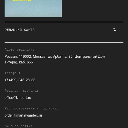
РЕДАКЦИЯ САЙТА
Адрес редакции:
Россия, 119002, Москва, ул. Арбат, д. 35 (Центральный Дом
актера), каб. 655
Телефон:
+7 (499) 248-28-22
Редакция журнала:
office@kinoart.ru
Распространение и подписка:
order.filmart@yandex.ru
Мы в соцсетях: