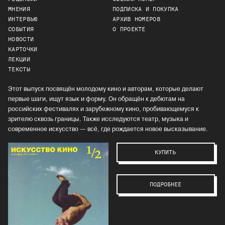
МНЕНИЯ
ПОДПИСКА И ПОКУПКА
ИНТЕРВЬЮ
АРХИВ НОМЕРОВ
СОБЫТИЯ
О ПРОЕКТЕ
НОВОСТИ
КАРТОЧКИ
ЛЕКЦИИ
ТЕКСТЫ
Этот выпуск посвящён молодому кино и авторам, которые делают
первые шаги, ищут язык и форму. Он обращён к дебютам на
российских фестивалях и зарубежному кино, пробивающемуся к
зрителю сквозь границы. Также исследуются театр, музыка и
современное искусство — всё, где рождается новое высказывание.
КУПИТЬ
ПОДРОБНЕЕ