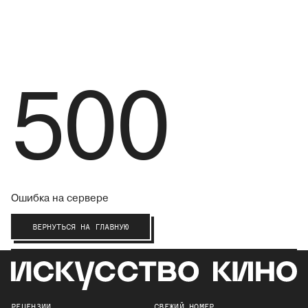
500
Ошибка на сервере
ВЕРНУТЬСЯ НА ГЛАВНУЮ
РЕЦЕНЗИИ
СВЕЖИЙ НОМЕР