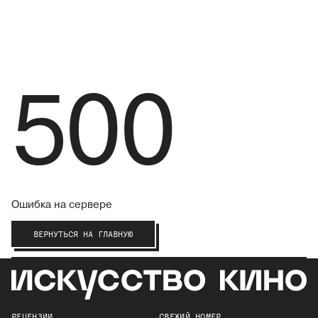
500
Ошибка на сервере
ВЕРНУТЬСЯ НА ГЛАВНУЮ
РЕЦЕНЗИИ
СВЕЖИЙ НОМЕР