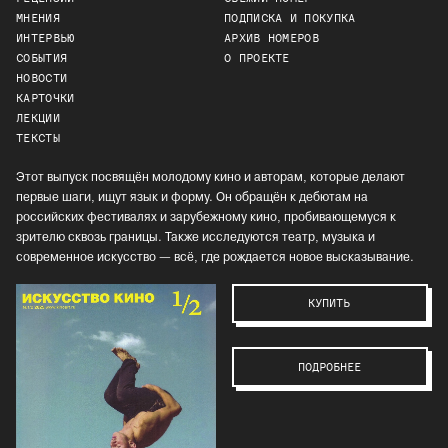
МНЕНИЯ
ПОДПИСКА И ПОКУПКА
ИНТЕРВЬЮ
АРХИВ НОМЕРОВ
СОБЫТИЯ
О ПРОЕКТЕ
НОВОСТИ
КАРТОЧКИ
ЛЕКЦИИ
ТЕКСТЫ
Этот выпуск посвящён молодому кино и авторам, которые делают
первые шаги, ищут язык и форму. Он обращён к дебютам на
российских фестивалях и зарубежному кино, пробивающемуся к
зрителю сквозь границы. Также исследуются театр, музыка и
современное искусство — всё, где рождается новое высказывание.
КУПИТЬ
ПОДРОБНЕЕ