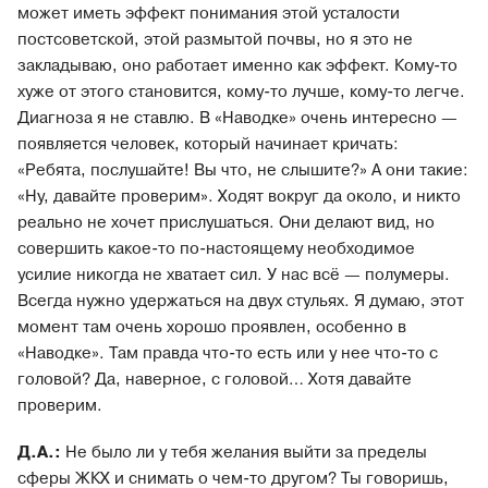
может иметь эффект понимания этой усталости
постсоветской, этой размытой почвы, но я это не
закладываю, оно работает именно как эффект. Кому-то
хуже от этого становится, кому-то лучше, кому-то легче.
Диагноза я не ставлю. В «Наводке» очень интересно —
появляется человек, который начинает кричать:
«Ребята, послушайте! Вы что, не слышите?» А они такие:
«Ну, давайте проверим». Ходят вокруг да около, и никто
реально не хочет прислушаться. Они делают вид, но
совершить какое-то по-настоящему необходимое
усилие никогда не хватает сил. У нас всё — полумеры.
Всегда нужно удержаться на двух стульях. Я думаю, этот
момент там очень хорошо проявлен, особенно в
«Наводке». Там правда что-то есть или у нее что-то с
головой? Да, наверное, с головой… Хотя давайте
проверим.
Д.А.:
Не было ли у тебя желания выйти за пределы
сферы ЖКХ и снимать о чем-то другом? Ты говоришь,