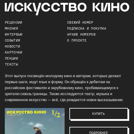
РЕЦЕНЗИИ
СВЕЖИЙ НОМЕР
МНЕНИЯ
ПОДПИСКА И ПОКУПКА
ИНТЕРВЬЮ
АРХИВ НОМЕРОВ
СОБЫТИЯ
О ПРОЕКТЕ
НОВОСТИ
КАРТОЧКИ
ЛЕКЦИИ
ТЕКСТЫ
Этот выпуск посвящён молодому кино и авторам, которые делают
первые шаги, ищут язык и форму. Он обращён к дебютам на
российских фестивалях и зарубежному кино, пробивающемуся к
зрителю сквозь границы. Также исследуются театр, музыка и
современное искусство — всё, где рождается новое высказывание.
КУПИТЬ
ПОДРОБНЕЕ