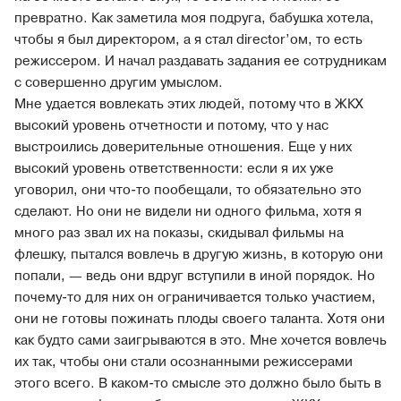
превратно. Как заметила моя подруга, бабушка хотела,
чтобы я был директором, а я стал director’ом, то есть
режиссером. И начал раздавать задания ее сотрудникам
с совершенно другим умыслом.
Мне удается вовлекать этих людей, потому что в ЖКХ
высокий уровень отчетности и потому, что у нас
выстроились доверительные отношения. Еще у них
высокий уровень ответственности: если я их уже
уговорил, они что-то пообещали, то обязательно это
сделают. Но они не видели ни одного фильма, хотя я
много раз звал их на показы, скидывал фильмы на
флешку, пытался вовлечь в другую жизнь, в которую они
попали, — ведь они вдруг вступили в иной порядок. Но
почему-то для них он ограничивается только участием,
они не готовы пожинать плоды своего таланта. Хотя они
как будто сами заигрываются в это. Мне хочется вовлечь
их так, чтобы они стали осознанными режиссерами
этого всего. В каком-то смысле это должно было быть в