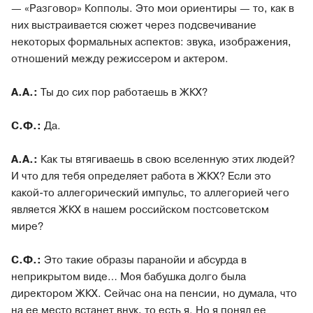
— «Разговор» Копполы. Это мои ориентиры — то, как в
них выстраивается сюжет через подсвечивание
некоторых формальных аспектов: звука, изображения,
отношений между режиссером и актером.
А.А.:
Ты до сих пор работаешь в ЖКХ?
С.Ф.:
Да.
А.А.:
Как ты втягиваешь в свою вселенную этих людей?
И что для тебя определяет работа в ЖКХ? Если это
какой-то аллегорический импульс, то аллегорией чего
является ЖКХ в нашем российском постсоветском
мире?
С.Ф.:
Это такие образы паранойи и абсурда в
неприкрытом виде… Моя бабушка долго была
директором ЖКХ. Сейчас она на пенсии, но думала, что
на ее место встанет внук, то есть я. Но я понял ее