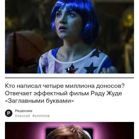
Кто написал четыре миллиона доносов?
Отвечает эффектный фильм Раду Жуде
«Заглавными буквами»
Рецензии
Р
Алексей
Филиппов