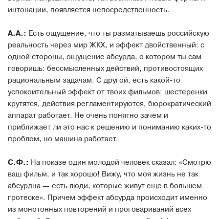
интонации, появляется непосредственность.
А.А.:
Есть ощущение, что ты разматываешь российскую
реальность через мир ЖКХ, и эффект двойственный: с
одной стороны, ощущение абсурда, о котором ты сам
говоришь: бессмысленных действий, противостоящих
рациональным задачам. С другой, есть какой-то
успокоительный эффект от твоих фильмов: шестеренки
крутятся, действия регламентируются, бюрократический
аппарат работает. Не очень понятно зачем и
приближает ли это нас к решению и пониманию каких-то
проблем, но машина работает.
С.Ф.:
На показе один молодой человек сказал: «Смотрю
ваш фильм, и так хорошо! Вижу, что моя жизнь не так
абсурдна — есть люди, которые живут еще в большем
гротеске». Причем эффект абсурда происходит именно
из монотонных повторений и проговариваний всех