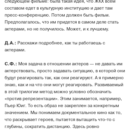
следующем фильме: была такая идея, что ЖКХ всем
составом едет в культурную институцию и дает там
пресс-конференцию. Потом должен быть фильм.
Предполагалось, что им придется в самом деле стать
актерами, но не получилось. Может, и к лучшему.
Д.А.:
Расскажи подробнее, как ты работаешь с
актерами.
С.Ф.:
Моя задача в отношении актеров — не давать им
актерствовать, просто задавать ситуацию, в которой они
будут реагировать так, как они реагируют. А я примерно
знаю, как и на что они могут реагировать. Развиваемый
в этой трилогии метод можно условно обозначить
«против репрезентации». Этим занимается, например,
Пьер Юиг. То есть образ не закреплен за конкретным
значением. Мы понимаем документальное кино как то,
что раскрывает героев, пытается вытащить что-то с
глубины, сократить дистанцию. Здесь ровно