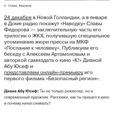
Слава Федоров
24 декабря
в Новой Голландии, а в январе
в Доме радио покажут «Наводку» Славы
Федорова — заключительную часть его
трилогии о ЖКХ, получившую специальное
упоминание жюри прессы на МКФ
«Послание к человеку». Публикуем его
беседу с Алексеем Артамоновым и
авторкой самиздата о кино «К!» Дианой
Абу Юсеф и
представляем онлайн-премьеру
его
первого фильма «Безопасный регион».
Диана Абу Юсеф:
Ты не только режиссер, но и
современный художник. Расскажи, как ты пришел в кино
и почему начал снимать?