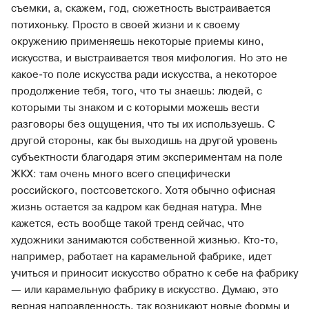
съемки, а, скажем, год, сюжетность выстраивается
потихоньку. Просто в своей жизни и к своему
окружению применяешь некоторые приемы кино,
искусства, и выстраивается твоя мифология. Но это не
какое-то поле искусства ради искусства, а некоторое
продолжение тебя, того, что ты знаешь: людей, с
которыми ты знаком и с которыми можешь вести
разговоры без ощущения, что ты их используешь. С
другой стороны, как бы выходишь на другой уровень
субъектности благодаря этим экспериментам на поле
ЖКХ: там очень много всего специфически
российского, постсоветского. Хотя обычно офисная
жизнь остается за кадром как бедная натура. Мне
кажется, есть вообще такой тренд сейчас, что
художники занимаются собственной жизнью. Кто-то,
например, работает на карамельной фабрике, идет
учиться и приносит искусство обратно к себе на фабрику
— или карамельную фабрику в искусство. Думаю, это
верная направленность, так возникают новые формы и