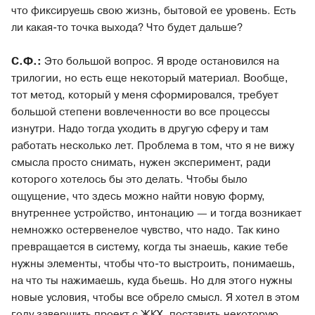
что фиксируешь свою жизнь, бытовой ее уровень. Есть
ли какая-то точка выхода? Что будет дальше?
С.Ф.:
Это большой вопрос. Я вроде остановился на
трилогии, но есть еще некоторый материал. Вообще,
тот метод, который у меня сформировался, требует
большой степени вовлеченности во все процессы
изнутри. Надо тогда уходить в другую сферу и там
работать несколько лет. Проблема в том, что я не вижу
смысла просто снимать, нужен эксперимент, ради
которого хотелось бы это делать. Чтобы было
ощущение, что здесь можно найти новую форму,
внутреннее устройство, интонацию — и тогда возникает
немножко остервенелое чувство, что надо. Так кино
превращается в систему, когда ты знаешь, какие тебе
нужны элементы, чтобы что-то выстроить, понимаешь,
на что ты нажимаешь, куда бьешь. Но для этого нужны
новые условия, чтобы все обрело смысл. Я хотел в этом
году завершить проект с ЖКХ, поставить некоторую