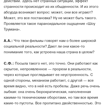
действий. Здесь нет странных ситуаций, эффект
странности происходит из их обыденности. И из этого
абсурда возникает вопрос: может, они все играют?
Может, это все постановка? Ну не может быть такого.
Проявляется такое параноидальное ощущение «Шоу
Трумана».
А.А.:
Что твои фильмы говорят нам о более широкой
социальной реальности? Дают ли они какое-то
понимание того, как устроена наша страна в целом?
С.Ф.:
Посыла такого нет, это точно. Они работают как
скрытое, непроявленное — прорехи в реальности,
через которые проглядывает ее неустроенность. С
одной стороны, механизм работает, с другой — все
время видно, что в ней есть пробелы. Даже речь очень
зыбкая: она очень бюрократическая, наполненная
какими-то техническими оборотами, но там все время
какие-то пустоты. Все пропитано двойственностью. Это