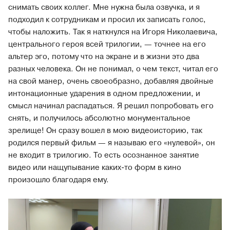
снимать своих коллег. Мне нужна была озвучка, и я
подходил к сотрудникам и просил их записать голос,
чтобы наложить. Так я наткнулся на Игоря Николаевича,
центрального героя всей трилогии, — точнее на его
альтер эго, потому что на экране и в жизни это два
разных человека. Он не понимал, о чем текст, читал его
на свой манер, очень своеобразно, добавляя двойные
интонационные ударения в одном предложении, и
смысл начинал распадаться. Я решил попробовать его
снять, и получилось абсолютно монументальное
зрелище! Он сразу вошел в мою видеоисторию, так
родился первый фильм — я называю его «нулевой», он
не входит в трилогию. То есть осознанное занятие
видео или нащупывание каких-то форм в кино
произошло благодаря ему.