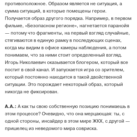
противоположное. Образом является не ситуация, а
сумма ситуаций, в которые помещены герои.
Получается образ другого порядка. Например, в первом
фильме, «Безопасном регионе», нагнетается паранойя
— потому что фрагменты, на первый взгляд случайные,
стягиваются в единую рамку в последующих сценах,
когда мы видим в офисе камеры наблюдения, а потом
понимаем, что за ними стоит определенный взгляд.
Игорь Николаевич оказывается блогером, который все
постит в свой канал. И запускается игра со зрителем,
который постоянно находится в такой двойственной
ситуации. Это порождает некоторый образ, который
никогда не фиксирован.
А.А.:
А как ты свою собственную позицию понимаешь в
этом процессе? Очевидно, что она мерцающая: ты, с
одной стороны, инсайдер в этом мире ЖКХ, с другой —
пришелец из неведомого мира совриска.