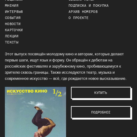
МНЕНИЯ
ПОДПИСКА И ПОКУПКА
ИНТЕРВЬЮ
АРХИВ НОМЕРОВ
СОБЫТИЯ
О ПРОЕКТЕ
НОВОСТИ
КАРТОЧКИ
ЛЕКЦИИ
ТЕКСТЫ
Этот выпуск посвящён молодому кино и авторам, которые делают
первые шаги, ищут язык и форму. Он обращён к дебютам на
российских фестивалях и зарубежному кино, пробивающемуся к
зрителю сквозь границы. Также исследуются театр, музыка и
современное искусство — всё, где рождается новое высказывание.
КУПИТЬ
ПОДРОБНЕЕ