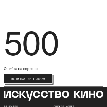
500
Ошибка на сервере
ВЕРНУТЬСЯ НА ГЛАВНУЮ
РЕЦЕНЗИИ
СВЕЖИЙ НОМЕР