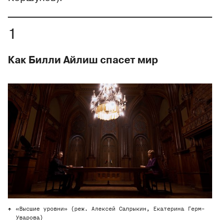
Как Билли Айлиш спасет мир
«Высшие уровни» (реж. Алексей Сапрыкин, Екатерина Герм-
Уварова)