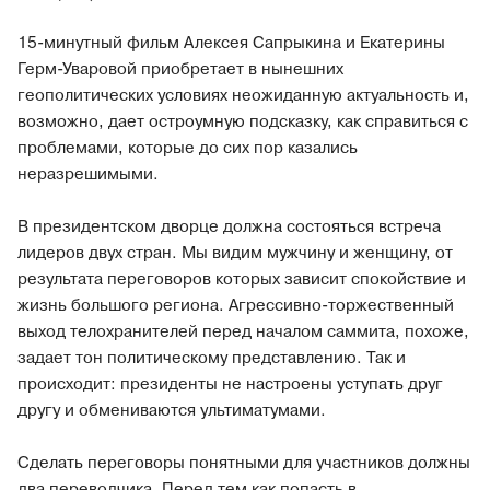
15-минутный фильм Алексея Сапрыкина и Екатерины
Герм-Уваровой приобретает в нынешних
геополитических условиях неожиданную актуальность и,
возможно, дает остроумную подсказку, как справиться с
проблемами, которые до сих пор казались
неразрешимыми.
В президентском дворце должна состояться встреча
лидеров двух стран. Мы видим мужчину и женщину, от
результата переговоров которых зависит спокойствие и
жизнь большого региона. Агрессивно-торжественный
выход телохранителей перед началом саммита, похоже,
задает тон политическому представлению. Так и
происходит: президенты не настроены уступать друг
другу и обмениваются ультиматумами.
Сделать переговоры понятными для участников должны
два переводчика. Перед тем как попасть в