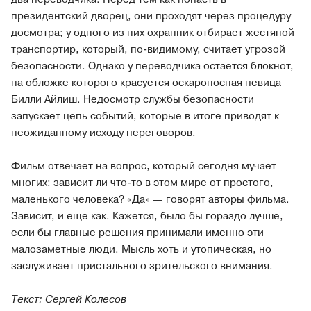
президентский дворец, они проходят через процедуру
досмотра; у одного из них охранник отбирает жестяной
транспортир, который, по-видимому, считает угрозой
безопасности. Однако у переводчика остается блокнот,
на обложке которого красуется оскароносная певица
Билли Айлиш. Недосмотр службы безопасности
запускает цепь событий, которые в итоге приводят к
неожиданному исходу переговоров.
Фильм отвечает на вопрос, который сегодня мучает
многих: зависит ли что-то в этом мире от простого,
маленького человека? «Да» — говорят авторы фильма.
Зависит, и еще как. Кажется, было бы гораздо лучше,
если бы главные решения принимали именно эти
малозаметные люди. Мысль хоть и утопическая, но
заслуживает пристального зрительского внимания.
Текст: Сергей Колесов