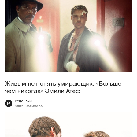
Живым не понять умирающих: «Больше
чем никогда» Эмили Атеф
Рецензии
Р
Юлия
Салихова