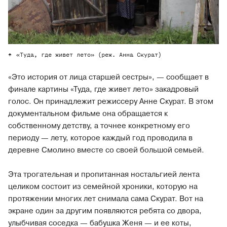
«Туда, где живет лето» (реж. Анна Скурат)
«Это история от лица старшей сестры», — сообщает в
финале картины «Туда, где живет лето» закадровый
голос. Он принадлежит режиссеру Анне Скурат. В этом
документальном фильме она обращается к
собственному детству, а точнее конкретному его
периоду — лету, которое каждый год проводила в
деревне Смолино вместе со своей большой семьей.
Эта трогательная и пропитанная ностальгией лента
целиком состоит из семейной хроники, которую на
протяжении многих лет снимала сама Скурат. Вот на
экране один за другим появляются ребята со двора,
улыбчивая соседка — бабушка Женя — и ее коты,