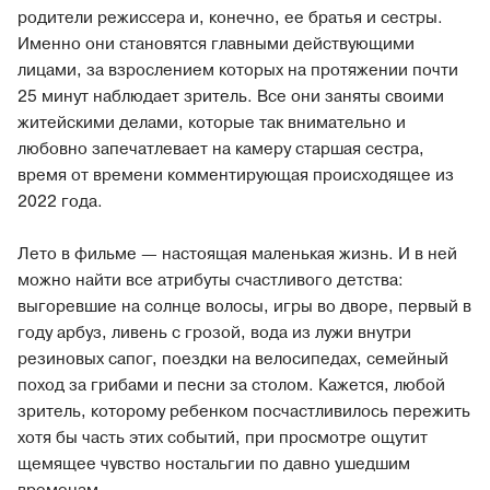
родители режиссера и, конечно, ее братья и сестры.
Именно они становятся главными действующими
лицами, за взрослением которых на протяжении почти
25 минут наблюдает зритель. Все они заняты своими
житейскими делами, которые так внимательно и
любовно запечатлевает на камеру старшая сестра,
время от времени комментирующая происходящее из
2022 года.
Лето в фильме — настоящая маленькая жизнь. И в ней
можно найти все атрибуты счастливого детства:
выгоревшие на солнце волосы, игры во дворе, первый в
году арбуз, ливень с грозой, вода из лужи внутри
резиновых сапог, поездки на велосипедах, семейный
поход за грибами и песни за столом. Кажется, любой
зритель, которому ребенком посчастливилось пережить
хотя бы часть этих событий, при просмотре ощутит
щемящее чувство ностальгии по давно ушедшим