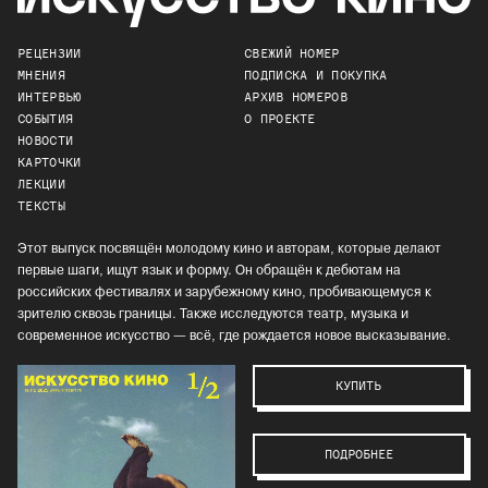
РЕЦЕНЗИИ
СВЕЖИЙ НОМЕР
МНЕНИЯ
ПОДПИСКА И ПОКУПКА
ИНТЕРВЬЮ
АРХИВ НОМЕРОВ
СОБЫТИЯ
О ПРОЕКТЕ
НОВОСТИ
КАРТОЧКИ
ЛЕКЦИИ
ТЕКСТЫ
Этот выпуск посвящён молодому кино и авторам, которые делают
первые шаги, ищут язык и форму. Он обращён к дебютам на
российских фестивалях и зарубежному кино, пробивающемуся к
зрителю сквозь границы. Также исследуются театр, музыка и
современное искусство — всё, где рождается новое высказывание.
КУПИТЬ
ПОДРОБНЕЕ