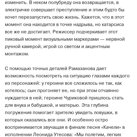
изменить. В неком полубреду она возвращается, в
электричке совершает преступление и этим будто бы
хочет перезапустить свою жизнь. Кажется, что в этот
момент она находится в точке надрыва, но катарсиса
все же не достигает. Режиссер подчеркивает этот
пиковый момент визуальными маркерами — нервной
ручной камерой, игрой со светом и акцентным
монтажом.
С помощью точных деталей Рамазанова дает
возможность посмотреть на ситуацию глазами каждого
из персонажей: у героини все сложилось не так, как
хотелось; сын прогоняет ее, но при этом отчаянно
нуждается в ней; героине Чуриковой пришлось стать
для внука и бабушкой, и матерью. Эта глубина
погружения помогает зрителю увидеть ловушки, в
которых оказались все они. И особенно остро
воспринимается звучащая в финале песня «Качели» в
исполнении Леонида Утесова: «Мы полетим, легких