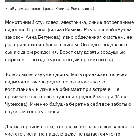
«Будем заново» (реж. Камила Рамазанова)
Монотонный стук колес, электричка, синие потрепанные
сидения. Героиня фильма Камилы Рамазановой «Будем
заново» (Анна Бегунова), явно обделенная счастьем, не
раз приложится к банке с пивом. Она едет поздравить
сына с днем рождения. Везет ему девять воздушных
шариков — по одному на каждый прожитый год.
Только мальчику уже десять. Мать приезжает, по всей
видимости, очень редко, не занимается его
воспитанием и даже не обнимает при встрече. Не
проявляет она теплых чувств и к родной матери (Инна
Чурикова). Именно бабушка берет на себя все заботы о
внуке, лишенном любви.
Драма героини в том, что она хочет начать все заново, с
чистого листа, но на деле даже не пытается что-то