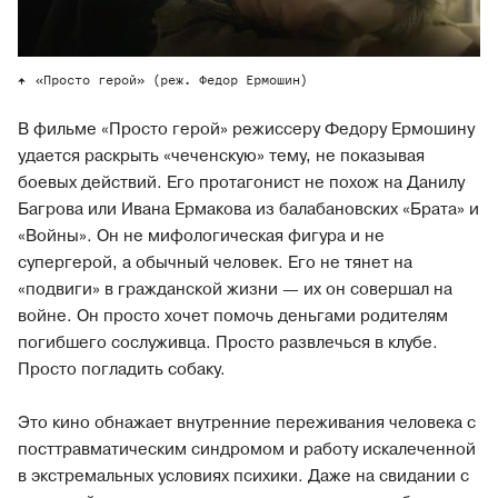
«Просто герой» (реж. Федор Ермошин)
В фильме «Просто герой» режиссеру Федору Ермошину
удается раскрыть «чеченскую» тему, не показывая
боевых действий. Его протагонист не похож на Данилу
Багрова или Ивана Ермакова из балабановских «Брата» и
«Войны». Он не мифологическая фигура и не
супергерой, а обычный человек. Его не тянет на
«подвиги» в гражданской жизни — их он совершал на
войне. Он просто хочет помочь деньгами родителям
погибшего сослуживца. Просто развлечься в клубе.
Просто погладить собаку.
Это кино обнажает внутренние переживания человека с
посттравматическим синдромом и работу искалеченной
в экстремальных условиях психики. Даже на свидании с