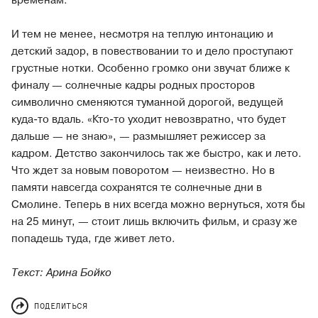
временам.
И тем не менее, несмотря на теплую интонацию и
детский задор, в повествовании то и дело проступают
грустные нотки. Особенно громко они звучат ближе к
финалу — солнечные кадры родных просторов
символично сменяются туманной дорогой, ведущей
куда-то вдаль. «Кто-то уходит невозвратно, что будет
дальше — не знаю», — размышляет режиссер за
кадром. Детство закончилось так же быстро, как и лето.
Что ждет за новым поворотом — неизвестно. Но в
памяти навсегда сохранятся те солнечные дни в
Смолине. Теперь в них всегда можно вернуться, хотя бы
на 25 минут, — стоит лишь включить фильм, и сразу же
попадешь туда, где живет лето.
Текст: Арина Бойко
ПОДЕЛИТЬСЯ