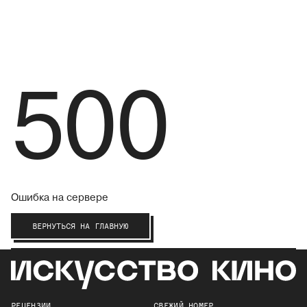
500
Ошибка на сервере
ВЕРНУТЬСЯ НА ГЛАВНУЮ
РЕЦЕНЗИИ
СВЕЖИЙ НОМЕР