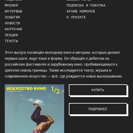
МНЕНИЯ
ПОДПИСКА И ПОКУПКА
ИНТЕРВЬЮ
АРХИВ НОМЕРОВ
СОБЫТИЯ
О ПРОЕКТЕ
НОВОСТИ
КАРТОЧКИ
ЛЕКЦИИ
ТЕКСТЫ
Этот выпуск посвящён молодому кино и авторам, которые делают
первые шаги, ищут язык и форму. Он обращён к дебютам на
российских фестивалях и зарубежному кино, пробивающемуся к
зрителю сквозь границы. Также исследуются театр, музыка и
современное искусство — всё, где рождается новое высказывание.
КУПИТЬ
ПОДРОБНЕЕ