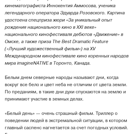
кинематографиста Иннокентия Аммосова, ученика
легендарного оператора Эдуарда Розовского. Картина
удостоена спецприза жюри «За уникальный опыт
рождения национального кино в XXI веке»
национального кинофестиваля дебютов «Движение» в
Омске, а также приза The Best Dramatic Feature
(«Лучший художественный фильм») на XV
Международном кинофестивале кино коренных народов
мира imagineNATIVE в Торонто, Канада.
Белым днем северные народы называют дни, когда
вокруг все бело и цвет неба не отличим от цвета земли.
По преданиям, в такие дни духи спускаются на землю и
принимают участие в земных делах.
«Белый день» — очень страшный фильм. Триллер о
поведении людей в экстремальной ситуации, в котором
главный саспенс нагнетается за счет погодных условий.