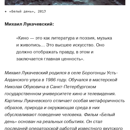
«Белый день», 2013
Михаил Лукачевский:
«Кино — это как литература и поэзия, музыка
и живопись... Это высшее искусство. Оно
должно отображать правду, в этом и
заключается главная ценность».
Михаил Лукачевский родился в селе Борогонцы Усть-
Алданского улуса в 1986 году. Обучался в мастерской
Николая Обуховича в Санкт-Петербургском
государственном университете кино и телевидения.
Картины Лукачевского отличает особая метафоричность
образов, природа и окружающая среда в них
обусловливают поведение человека. Фильм «Белый
день» основан на реальных событиях. Он стал
последней операторской работой известного якутского