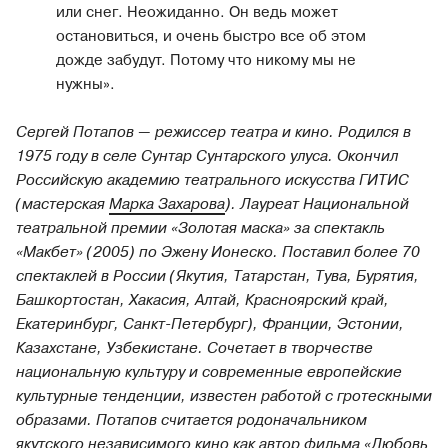
или снег. Неожиданно. Он ведь может
остановиться, и очень быстро все об этом
дожде забудут. Потому что никому мы не
нужны».
Сергей Потапов — режиссер театра и кино. Родился в
1975 году в селе Сунтар Сунтарского улуса. Окончил
Российскую академию театрального искусства ГИТИС
(мастерская
Марка Захарова
). Лауреат Национальной
театральной премии «Золотая маска» за спектакль
«Макбет» (2005) по Эжену Ионеско. Поставил более 70
спектаклей в России (Якутия, Татарстан, Тува, Бурятия,
Башкортостан, Хакасия, Алтай, Красноярский край,
Екатеринбург, Санкт-Петербург), Франции, Эстонии,
Казахстане, Узбекистане. Сочетает в творчестве
национальную культуру и современные европейские
культурные тенденции, известен работой с гротескными
образами. Потапов считается родоначальником
якутского независимого кино как автор фильма «Любовь