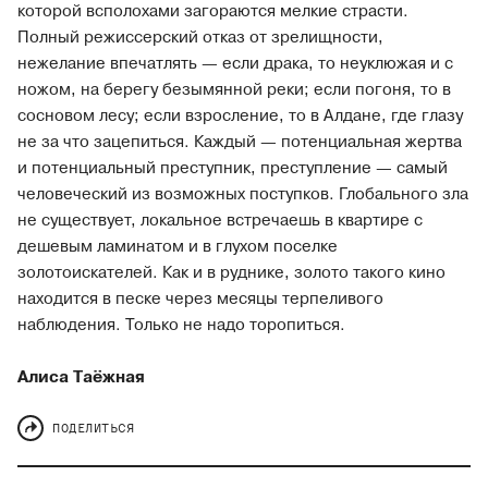
которой всполохами загораются мелкие страсти.
Полный режиссерский отказ от зрелищности,
нежелание впечатлять — если драка, то неуклюжая и с
ножом, на берегу безымянной реки; если погоня, то в
сосновом лесу; если взросление, то в Алдане, где глазу
не за что зацепиться. Каждый — потенциальная жертва
и потенциальный преступник, преступление — самый
человеческий из возможных поступков. Глобального зла
не существует, локальное встречаешь в квартире с
дешевым ламинатом и в глухом поселке
золотоискателей. Как и в руднике, золото такого кино
находится в песке через месяцы терпеливого
наблюдения. Только не надо торопиться.
Алиса Таёжная
ПОДЕЛИТЬСЯ