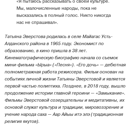
«Я пытаюсь рассказывать о своей культуре.
Мы, малочисленные народы, пока не
высказались в полный голос. Никто никогда
нас не спрашивал».
Татьяна Эверстова родилась в селе Майагас Усть-
Алданского района в 1965 году. Экономист по
образованию, в кино пришла в 38 лет.
Кинематографическую биографию начала со съемок
мини-фильма «Ырыа» («Песня»). «Его дочь» — дебютная
полнометражная работа режиссера. Фильм основан на
событиях личной жизни Татьяны Эверстовой и является
первой частью полиптиха. Позднее, в 2018 году, вышло
продолжение истории главной героини — «Замыкание».
Фильмы Эверстовой созерцательны и медитативны, их
основой служат культура и традиции, мировоззрение и
учение народа саха — Аар Айыы итэ элэ (традиционная
религия якутов).