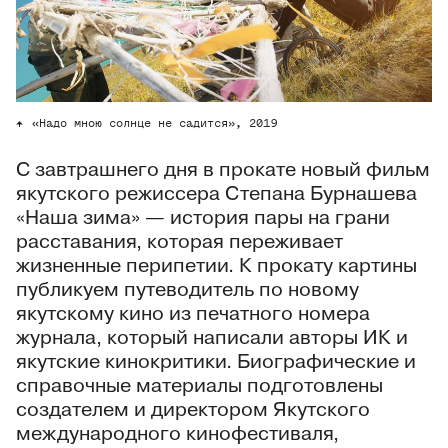
«Надо мною солнце не садится», 2019
С завтрашнего дня в прокате новый фильм
якутского режиссера Степана Бурнашева
«Наша зима» — история пары на грани
расставания, которая переживает
жизненные перипетии. К прокату картины
публикуем путеводитель по новому
якутскому кино из печатного номера
журнала, который написали авторы ИК и
якутские кинокритики. Биографические и
справочные материалы подготовлены
создателем и директором Якутского
международного кинофестиваля,