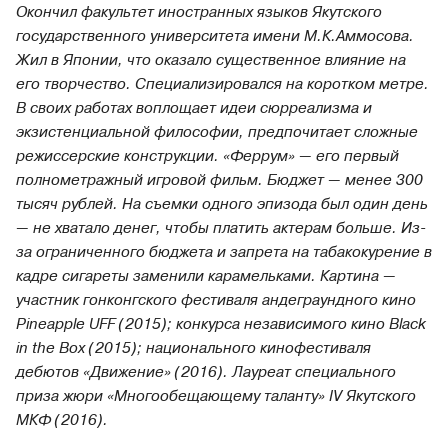
Окончил факультет иностранных языков Якутского
государственного университета имени М.К.Аммосова.
Жил в Японии, что оказало существенное влияние на
его творчество. Специализировался на коротком метре.
В своих работах воплощает идеи сюрреализма и
экзистенциальной философии, предпочитает сложные
режиссерские конструкции. «Феррум» — его первый
полнометражный игровой фильм. Бюджет — менее 300
тысяч рублей. На съемки одного эпизода был один день
— не хватало денег, чтобы платить актерам больше. Из-
за ограниченного бюджета и запрета на табакокурение в
кадре сигареты заменили карамельками. Картина —
участник гонконгского фестиваля андеграундного кино
Pineapple UFF (2015); конкурса независимого кино Black
in the Box (2015); национального кинофестиваля
дебютов «Движение» (2016). Лауреат специального
приза жюри «Многообещающему таланту» IV Якутского
МКФ (2016).