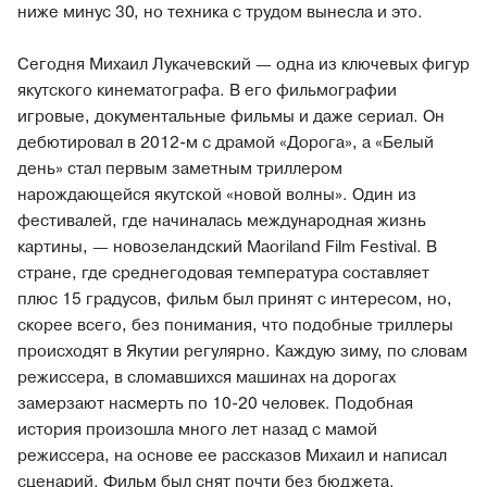
ниже минус 30, но техника с трудом вынесла и это.
Сегодня Михаил Лукачевский — одна из ключевых фигур
якутского кинематографа. В его фильмографии
игровые, документальные фильмы и даже сериал. Он
дебютировал в 2012-м с драмой «Дорога», а «Белый
день» стал первым заметным триллером
нарождающейся якутской «новой волны». Один из
фестивалей, где начиналась международная жизнь
картины, — новозеландский Maoriland Film Festival. В
стране, где среднегодовая температура составляет
плюс 15 градусов, фильм был принят с интересом, но,
скорее всего, без понимания, что подобные триллеры
происходят в Якутии регулярно. Каждую зиму, по словам
режиссера, в сломавшихся машинах на дорогах
замерзают насмерть по 10-20 человек. Подобная
история произошла много лет назад с мамой
режиссера, на основе ее рассказов Михаил и написал
сценарий. Фильм был снят почти без бюджета.