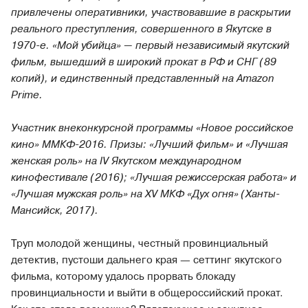
привлечены оперативники, участвовавшие в раскрытии
реального преступления, совершенного в Якутске в
1970-е. «Мой убийца» — первый независимый якутский
фильм, вышедший в широкий прокат в РФ и СНГ (89
копий), и единственный представленный на Amazon
Prime.
Участник внеконкурсной программы «Новое российское
кино» ММКФ-2016. Призы: «Лучший фильм» и «Лучшая
женская роль» на IV Якутском международном
кинофестивале (2016); «Лучшая режиссерская работа» и
«Лучшая мужская роль» на XV МКФ «Дух огня» (Ханты-
Мансийск, 2017).
Труп молодой женщины, честный провинциальный
детектив, пустоши дальнего края — сеттинг якутского
фильма, которому удалось прорвать блокаду
провинциальности и выйти в общероссийский прокат.