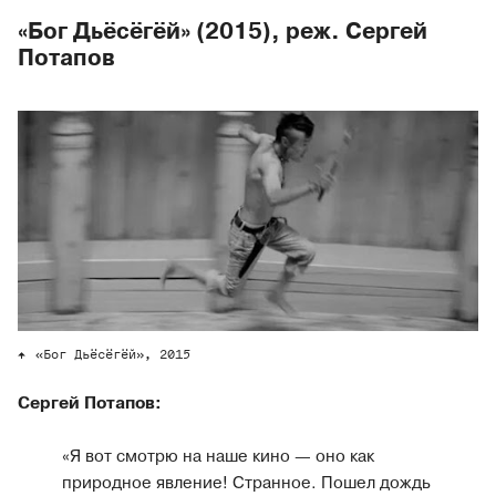
«Бог Дьёсёгёй» (2015), реж. Сергей
Потапов
«Бог Дьёсёгёй», 2015
Сергей Потапов:
«Я вот смотрю на наше кино — оно как
природное явление! Странное. Пошел дождь