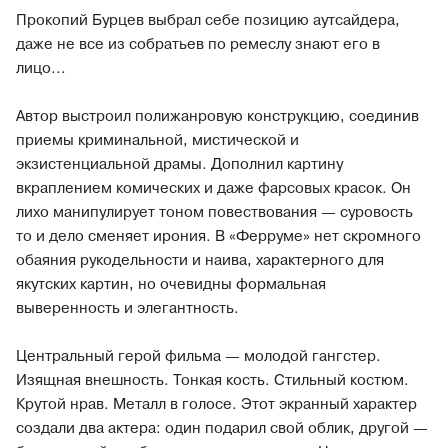
Прокопий Бурцев выбрал себе позицию аутсайдера,
даже не все из собратьев по ремеслу знают его в
лицо...
Автор выстроил полижанровую конструкцию, соединив
приемы криминальной, мистической и
экзистенциальной драмы. Дополнил картину
вкраплением комических и даже фарсовых красок. Он
лихо манипулирует тоном повествования — суровость
то и дело сменяет ирония. В «Ферруме» нет скромного
обаяния рукодельности и наива, характерного для
якутских картин, но очевидны формальная
выверенность и элегантность.
Центральный герой фильма — молодой гангстер.
Изящная внешность. Тонкая кость. Стильный костюм.
Крутой нрав. Металл в голосе. Этот экранный характер
создали два актера: один подарил свой облик, другой —