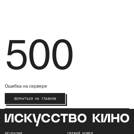
500
Ошибка на сервере
ВЕРНУТЬСЯ НА ГЛАВНУЮ
РЕЦЕНЗИИ
СВЕЖИЙ НОМЕР