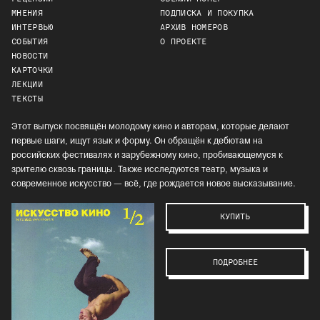
МНЕНИЯ
ПОДПИСКА И ПОКУПКА
ИНТЕРВЬЮ
АРХИВ НОМЕРОВ
СОБЫТИЯ
О ПРОЕКТЕ
НОВОСТИ
КАРТОЧКИ
ЛЕКЦИИ
ТЕКСТЫ
Этот выпуск посвящён молодому кино и авторам, которые делают
первые шаги, ищут язык и форму. Он обращён к дебютам на
российских фестивалях и зарубежному кино, пробивающемуся к
зрителю сквозь границы. Также исследуются театр, музыка и
современное искусство — всё, где рождается новое высказывание.
КУПИТЬ
ПОДРОБНЕЕ