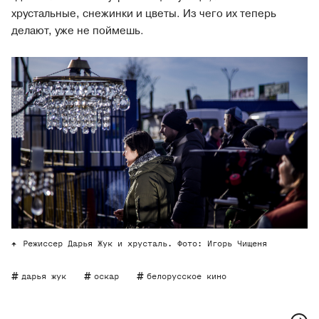
хрустальные, снежинки и цветы. Из чего их теперь
делают, уже не поймешь.
Режиссер Дарья Жук и хрусталь. Фото: Игорь Чищеня
дарья жук
оскар
белорусское кино