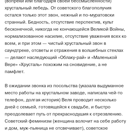
(вопреки или благодаря своей бессмысленности)
хрустальный лебедь. От советского благополучия
остался только этот звон, нежный и по-муратовски
странный. Бедность, отсутствие перспектив, культ
бесконечной, никогда не кончающейся Великой Войны,
нормализованное насилие, отсутствие уважения всех ко
всем, и при этом — чистый хрустальный звон в
саундтреке, отсветы и отражения в волшебных стеклах
— делают наследующий «Облаку-рай» и «Маленькой
Вере» «Хрусталь» похожим на сновидение, а не
памфлет.
В ожидании звонка из посольства (указала выдуманное
место работы на хрустальном заводе, написала чей-то
телефон, долгая история) Веля проводит несколько
дней с семьей, готовящейся к свадьбе, и быстро
преодолевает путь от прекраснодушия к отрезвлению.
Советский феминизм (женщина волочит на себе работу
и дом, муж-пьяница не отсвечивает), советское