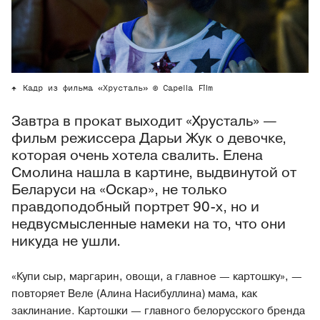
Кадр из фильма «Хрусталь» © Capella Film
Завтра в прокат выходит «Хрусталь» —
фильм режиссера Дарьи Жук о девочке,
которая очень хотела свалить. Елена
Смолина нашла в картине, выдвинутой от
Беларуси на «Оскар», не только
правдоподобный портрет 90-х, но и
недвусмысленные намеки на то, что они
никуда не ушли.
«Купи сыр, маргарин, овощи, а главное — картошку», —
повторяет Веле (Алина Насибуллина) мама, как
заклинание. Картошки — главного белорусского бренда