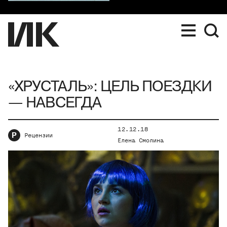
«ХРУСТАЛЬ»: ЦЕЛЬ ПОЕЗДКИ
— НАВСЕГДА
12.12.18
Р
Рецензии
Елена Смолина