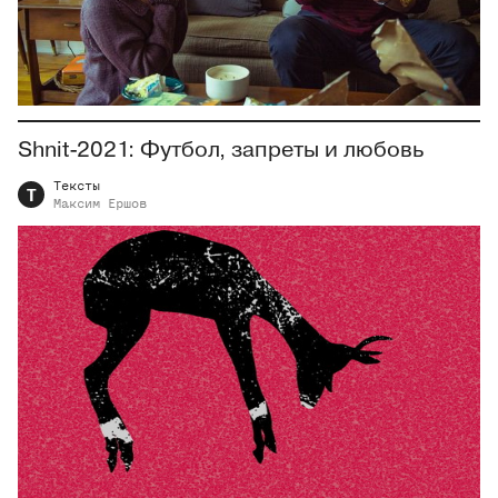
Shnit-2021: Футбол, запреты и любовь
Тексты
Т
Максим
Ершов