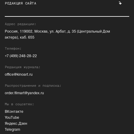
РЕДАКЦИЯ САЙТА
Адрес редакции:
Россия, 119002, Москва, ул. Арбат, д. 35 (Центральный Дом
актера), каб. 655
Телефон:
+7 (499) 248-28-22
Редакция журнала:
office@kinoart.ru
Распространение и подписка:
order.filmart@yandex.ru
Мы в соцсетях:
ВКонтакте
YouTube
Яндекс.Дзен
Telegram