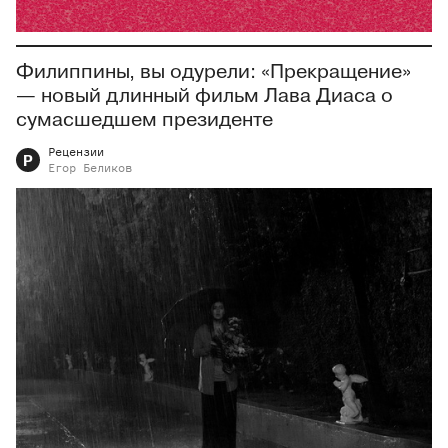
Филиппины, вы одурели: «Прекращение»
— новый длинный фильм Лава Диаса о
сумасшедшем президенте
Рецензии
Р
Егор
Беликов