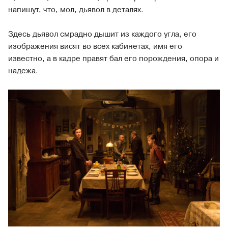
напишут, что, мол, дьявол в деталях.
Здесь дьявол смрадно дышит из каждого угла, его
изображения висят во всех кабинетах, имя его
известно, а в кадре правят бал его порождения, опора и
надежа.