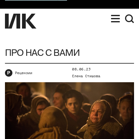
ПРО НАС С ВАМИ
08.06.23
Р
Рецензии
Елена Стишова