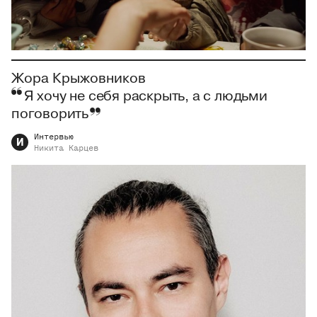
Жора Крыжовников
Я хочу не себя раскрыть, а с людьми
поговорить
Интервью
И
Никита
Карцев