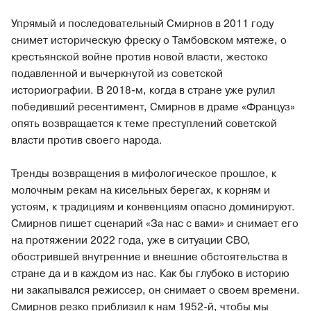
Упрямый и последовательный Смирнов в 2011 году
снимет историческую фреску о Тамбовском мятеже, о
крестьянской войне против новой власти, жестоко
подавленной и вычеркнутой из советской
историографии. В 2018-м, когда в стране уже рулил
победивший ресентимент, Смирнов в драме «Француз»
опять возвращается к теме преступлений советской
власти против своего народа.
Тренды возвращения в мифологическое прошлое, к
молочным рекам на кисельных берегах, к корням и
устоям, к традициям и конвенциям опасно доминируют.
Смирнов пишет сценарий «За нас с вами» и снимает его
на протяжении 2022 года, уже в ситуации СВО,
обострившей внутренние и внешние обстоятельства в
стране да и в каждом из нас. Как бы глубоко в историю
ни закапывался режиссер, он снимает о своем времени.
Смирнов резко приблизил к нам 1952-й, чтобы мы