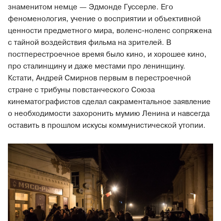
знаменитом немце — Эдмонде Гуссерле. Его
феноменология, учение о восприятии и объективной
ценности предметного мира, воленс-ноленс сопряжена
с тайной воздействия фильма на зрителей. В
постперестроечное время было кино, и хорошее кино,
про сталинщину и даже местами про ленинщину.
Кстати, Андрей Смирнов первым в перестроечной
стране с трибуны повстанческого Союза
кинематографистов сделал сакраментальное заявление
о необходимости захоронить мумию Ленина и навсегда
оставить в прошлом искусы коммунистической утопии.