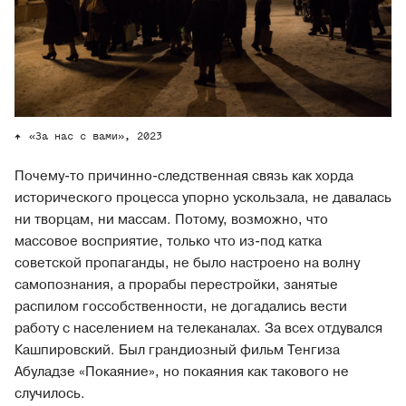
«За нас с вами», 2023
Почему-то причинно-следственная связь как хорда
исторического процесса упорно ускользала, не давалась
ни творцам, ни массам. Потому, возможно, что
массовое восприятие, только что из-под катка
советской пропаганды, не было настроено на волну
самопознания, а прорабы перестройки, занятые
распилом госсобственности, не догадались вести
работу с населением на телеканалах. За всех отдувался
Кашпировский. Был грандиозный фильм Тенгиза
Абуладзе «Покаяние», но покаяния как такового не
случилось.