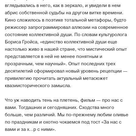
вглядывались в него, как в зеркало, и увидели в нем
абрис собственной судьбы на другом витке времени.
Кино сложилось в поэтике тотальной метафоры, будто
режиссер запрограммировал аллюзии на современное
состояние коллективной души. По словам культуролога
Бориса Гройса, «единство коллективной души еще
настолько живо в нашей стране, что мистический опыт
представляется в ней не менее понятным и
прозрачным, чем научный». Опыт последних трех
десятилетий сформировал новый уровень рецепции —
привилегию прочитать актуальный метасюжет
квазиисторического замысла.
Что уж наводить тень на плетень, фильм — про нас с
вами. Тогдашних и сегодняшних. Сходства много
больше, чем различий. Мы по-прежнему любим оливье
по праздникам и охотно чокаемся под тост «За нас с
вами и за х…р с ними».