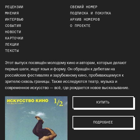
РЕЦЕНЗИИ
СВЕЖИЙ НОМЕР
МНЕНИЯ
ПОДПИСКА И ПОКУПКА
ИНТЕРВЬЮ
АРХИВ НОМЕРОВ
СОБЫТИЯ
О ПРОЕКТЕ
НОВОСТИ
КАРТОЧКИ
ЛЕКЦИИ
ТЕКСТЫ
Этот выпуск посвящён молодому кино и авторам, которые делают
первые шаги, ищут язык и форму. Он обращён к дебютам на
российских фестивалях и зарубежному кино, пробивающемуся к
зрителю сквозь границы. Также исследуются театр, музыка и
современное искусство — всё, где рождается новое высказывание.
КУПИТЬ
ПОДРОБНЕЕ