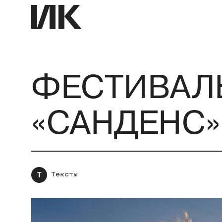
ФЕСТИВАЛЬ
«САНДЕНС»
Т
Тексты