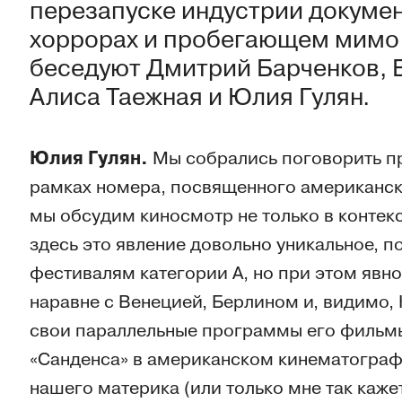
перезапуске индустрии докумен
хоррорах и пробегающем мимо 
беседуют Дмитрий Барченков, Е
Алиса Таежная и Юлия Гулян.
Юлия Гулян.
Мы собрались поговорить п
рамках номера, посвященного американско
мы обсудим киносмотр не только в контекс
здесь это явление довольно уникальное, п
фестивалям категории А, но при этом явно
наравне с Венецией, Берлином и, видимо,
свои параллельные программы его фильмы
«Санденса» в американском кинематографе,
нашего материка (или только мне так каж