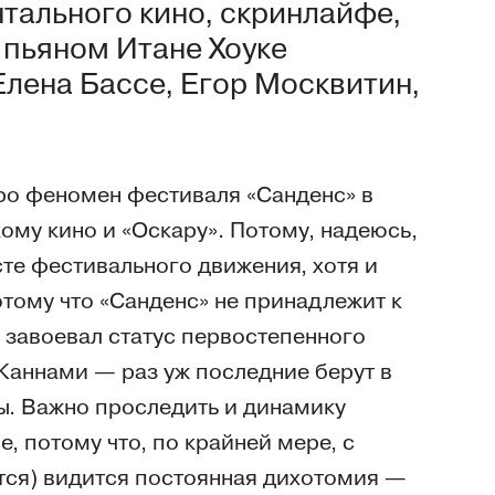
тального кино, скринлайфе,
пьяном Итане Хоуке
лена Бассе, Егор Москвитин,
ро феномен фестиваля «Санденс» в
му кино и «Оскару». Потому, надеюсь,
те фестивального движения, хотя и
отому что «Санденс» не принадлежит к
 завоевал статус первостепенного
 Каннами — раз уж последние берут в
. Важно проследить и динамику
 потому что, по крайней мере, с
ется) видится постоянная дихотомия —