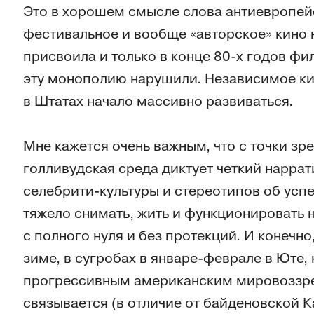
Это в хорошем смысле слова антиевропейс
фестивальное и вообще «авторское» кино 
присвоила и только в конце 80-х годов ф
эту монополию нарушили. Независимое кин
в Штатах начало массивно развиваться.
Мне кажется очень важным, что с точки з
голливудская среда диктует четкий наррат
селебрити-культуры и стереотипов об усп
тяжело снимать, жить и функционировать 
с полного нуля и без протекций. И конечн
зиме, в сугробах в январе-феврале в Юте,
прогрессивным американским мировоззре
связывается (в отличие от байденовской 