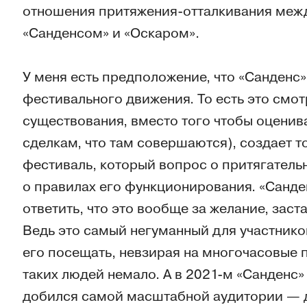
отношения притяжения-отталкивания межд
«Санденсом» и «Оскаром».
У меня есть предположение, что «Санденс»
фестивального движения. То есть это смот
существования, вместо того чтобы оценив
сделкам, что там совершаются), создает то
фестиваль, который вопрос о притягатель
о правилах его функционирования. «Санде
ответить, что это вообще за желание, зас
Ведь это самый негуманный для участнико
его посещать, невзирая на многочасовые 
таких людей немало. А в 2021-м «Санденс»
добился самой масштабной аудитории — д