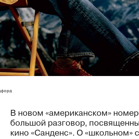
дфорд
В новом «американском» номер
большой разговор, посвященн
кино «Санденс». О «школьном» 