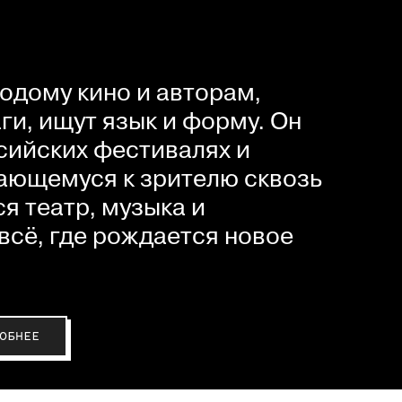
одому кино и авторам,
и, ищут язык и форму. Он
сийских фестивалях и
ающемуся к зрителю сквозь
я театр, музыка и
всё, где рождается новое
ОБНЕЕ