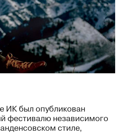
е ИК был опубликован
ый фестивалю независимого
санденсовском стиле,