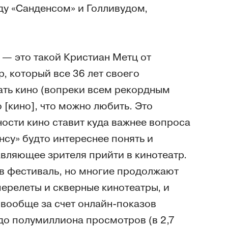
у «Санденсом» и Голливудом,
 — это такой Кристиан Метц от
р, который все 36 лет своего
ать кино (вопреки всем рекордным
 [кино], что можно любить. Это
ности кино ставит куда важнее вопроса
нсу» будто интереснее понять и
тавляющее зрителя прийти в кинотеатр.
в фестиваль, но многие продолжают
перелеты и скверные кинотеатры, и
 вообще за счет онлайн-показов
о полумиллиона просмотров (в 2,7