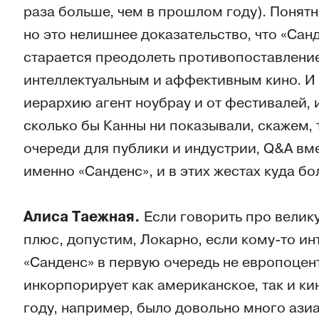
раза больше, чем в прошлом году). Понят
но это нелишнее доказательство, что «Сан
старается преодолеть противопоставлени
интеллектуальным и аффективным кино. И 
иерархию агент ноубрау и от фестивалей,
сколько бы Канны ни показывали, скажем,
очереди для публики и индустрии, Q&A вм
именно «Санденс», и в этих жестах куда б
Алиса Таежная.
Если говорить про велик
плюс, допустим, Локарно, если кому-то ин
«Санденс» в первую очередь не европоцен
инкорпорирует как американское, так и ки
году, например, было довольно много ази