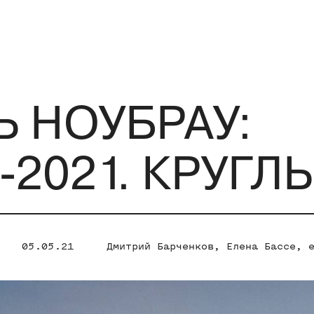
 НОУБРАУ:
-2021. КРУГЛ
05.05.21
Дмитрий Барченков
,
Елена Бассе
,