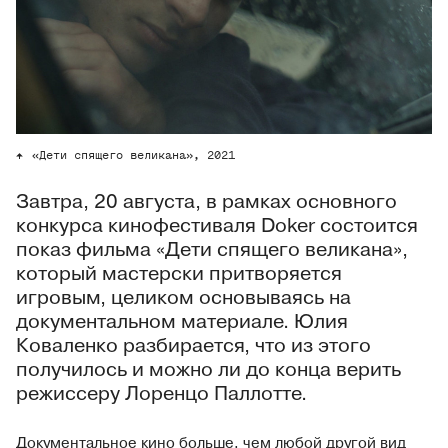
«Дети спящего великана», 2021
Завтра, 20 августа, в рамках основного
конкурса кинофестиваля Doker состоится
показ фильма «Дети спящего великана»,
который мастерски притворяется
игровым, целиком основываясь на
документальном материале. Юлия
Коваленко разбирается, что из этого
получилось и можно ли до конца верить
режиссеру Лоренцо Паллотте.
Документальное кино больше, чем любой другой вид