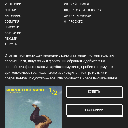
РЕЦЕНЗИИ
СВЕЖИЙ НОМЕР
МНЕНИЯ
ПОДПИСКА И ПОКУПКА
ИНТЕРВЬЮ
АРХИВ НОМЕРОВ
СОБЫТИЯ
О ПРОЕКТЕ
НОВОСТИ
КАРТОЧКИ
ЛЕКЦИИ
ТЕКСТЫ
Этот выпуск посвящён молодому кино и авторам, которые делают
первые шаги, ищут язык и форму. Он обращён к дебютам на
российских фестивалях и зарубежному кино, пробивающемуся к
зрителю сквозь границы. Также исследуются театр, музыка и
современное искусство — всё, где рождается новое высказывание.
КУПИТЬ
ПОДРОБНЕЕ