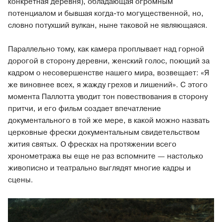
конкретная деревня), обладающая огромным
потенциалом и бывшая когда-то могущественной, но,
словно потухший вулкан, ныне таковой не являющаяся.
Параллельно тому, как камера проплывает над горной
дорогой в сторону деревни, женский голос, поющий за
кадром о несовершенстве нашего мира, возвещает: «Я
же виновнее всех, я жажду грехов и лишений». С этого
момента Паллотта уводит тон повествования в сторону
притчи, и его фильм создает впечатление
документального в той же мере, в какой можно назвать
церковные фрески документальным свидетельством
жития святых. О фресках на протяжении всего
хронометража вы еще не раз вспомните — настолько
живописно и театрально выглядят многие кадры и
сцены.