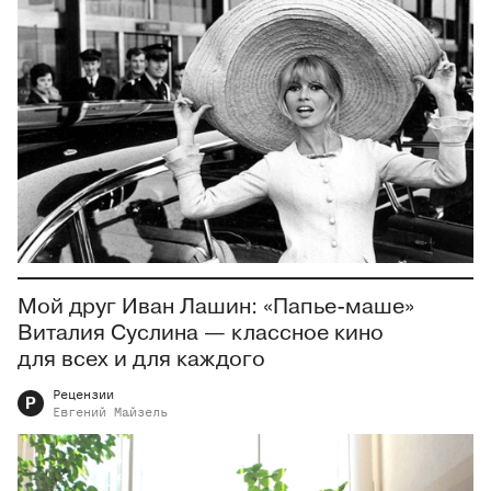
Мой друг Иван Лашин: «Папье-маше»
Виталия Суслина — классное кино
для всех и для каждого
Рецензии
Р
Евгений
Майзель