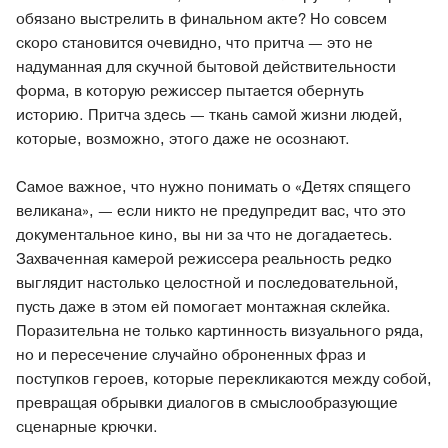
обязано выстрелить в финальном акте? Но совсем
скоро становится очевидно, что притча — это не
надуманная для скучной бытовой действительности
форма, в которую режиссер пытается обернуть
историю. Притча здесь — ткань самой жизни людей,
которые, возможно, этого даже не осознают.
Самое важное, что нужно понимать о «Детях спящего
великана», — если никто не предупредит вас, что это
документальное кино, вы ни за что не догадаетесь.
Захваченная камерой режиссера реальность редко
выглядит настолько целостной и последовательной,
пусть даже в этом ей помогает монтажная склейка.
Поразительна не только картинность визуального ряда,
но и пересечение случайно оброненных фраз и
поступков героев, которые перекликаются между собой,
превращая обрывки диалогов в смыслообразующие
сценарные крючки.