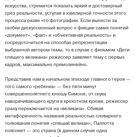
искусства, стремится показать яркий и достоверный
срез реальности, уступая в ювелирной точности этого
процесса разве что фотографии. Если вынести за
скобки дискуссионный вопрос о фикции самих понятий
«документ», «факт» и «объективная реальность» и
сосредоточиться на способах репрезентации
выбранной автором темы, то в случае с фильмом «Дети
спящего великана» режиссер заявляет тему с первых
кадров, максимально прямолинейно.
Представив нам в начальном эпизоде главного героя —
того самого «ребенка» — без пяти минут
совершеннолетнего юношу Симоне, от скуки
наворачивающего круги в крохотном кузове, режиссер
сразу переключается на «великана». Сбивая
метафоричность названия реальностью словарного
толкования понятия «спящий великан», Паллотта
поясняет — это страна (в данном случае одна