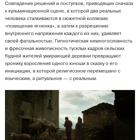
Совпадение решений и поступков, приводящих сначала
к кульминационной сцене, в которой два реальных
человека сталкиваются в сюжетной коллизии
«похищение ягненка», а затем к разрешению
внутреннего напряжения каждого из них, удивляет
своей фатальностью. Гипнотическая немногословность
и фресочная живописность тусклых кадров сельских
будней жителей умирающей деревни превращают
хронику взросления одного юноши в сказку о его
инициации, в которой религиозное перемешано с
языческим, а ритуальное — с реальным.