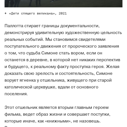
«Дети спящего великана», 2021
Паллотта стирает границы документальности,
демонстрируя удивительную художественную цельность
реальных событий. Мы становимся свидетелями
поступательного движения от пророческого заявления
о том, что судьба Симоне стать вором, если он
останется в деревне, в которой нет никаких перспектив
и будущего, к реальному факту проступка героя. Желая
доказать свою зрелость и состоятельность, Симоне
ворует ягненка у отшельника, живущего при старой
католической церквушке, вдали от основного
поселения.
Этот отшельник является вторым главным героем
фильма, ведет образ жизни и совершает поступки,
которые иначе, как «книжными», не назовешь.