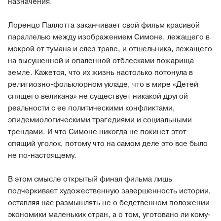
назначения.
Лоренцо Паллотта заканчивает свой фильм красивой
параллелью между изображением Симоне, лежащего в
мокрой от тумана и слез траве, и отшельника, лежащего
на высушенной и опаленной отблесками пожарища
земле. Кажется, что их жизнь настолько потонула в
религиозно-фольклорном укладе, что в мире «Детей
спящего великана» не существует никакой другой
реальности с ее политическими конфликтами,
эпидемиологическими трагедиями и социальными
трендами. И что Симоне никогда не покинет этот
спящий уголок, потому что на самом деле это все было
не по-настоящему.
В этом смысле открытый финал фильма лишь
подчеркивает художественную завершенность истории,
оставляя нас размышлять не о бедственном положении
экономики маленьких стран, а о том, уготовано ли кому-