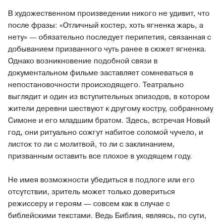
В художественном произведении никого не удивит, что
после фразы: «Отличный костер, хоть ягненка жарь, а
нету» — обязательно последует перипетия, связанная с
добыванием призванного чуть ранее в сюжет ягненка.
Однако возникновение подобной связи в
документальном фильме заставляет сомневаться в
непостановочности происходящего. Театрально
выглядит и один из вступительных эпизодов, в котором
жители деревни шествуют к другому костру, собранному
Симоне и его младшим братом. Здесь, встречая Новый
год, они ритуально сожгут набитое соломой чучело, и
листок то ли с молитвой, то ли с заклинанием,
призванным оставить все плохое в уходящем году.
Не имея возможности убедиться в подлоге или его
отсутствии, зритель может только довериться
режиссеру и героям — совсем как в случае с
библейскими текстами. Ведь Библия, являясь, по сути,