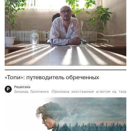
«Топи»: путеводитель обреченных
Рецензии
Р
Зинаида
Пронченко (Признана иностранным агентом на террит