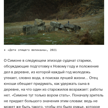
«Дети спящего великана», 2021
О Симоне в следующем эпизоде судачат старики,
обсуждающие подготовку к Новому году и положение
дел в деревне, из которой каждый год молодежь
утекает, словно вода, в поисках лучшей жизни… Отец
юноши обещает придумать, как удержать сына в
деревне, на что один из старожилов возражает: работы
нет. «Симоне тут только вором стать». Поначалу зритель
не придает большого значения этим словам: ведь не
может же быть такого, чтобы это было ружье, которое