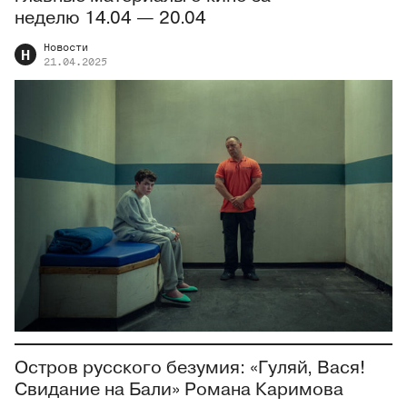
неделю 14.04 — 20.04
Новости
Н
21.04.2025
Остров русского безумия: «Гуляй, Вася!
Свидание на Бали» Романа Каримова