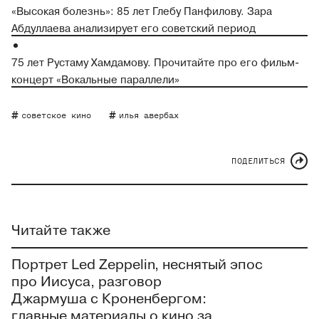
«Высокая болезнь»: 85 лет Глебу Панфилову. Зара
Абдуллаева анализирует его советский период
75 лет Рустаму Хамдамову. Прочитайте про его фильм-
концерт «Вокальные параллели»
советское кино
илья авербах
ПОДЕЛИТЬСЯ
Читайте также
Портрет Led Zeppelin, неснятый эпос
про Иисуса, разговор
Джармуша с Кроненбергом:
главные материалы о кино за