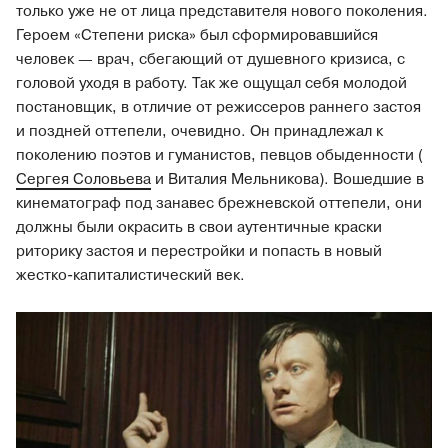
только уже не от лица представителя нового поколения.
Героем «Степени риска» был сформировавшийся
человек — врач, сбегающий от душевного кризиса, с
головой уходя в работу. Так же ощущал себя молодой
постановщик, в отличие от режиссеров раннего застоя
и поздней оттепели, очевидно. Он принадлежал к
поколению поэтов и гуманистов, певцов обыденности (
Сергея Соловьева
и Виталия Мельникова). Вошедшие в
кинематограф под занавес брежневской оттепели, они
должны были окрасить в свои аутентичные краски
риторику застоя и перестройки и попасть в новый
жестко-капиталистический век.