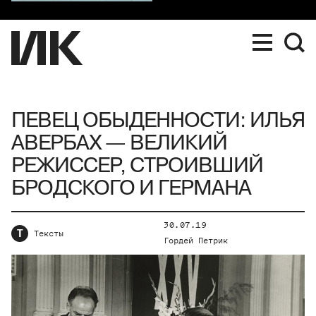
ПЕВЕЦ ОБЫДЕННОСТИ: ИЛЬЯ
АВЕРБАХ — ВЕЛИКИЙ
РЕЖИССЕР, СТРОИВШИЙ
БРОДСКОГО И ГЕРМАНА
30.07.19
Т
Тексты
Гордей Петрик