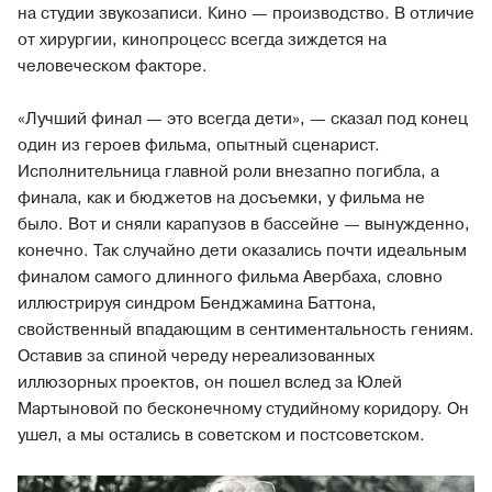
на студии звукозаписи. Кино — производство. В отличие
от хирургии, кинопроцесс всегда зиждется на
человеческом факторе.
«Лучший финал — это всегда дети», — сказал под конец
один из героев фильма, опытный сценарист.
Исполнительница главной роли внезапно погибла, а
финала, как и бюджетов на досъемки, у фильма не
было. Вот и сняли карапузов в бассейне — вынужденно,
конечно. Так случайно дети оказались почти идеальным
финалом самого длинного фильма Авербаха, словно
иллюстрируя синдром Бенджамина Баттона,
свойственный впадающим в сентиментальность гениям.
Оставив за спиной череду нереализованных
иллюзорных проектов, он пошел вслед за Юлей
Мартыновой по бесконечному студийному коридору. Он
ушел, а мы остались в советском и постсоветском.