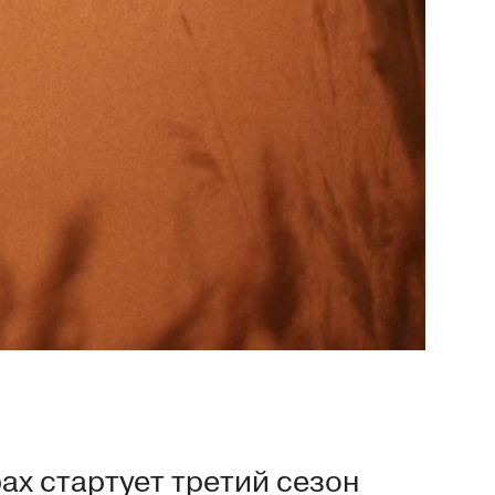
ах стартует третий сезон