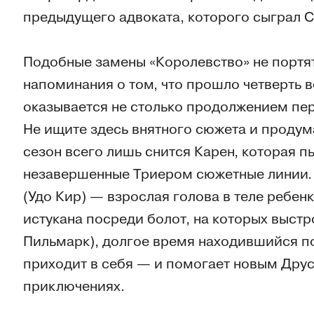
предыдущего адвоката, которого сыграл Ст
Подобные замены «Королевство» не портят
напоминания о том, что прошло четверть в
оказывается не столько продолжением пер
Не ищите здесь внятного сюжета и проду
сезон всего лишь снится Карен, которая п
незавершенные Триером сюжетные линии.
(Удо Кир) — взрослая голова в теле ребе
истукана посреди болот, на которых выстр
Пильмарк), долгое время находившийся по
приходит в себя — и помогает новым Друс
приключениях.