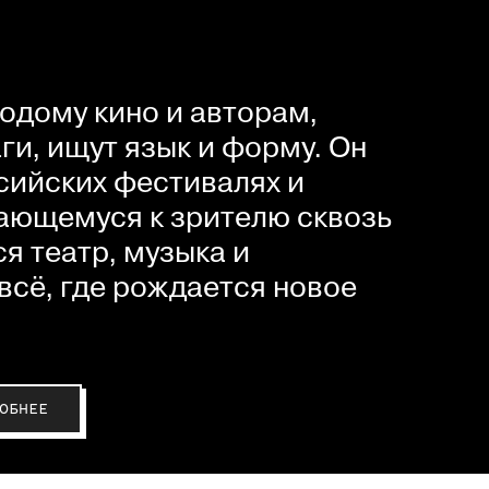
одому кино и авторам,
и, ищут язык и форму. Он
сийских фестивалях и
ающемуся к зрителю сквозь
я театр, музыка и
всё, где рождается новое
ОБНЕЕ