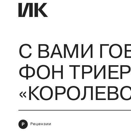
С ВАМИ ГО
ФОН ТРИЕР
«КОРОЛЕВ
Р
Рецензии