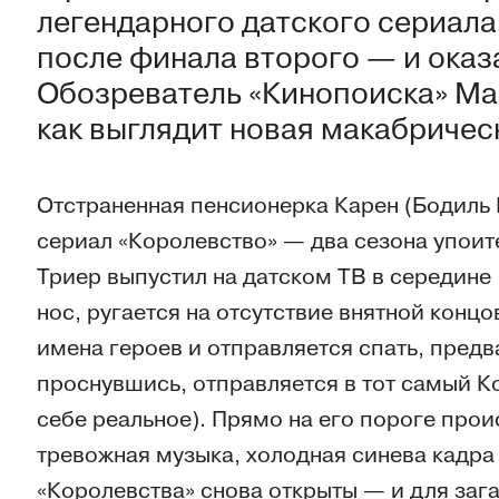
легендарного датского сериала.
после финала второго — и оказа
Обозреватель «Кинопоиска» Ма
как выглядит новая макабричес
Отстраненная пенсионерка Карен (Бодиль 
сериал «Королевство» — два сезона упоит
Триер выпустил на датском ТВ в середине
нос, ругается на отсутствие внятной концо
имена героев и отправляется спать, предв
проснувшись, отправляется в тот самый К
себе реальное). Прямо на его пороге прои
тревожная музыка, холодная синева кадра
«Королевства» снова открыты — и для зага