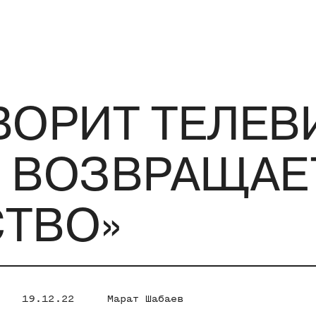
ВОРИТ ТЕЛЕВ
 ВОЗВРАЩАЕ
СТВО»
19.12.22
Марат Шабаев