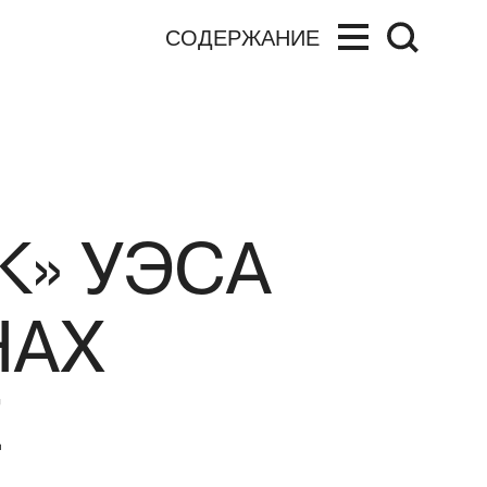
СОДЕРЖАНИЕ
» УЭСА
НАХ
Е