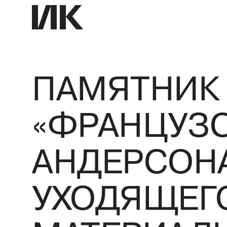
ПАМЯТНИК 
«ФРАНЦУЗС
АНДЕРСОНА
УХОДЯЩЕГ