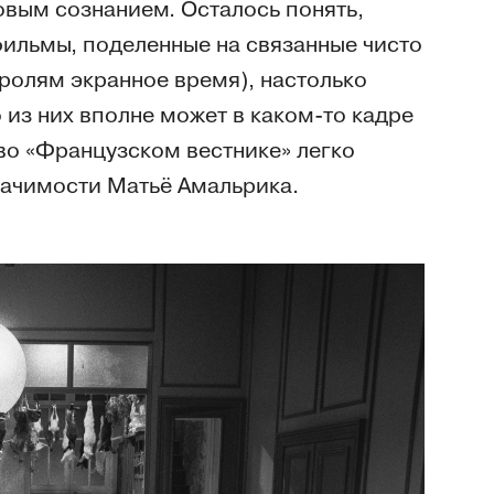
овым сознанием. Осталось понять,
ильмы, поделенные на связанные чисто
ролям экранное время), настолько
 из них вполне может в каком-то кадре
во «Французском вестнике» легко
начимости Матьё Амальрика.