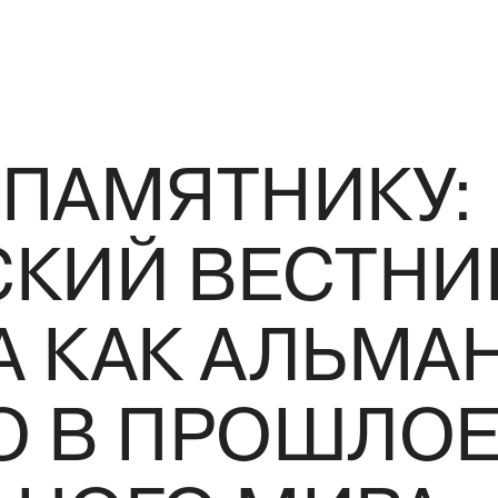
ПАМЯТНИКУ:
КИЙ ВЕСТНИК
 КАК АЛЬМА
О В ПРОШЛО