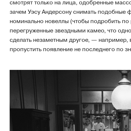
смотрят только на лица, одобренные масс
зачем Уэсу Андерсону снимать подобные ф
номинально новеллы (чтобы подробить по 
перегруженные звездными камео, что одно
сделать незаметным другое, — например, 
пропустить появление не последнего по з