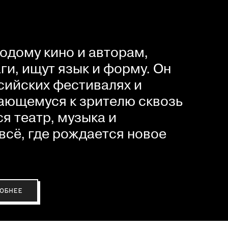
одому кино и авторам,
и, ищут язык и форму. Он
сийских фестивалях и
ающемуся к зрителю сквозь
я театр, музыка и
всё, где рождается новое
ОБНЕЕ