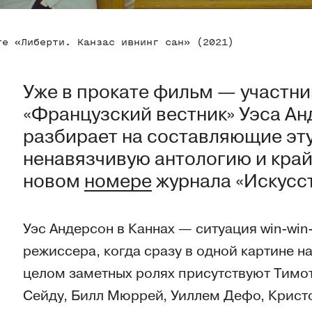
те «Либерти. Канзас ивнинг сан» (2021)
Уже в прокате фильм — участни
«Французский вестник» Уэса Ан
разбирает на составляющие эт
ненавязчивую антологию и край
новом
номере
журнала «Искусст
Уэс Андерсон в Каннах — ситуация win-win-
режиссера, когда сразу в одной картине на
целом заметных ролях присутствуют Тим
Сейду, Билл Мюррей, Уиллем Дефо, Крист