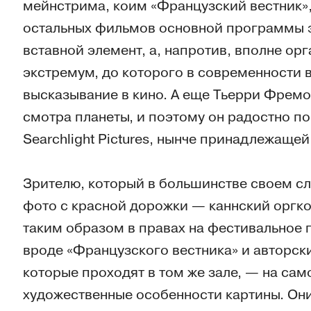
мейнстрима, коим «Французский вестник»
остальных фильмов основной программы э
вставной элемент, а, напротив, вполне орг
экстремум, до которого в современности 
высказывание в кино. А еще Тьерри Фремо
смотра планеты, и поэтому он радостно п
Searchlight Pictures, нынче принадлежащей
Зрителю, который в большинстве своем с
фото с красной дорожки — каннский оргк
таким образом в правах на фестивальное
вроде «Французского вестника» и авторс
которые проходят в том же зале, — на сам
художественные особенности картины. Они