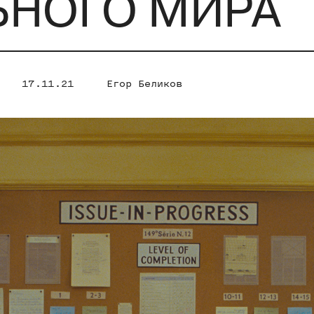
ЬНОГО МИРА
17.11.21
Егор Беликов