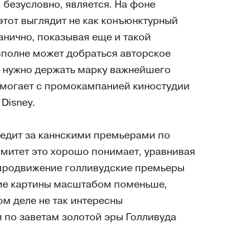
, безусловно, является. На фоне
тот выглядит не как конъюнктурный
анично, показывая еще и такой
вполне может добраться авторское
 нужно держать марку важнейшего
омогает с промокампанией киностудии
 Disney.
ледит за каннскими премьерами по
омитет это хорошо понимает, уравнивая
 продвижение голливудские премьеры
кие картины масштабом поменьше,
ом деле не так интересны
 по заветам золотой эры Голливуда