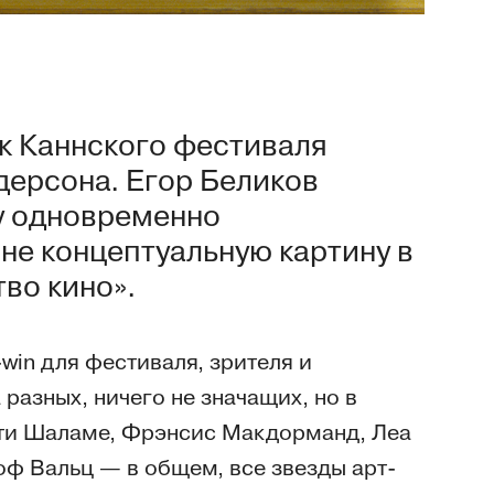
к Каннского фестиваля
дерсона. Егор Беликов
у одновременно
не концептуальную картину в
во кино».
win для фестиваля, зрителя и
 разных, ничего не значащих, но в
оти Шаламе, Фрэнсис Макдорманд, Леа
оф Вальц — в общем, все звезды арт-