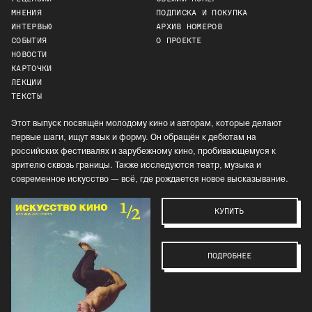
МНЕНИЯ
ПОДПИСКА И ПОКУПКА
ИНТЕРВЬЮ
АРХИВ НОМЕРОВ
СОБЫТИЯ
О ПРОЕКТЕ
НОВОСТИ
КАРТОЧКИ
ЛЕКЦИИ
ТЕКСТЫ
Этот выпуск посвящён молодому кино и авторам, которые делают
первые шаги, ищут язык и форму. Он обращён к дебютам на
российских фестивалях и зарубежному кино, пробивающемуся к
зрителю сквозь границы. Также исследуются театр, музыка и
современное искусство — всё, где рождается новое высказывание.
КУПИТЬ
ПОДРОБНЕЕ