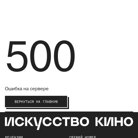
500
Ошибка на сервере
ВЕРНУТЬСЯ НА ГЛАВНУЮ
РЕЦЕНЗИИ
СВЕЖИЙ НОМЕР