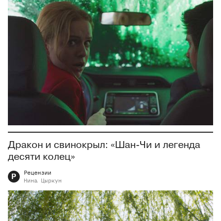
Дракон и свинокрыл: «Шан-Чи и легенда
десяти колец»
Рецензии
Р
Нина
Цыркун