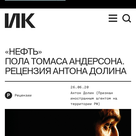
«НЕФТЬ»
ПОЛА ТОМАСА АНДЕРСОНА.
РЕЦЕНЗИЯ АНТОНА ДОЛИНА
26.06.20
Антон Долин (Признан
Р
Рецензии
иностранным агентом на
территории РФ)