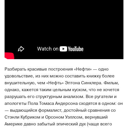
Разбирать красивые построения «Нефти» — одно
удовольствие, из них можно составить книжку более
внушительную, чем «Нефть» Эптона Синклера. Фильм,
однако, кажется таким цельным куском, что не хочется
разрушать его структурным анализом. Все ругатели и
апологеты Пола Томаса Андерсона сходятся в одном: он
— выдающийся формалист, достойный сравнения со
Стэнли Кубриком и Орсоном Уэллсом, вернувший
Америке давно забытый эпический дух (чаще всего