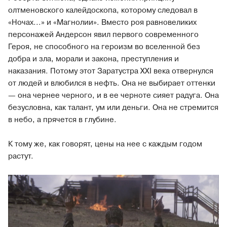
олтменовского калейдоскопа, которому следовал в
«Ночах...» и «Магнолии». Вместо роя равновеликих
персонажей Андерсон явил первого современного
Героя, не способного на героизм во вселенной без
добра и зла, морали и закона, преступления и
наказания. Потому этот Заратустра ХХI века отвернулся
от людей и влюбился в нефть. Она не выбирает оттенки
— она чернее черного, и в ее черноте сияет радуга. Она
безусловна, как талант, ум или деньги. Она не стремится
в небо, а прячется в глубине.
К тому же, как говорят, цены на нее с каждым годом
растут.