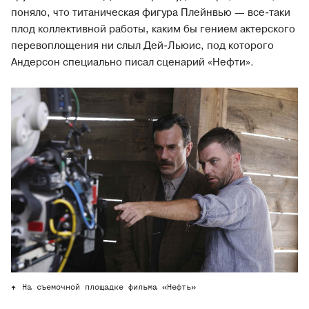
поняло, что титаническая фигура Плейнвью — все-таки
плод коллективной работы, каким бы гением актерского
перевоплощения ни слыл Дей-Льюис, под которого
Андерсон специально писал сценарий «Нефти».
На съемочной площадке фильма «Нефть»