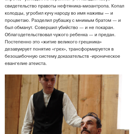
свидетельство правоты нефтяника-мизантропа. Копал
колодцы, угробил кучу народу во имя наживы — и
процветаю. Разделил рубашку с мнимым братом — и
был обманут. Совершил убийство — и не покаран.
Облагодетельствовал чужого ребенка — и предан.
Постепенно это «житие великого грешника»
дезавуирует понятие «грех», трансформируется в
безошибочную систему доказательств -ироническое
евангелие атеиста.