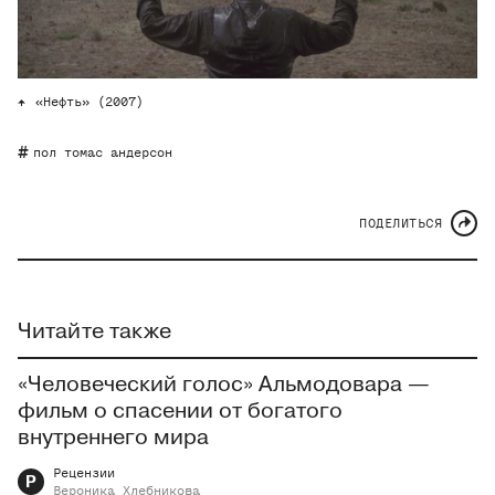
«Нефть» (2007)
пол томас андерсон
ПОДЕЛИТЬСЯ
Читайте также
«Человеческий голос» Альмодовара —
фильм о спасении от богатого
внутреннего мира
Рецензии
Р
Вероника
Хлебникова