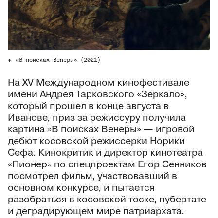
«В поисках Венеры» (2021)
На XV Международном кинофестивале
имени Андрея Тарковского «Зеркало»,
который прошел в конце августа в
Иванове, приз за режиссуру получила
картина «В поисках Венеры» — игровой
дебют косовской режиссерки Норики
Сефа. Кинокритик и директор кинотеатра
«Пионер» по спецпроектам Егор Сенников
посмотрел фильм, участвовавший в
основном конкурсе, и пытается
разобраться в косовской тоске, пубертате
и деградирующем мире патриархата.