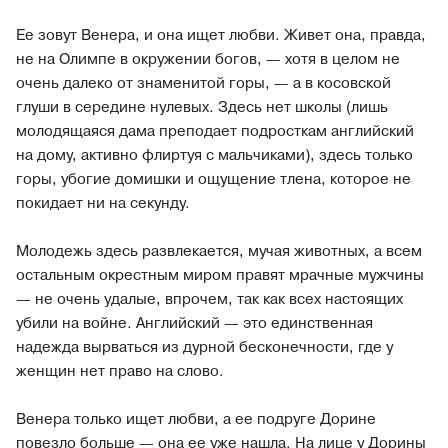
Ее зовут Венера, и она ищет любви. Живет она, правда,
не на Олимпе в окружении богов, — хотя в целом не
очень далеко от знаменитой горы, — а в косовской
глуши в середине нулевых. Здесь нет школы (лишь
молодящаяся дама преподает подросткам английский
на дому, активно флиртуя с мальчиками), здесь только
горы, убогие домишки и ощущение тлена, которое не
покидает ни на секунду.
Молодежь здесь развлекается, мучая животных, а всем
остальным окрестным миром правят мрачные мужчины
— не очень удалые, впрочем, так как всех настоящих
убили на войне. Английский — это единственная
надежда вырваться из дурной бесконечности, где у
женщин нет право на слово.
Венера только ищет любви, а ее подруге Дорине
повезло больше — она ее уже нашла. На лице у Дорины