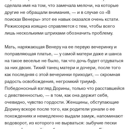
сделала имя на том, что замечала мелочи, на которые
другие не обращали внимания, — и в случае со «В
поисках Венеры» этот ее навык оказался очень кстати.
Режиссерка изящно справляется с тем, чтобы всего
лишь несколькими штрихами обозначить проблему.
Мать, наряжающая Венеру на ее первую вечеринку и
поправляющая платье, — у самой матери даже и шанса
на такое веселье не было, так что дочь будет отдуваться
за них двоих. Тихий танец матери и дочери, после того
как последняя с этой вечеринки приходит, — скромная
радость освобождения, негромкий триумф.
Победоносный взгляд Дорины, только что расставшейся
с девственностью, — в том, как она держит себя,
очевидно, чувство гордости. Женщины, обступающие
Дорину вскоре после того, как родители узнали о ее
похождениях и немедленно выдали замуж, напоминают
водоворот, из которого не вырваться: зыбучие пески