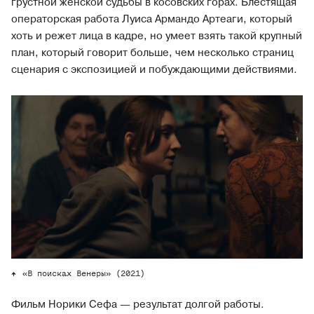
грустной женской судьбы в косовских горах. Блестящая
операторская работа Луиса Армандо Артеаги, который
хоть и режет лица в кадре, но умеет взять такой крупный
план, который говорит больше, чем несколько страниц
сценария с экспозицией и побуждающими действиями.
«В поисках Венеры» (2021)
Фильм Норики Сефа — результат долгой работы.