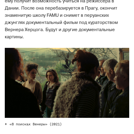
ему получит возможность учиться на режиссера в
Дании. После она перебазируется в Прагу, окончит
знаменитую школу FAMU и снимет в перуанских
джунглях документальный фильм под кураторством
Вернера Херцога. Будут и другие документальные
картины.
«В поисках Венеры» (2021)