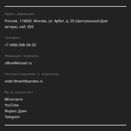
Адрес редакции:
Россия, 119002, Москва, ул. Арбат, д. 35 (Центральный Дом
актера), каб. 655
Телефон:
+7 (499) 248-28-22
Редакция журнала:
office@kinoart.ru
Распространение и подписка:
order.filmart@yandex.ru
Мы в соцсетях:
ВКонтакте
YouTube
Яндекс.Дзен
Telegram