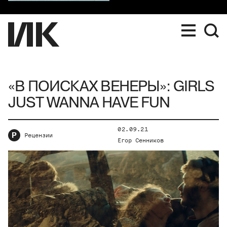
«В ПОИСКАХ ВЕНЕРЫ»: GIRLS
JUST WANNA HAVE FUN
02.09.21
Р
Рецензии
Егор Сенников