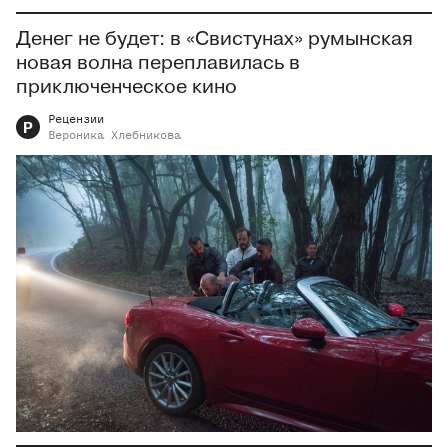
Денег не будет: в «Свистунах» румынская
новая волна переплавилась в
приключенческое кино
Рецензии
Р
Вероника
Хлебникова