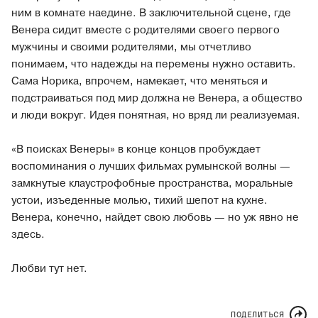
ним в комнате наедине. В заключительной сцене, где
Венера сидит вместе с родителями своего первого
мужчины и своими родителями, мы отчетливо
понимаем, что надежды на перемены нужно оставить.
Сама Норика, впрочем, намекает, что меняться и
подстраиваться под мир должна не Венера, а общество
и люди вокруг. Идея понятная, но вряд ли реализуемая.
«В поисках Венеры» в конце концов пробуждает
воспоминания о лучших фильмах румынской волны —
замкнутые клаустрофобные пространства, моральные
устои, изъеденные молью, тихий шепот на кухне.
Венера, конечно, найдет свою любовь — но уж явно не
здесь.
Любви тут нет.
ПОДЕЛИТЬСЯ