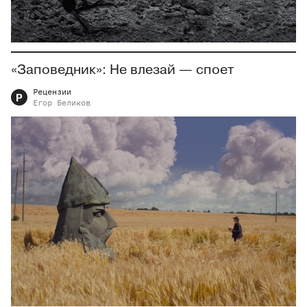
«Заповедник»: Не влезай — споет
Рецензии
Р
Егор
Беликов