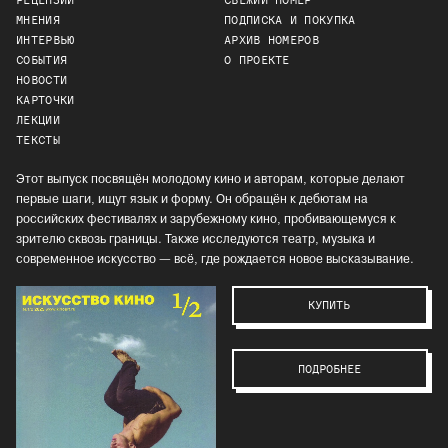
РЕЦЕНЗИИ
СВЕЖИЙ НОМЕР
МНЕНИЯ
ПОДПИСКА И ПОКУПКА
ИНТЕРВЬЮ
АРХИВ НОМЕРОВ
СОБЫТИЯ
О ПРОЕКТЕ
НОВОСТИ
КАРТОЧКИ
ЛЕКЦИИ
ТЕКСТЫ
Этот выпуск посвящён молодому кино и авторам, которые делают
первые шаги, ищут язык и форму. Он обращён к дебютам на
российских фестивалях и зарубежному кино, пробивающемуся к
зрителю сквозь границы. Также исследуются театр, музыка и
современное искусство — всё, где рождается новое высказывание.
КУПИТЬ
ПОДРОБНЕЕ