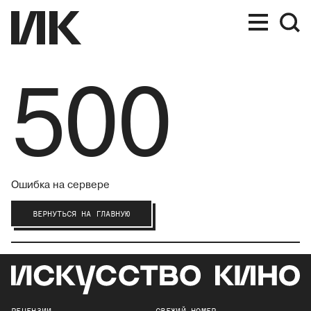
500
Ошибка на сервере
ВЕРНУТЬСЯ НА ГЛАВНУЮ