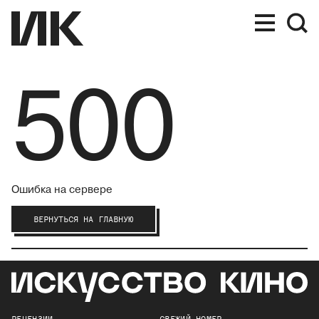
500
Ошибка на сервере
ВЕРНУТЬСЯ НА ГЛАВНУЮ