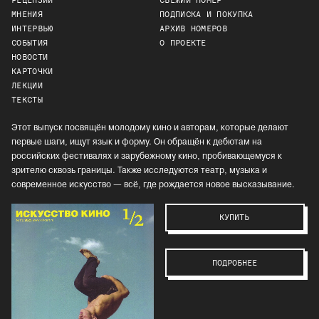
РЕЦЕНЗИИ
СВЕЖИЙ НОМЕР
МНЕНИЯ
ПОДПИСКА И ПОКУПКА
ИНТЕРВЬЮ
АРХИВ НОМЕРОВ
СОБЫТИЯ
О ПРОЕКТЕ
НОВОСТИ
КАРТОЧКИ
ЛЕКЦИИ
ТЕКСТЫ
Этот выпуск посвящён молодому кино и авторам, которые делают
первые шаги, ищут язык и форму. Он обращён к дебютам на
российских фестивалях и зарубежному кино, пробивающемуся к
зрителю сквозь границы. Также исследуются театр, музыка и
современное искусство — всё, где рождается новое высказывание.
КУПИТЬ
ПОДРОБНЕЕ