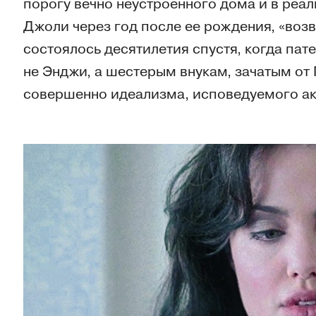
порогу вечно неустроенного дома и в реал
Джоли через год после ее рождения, «воз
состоялось десятилетия спустя, когда па
не Энджи, а шестерым внукам, зачатым от 
совершенно идеализма, исповедуемого ак