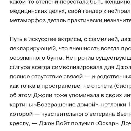
какой-то степени перестала быть женщиной
медицинских целях, свой гендер к нейтрал
метаморфоз деталь практически незначите
Путь в искусстве актрисы, с фамилией, д
декларирующей, что внешность всегда проб
осознанного бунта. Не против существующ
фигура всегда символизировала для Джоли 
полное отсутствие связей — и родственны
как точка в пространстве: не отсчета (био
об этом Джоли тоже упоминала в своих ин
картины «Возвращение домой», нетленки 1
которой — чувствительного ветерана Вьет
креслу, — Джон Войт получил «Оскар». Доч