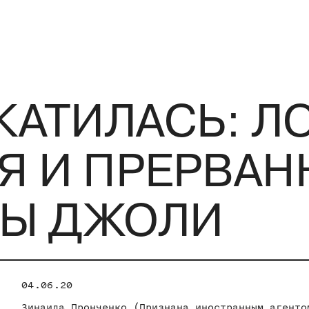
КАТИЛАСЬ: 
Я И ПРЕРВАН
Ы ДЖОЛИ
04.06.20
Зинаида Пронченко (Признана иностранным агенто