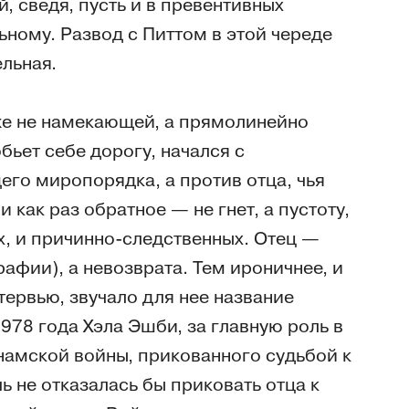
, сведя, пусть и в превентивных
ьному. Развод с Питтом в этой череде
льная.
аже не намекающей, а прямолинейно
ьет себе дорогу, начался с
его миропорядка, а против отца, чья
как раз обратное — не гнет, а пустоту,
х, и причинно-следственных. Отец —
графии), а невозврата. Тем ироничнее, и
тервью, звучало для нее название
978 года Хэла Эшби, за главную роль в
намской войны, прикованного судьбой к
ь не отказалась бы приковать отца к