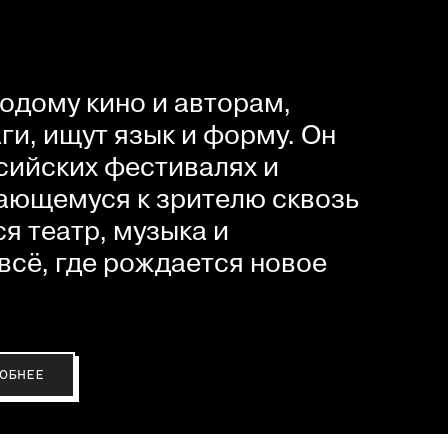
одому кино и авторам,
и, ищут язык и форму. Он
сийских фестивалях и
ающемуся к зрителю сквозь
я театр, музыка и
всё, где рождается новое
ОБНЕЕ