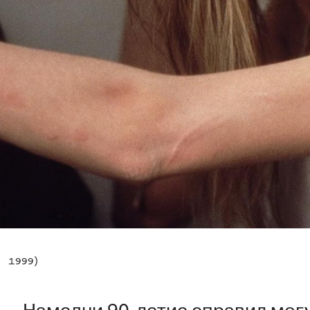
, 1999)