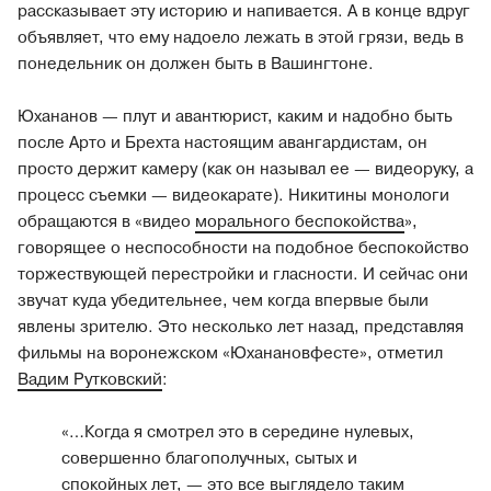
рассказывает эту историю и напивается. А в конце вдруг
объявляет, что ему надоело лежать в этой грязи, ведь в
понедельник он должен быть в Вашингтоне.
Юхананов — плут и авантюрист, каким и надобно быть
после Арто и Брехта настоящим авангардистам, он
просто держит камеру (как он называл ее — видеоруку, а
процесс съемки — видеокарате). Никитины монологи
обращаются в «видео
морального беспокойства
»,
говорящее о неспособности на подобное беспокойство
торжествующей перестройки и гласности. И сейчас они
звучат куда убедительнее, чем когда впервые были
явлены зрителю. Это несколько лет назад, представляя
фильмы на воронежском «Юханановфесте», отметил
Вадим Рутковский
:
«…Когда я смотрел это в середине нулевых,
совершенно благополучных, сытых и
спокойных лет, — это все выглядело таким