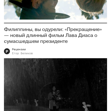
Филиппины, вы одурели: «Прекращение»
— новый длинный фильм Лава Диаса о
сумасшедшем президенте
Рецензии
Р
Егор
Беликов