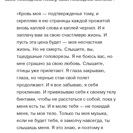
«Кровь моя ― подтвержденье тому, и
скрепляю я ею страницы каждой прожитой
вновь каплей слова и каплей чернил. И я
заплачу вам за свою счастливую жизнь. И
пусть эта цена будет ― моя несчастная
жизнь. Но не смерть. Слышите, вы,
тщедушные головорезы. Я не боюсь вас, но
мне страшно за свою любовь. Слышите,
птицы уже прилетают. Я глаза закрываю,
глаза, но черные стаи свой полет
продолжают. И я все забываю, я себя
проклинаю. И привязываю себя к своему телу
бинтами, чтобы не расстаться с собой, пока у
меня есть ты. И я молю тебя — не покидай
меня, ты мое тело. Только ты моя музыка,
если не будет тебя, я замолчу навсегда, ты
слышишь меня. Я это знаю, и поэтому я