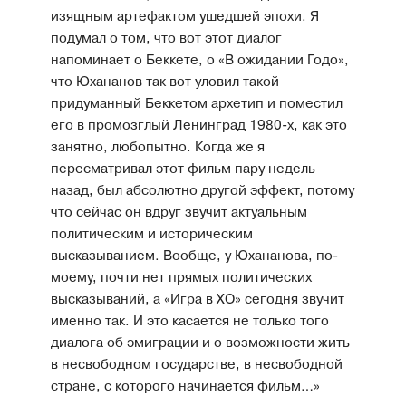
изящным артефактом ушедшей эпохи. Я
подумал о том, что вот этот диалог
напоминает о Беккете, о «В ожидании Годо»,
что Юхананов так вот уловил такой
придуманный Беккетом архетип и поместил
его в промозглый Ленинград 1980-х, как это
занятно, любопытно. Когда же я
пересматривал этот фильм пару недель
назад, был абсолютно другой эффект, потому
что сейчас он вдруг звучит актуальным
политическим и историческим
высказыванием. Вообще, у Юхананова, по-
моему, почти нет прямых политических
высказываний, а «Игра в ХО» сегодня звучит
именно так. И это касается не только того
диалога об эмиграции и о возможности жить
в несвободном государстве, в несвободной
стране, с которого начинается фильм…»