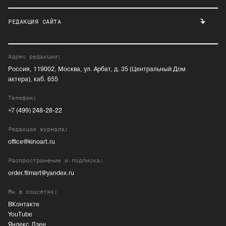
РЕДАКЦИЯ САЙТА
Адрес редакции:
Россия, 119002, Москва, ул. Арбат, д. 35 (Центральный Дом
актера), каб. 655
Телефон:
+7 (499) 248-28-22
Редакция журнала:
office@kinoart.ru
Распространение и подписка:
order.filmart@yandex.ru
Мы в соцсетях:
ВКонтакте
YouTube
Яндекс.Дзен