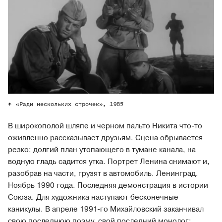
«Ради нескольких строчек», 1985
В широкополой шляпе и черном пальто Никита что-то
оживленно рассказывает друзьям. Сцена обрывается
резко: долгий план утопающего в тумане канала, на
водную гладь садится утка. Портрет Ленина снимают и,
разобрав на части, грузят в автомобиль. Ленинград.
Ноябрь 1990 года. Последняя демонстрация в истории
Союза. Для художника наступают бесконечные
каникулы. В апреле 1991-го Михайловский заканчивал
свою последнюю поэму, свой последний монолог: