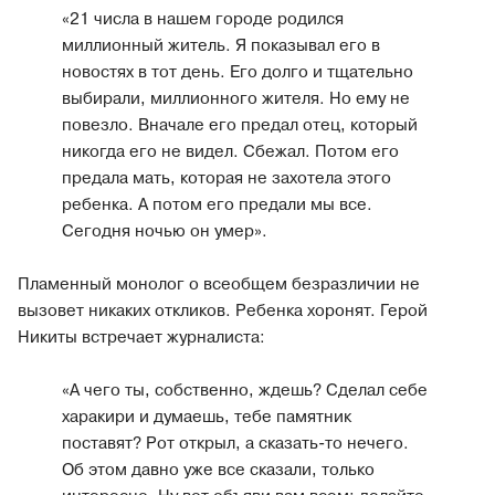
«21 числа в нашем городе родился
миллионный житель. Я показывал его в
новостях в тот день. Его долго и тщательно
выбирали, миллионного жителя. Но ему не
повезло. Вначале его предал отец, который
никогда его не видел. Сбежал. Потом его
предала мать, которая не захотела этого
ребенка. А потом его предали мы все.
Сегодня ночью он умер».
Пламенный монолог о всеобщем безразличии не
вызовет никаких откликов. Ребенка хоронят. Герой
Никиты встречает журналиста:
«А чего ты, собственно, ждешь? Сделал себе
харакири и думаешь, тебе памятник
поставят? Рот открыл, а сказать-то нечего.
Об этом давно уже все сказали, только