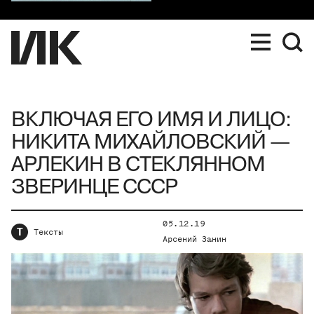
ВКЛЮЧАЯ ЕГО ИМЯ И ЛИЦО:
НИКИТА МИХАЙЛОВСКИЙ —
АРЛЕКИН В СТЕКЛЯННОМ
ЗВЕРИНЦЕ СССР
05.12.19
Т
Тексты
Арсений Занин