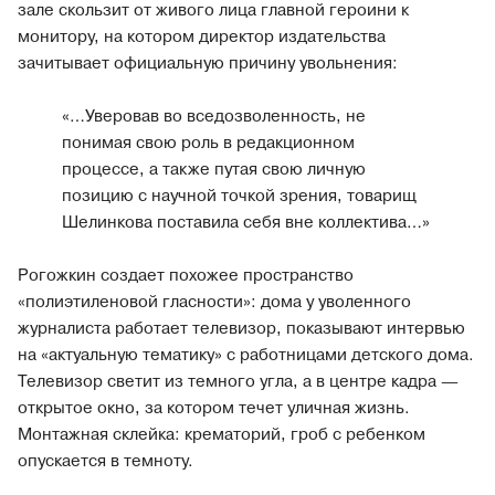
зале скользит от живого лица главной героини к
монитору, на котором директор издательства
зачитывает официальную причину увольнения:
«…Уверовав во вседозволенность, не
понимая свою роль в редакционном
процессе, а также путая свою личную
позицию с научной точкой зрения, товарищ
Шелинкова поставила себя вне коллектива…»
Рогожкин создает похожее пространство
«полиэтиленовой гласности»: дома у уволенного
журналиста работает телевизор, показывают интервью
на «актуальную тематику» с работницами детского дома.
Телевизор светит из темного угла, а в центре кадра ―
открытое окно, за котором течет уличная жизнь.
Монтажная склейка: крематорий, гроб с ребенком
опускается в темноту.