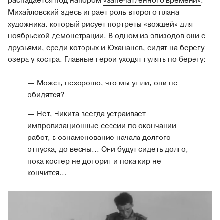
распадается под напором
«запечатленного времени»
.
Михайловский здесь играет роль второго плана —
художника, который рисует портреты «вождей» для
ноябрьской демонстрации. В одном из эпизодов они с
друзьями, среди которых и Юхананов, сидят на берегу
озера у костра. Главные герои уходят гулять по берегу:
— Может, нехорошо, что мы ушли, они не
обидятся?
— Нет, Никита всегда устраивает
импровизационные сессии по окончании
работ, в ознаменование начала долгого
отпуска, до весны... Они будут сидеть долго,
пока костер не догорит и пока кир не
кончится...