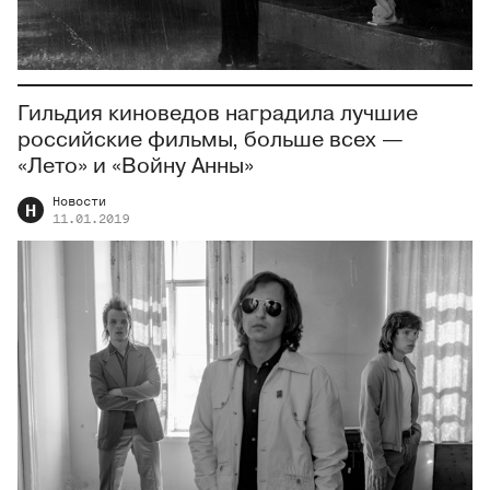
Гильдия киноведов наградила лучшие
российские фильмы, больше всех —
«Лето» и «Войну Анны»
Новости
Н
11.01.2019