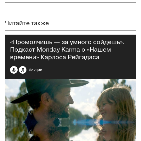
Читайте также
«Промолчишь — за умного сойдешь».
Подкаст Monday Karma о «Нашем
времени» Карлоса Рейгадаса
Л
Лекции