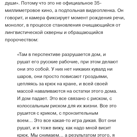
души». Потому что это не официальное 35-
миллиметровое кино, а подпольная видеопленка. Он
говорит, и камера фиксирует момент рождения речи,
монолог, в процессе становления очищающийся от
лингвистической скверны и обращающийся
пророчеством:
«Там в перспективе разрушается дом, и
рушат его русские рабочие, при этом делают
они это собой. У них нет никаких кувалд ни
шаров, они просто повисают гроздьями,
цепляясь за крюк на кране, и всей своей
массой наваливаются на остатки этого дома.
И дом падает. Это все связано с риском, с
колоссальным риском для их жизни. Все это
рушится с криком, с пронзительным
воем… Это все какая-то игра дикая. Вот они
рушат, и я тоже вижу, как надо мной висит
крюк. Мы снимаем... а результатом этого, я