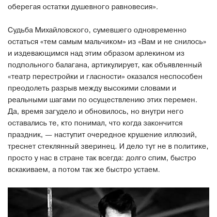
оберегая остатки душевного равновесия».
Судьба Михайловского, сумевшего одновременно
остаться «тем самым мальчиком» из «Вам и не снилось»
и издевающимся над этим образом арлекином из
подпольного балагана, артикулирует, как объявленный
«театр перестройки и гласности» оказался неспособен
преодолеть разрыв между высокими словами и
реальными шагами по осуществлению этих перемен.
Да, время загудело и обновилось, но внутри него
оставались те, кто понимал, что когда закончится
праздник, — наступит очередное крушение иллюзий,
треснет стеклянный зверинец. И дело тут не в политике,
просто у нас в стране так всегда: долго спим, быстро
вскакиваем, а потом так же быстро устаем.