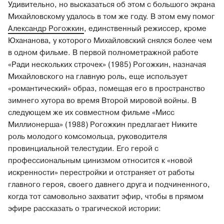
Удивительно, но высказаться об этом с большого экрана
Михайловскому удалось в том же году. В этом ему помог
Александр Рогожкин
, единственный режиссер, кроме
Юхананова, у которого Михайловский снялся более чем
в одном фильме. В первой полнометражной работе
«Ради нескольких строчек» (1985) Рогожкин, назначая
Михайловского на главную роль, еще использует
«романтический» образ, помещая его в пространство
зимнего хутора во время Второй мировой войны. В
следующем же их совместном фильме «Мисс
Миллионерша» (1988) Рогожкин предлагает Никите
роль молодого комсомольца, руководителя
провинциальной телестудии. Его герой с
профессиональным цинизмом относится к «новой
искренности» перестройки и отстраняет от работы
главного героя, своего давнего друга и подчиненного,
когда тот самовольно захватит эфир, чтобы в прямом
эфире рассказать о трагической истории: