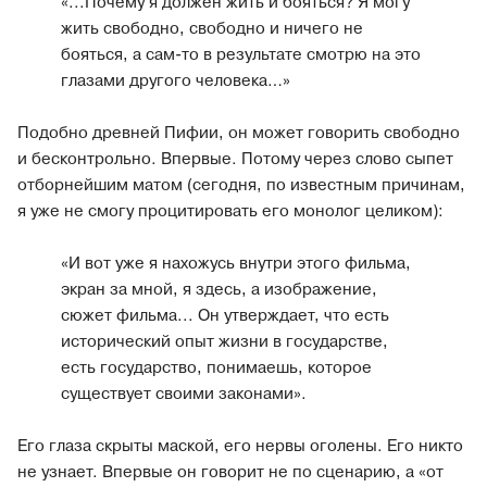
«...Почему я должен жить и бояться? Я могу
жить свободно, свободно и ничего не
бояться, а сам-то в результате смотрю на это
глазами другого человека…»
Подобно древней Пифии, он может говорить свободно
и бесконтрольно. Впервые. Потому через слово сыпет
отборнейшим матом (сегодня, по известным причинам,
я уже не смогу процитировать его монолог целиком):
«И вот уже я нахожусь внутри этого фильма,
экран за мной, я здесь, а изображение,
сюжет фильма... Он утверждает, что есть
исторический опыт жизни в государстве,
есть государство, понимаешь, которое
существует своими законами».
Его глаза скрыты маской, его нервы оголены. Его никто
не узнает. Впервые он говорит не по сценарию, а «от