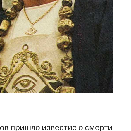
вов пришло
известие
о смерти