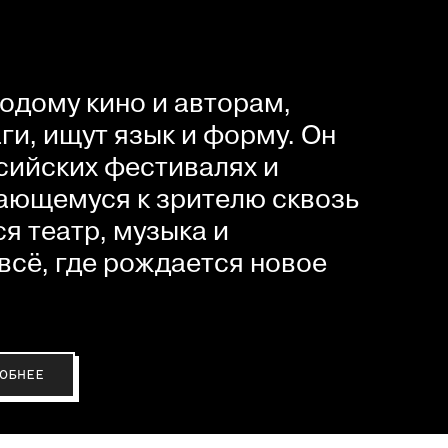
одому кино и авторам,
и, ищут язык и форму. Он
сийских фестивалях и
ающемуся к зрителю сквозь
я театр, музыка и
всё, где рождается новое
ОБНЕЕ