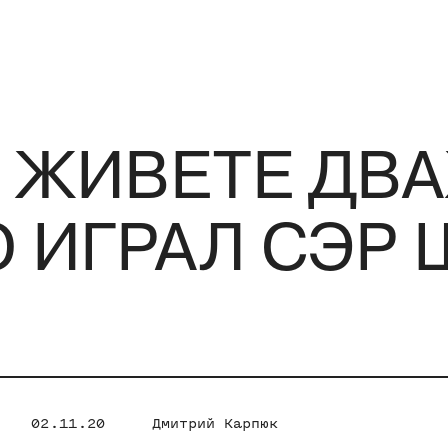
 ЖИВЕТЕ ДВ
О ИГРАЛ СЭР
02.11.20
Дмитрий Карпюк