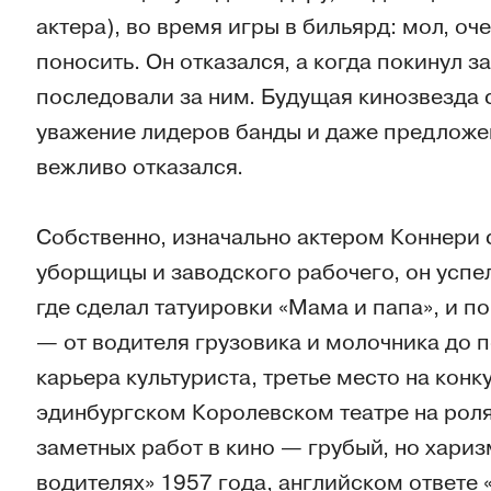
актера), во время игры в бильярд: мол, оч
поносить. Он отказался, а когда покинул з
последовали за ним. Будущая кинозвезда с
уважение лидеров банды и даже предложе
вежливо отказался.
Собственно, изначально актером Коннери 
уборщицы и заводского рабочего, он успе
где сделал татуировки «Мама и папа», и п
— от водителя грузовика и молочника до 
карьера культуриста, третье место на конк
эдинбургском Королевском театре на роля
заметных работ в кино — грубый, но хари
водителях» 1957 года, английском ответе 