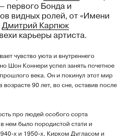
— первого Бонда и
ов видных ролей, от «Имени
.
Дмитрий Карпюк
ехи карьеры артиста.
вает чувство уюта и внутреннего
 но Шон Коннери успел занять почетное
прошлого века. Он и покинул этот мир
озрасте 90 лет, во сне, оставив после
ость про людей особого сорта
в нем было породистой стати и
940-х и 1950-х,
Кирком Дугласом
и